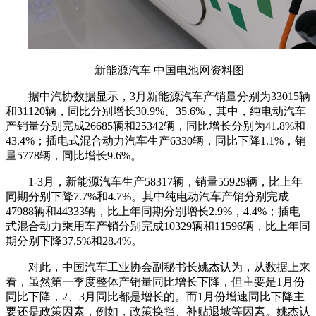
新能源汽车 中国电池网资料图
据中汽协数据显示，3月新能源汽车产销量分别为33015辆
和31120辆，同比分别增长30.9%、35.6%，其中，纯电动汽车
产销量分别完成26685辆和25342辆，同比增长分别为41.8%和
43.4%；插电式混合动力汽车生产6330辆，同比下降1.1%，销
量5778辆，同比增长9.6%。
1-3月，新能源汽车生产58317辆，销量55929辆，比上年
同期分别下降7.7%和4.7%。其中纯电动汽车产销分别完成
47988辆和44333辆，比上年同期分别增长2.9%，4.4%；插电
式混合动力乘用车产销分别完成10329辆和11596辆，比上年同
期分别下降37.5%和28.4%。
对此，中国汽车工业协会副秘书长姚杰认为，从数据上来
看，虽然第一季度整体产销量同比增长下降，但主要是1月份
同比下降，2、3月同比都是增长的。而1月份增速同比下降主
要还是政策因素，例如，政策换挡、补贴退坡等因素。姚杰认