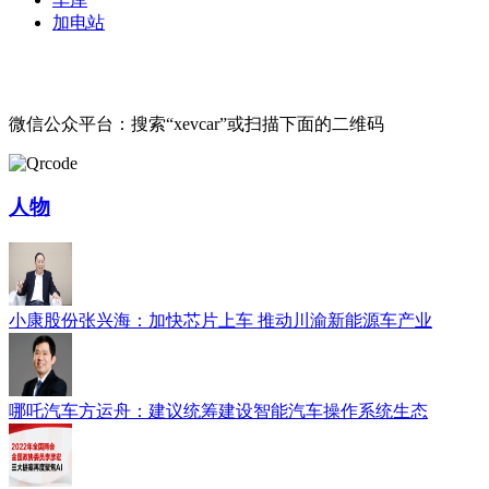
加电站
微信公众平台：搜索“xevcar”或扫描下面的二维码
人物
小康股份张兴海：加快芯片上车 推动川渝新能源车产业
哪吒汽车方运舟：建议统筹建设智能汽车操作系统生态