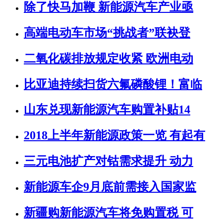
除了快马加鞭 新能源汽车产业亟
高端电动车市场“挑战者”联袂登
二氧化碳排放规定收紧 欧洲电动
比亚迪持续扫货六氟磷酸锂！富临
山东兑现新能源汽车购置补贴14
2018上半年新能源政策一览 有起有
三元电池扩产对钴需求提升 动力
新能源车企9月底前需接入国家监
新疆购新能源汽车将免购置税 可