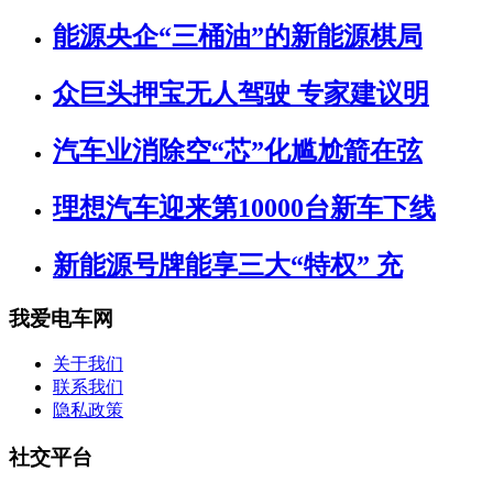
能源央企“三桶油”的新能源棋局
众巨头押宝无人驾驶 专家建议明
汽车业消除空“芯”化尴尬箭在弦
理想汽车迎来第10000台新车下线
新能源号牌能享三大“特权” 充
我爱电车网
关于我们
联系我们
隐私政策
社交平台