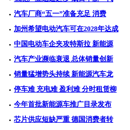
汽车厂商“五一”准备充足 消费
加州希望电动汽车可在2028年达成
中国电动车企夹攻特斯拉 新能源
汽车产业濒临衰退 总体销量创新
销量猛增势头持续 新能源汽车龙
停车难 充电难 盈利难 分时租赁柳
今年首批新能源车推广目录发布
芯片供应短缺严重 德国消费者转