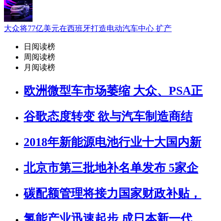
大众将77亿美元在西班牙打造电动汽车中心 扩产
日阅读榜
周阅读榜
月阅读榜
欧洲微型车市场萎缩 大众、PSA正
谷歌态度转变 欲与汽车制造商结
2018年新能源电池行业十大国内新
北京市第三批地补名单发布 5家企
碳配额管理将接力国家财政补贴，
氢能产业迅速起步 成日本新一代