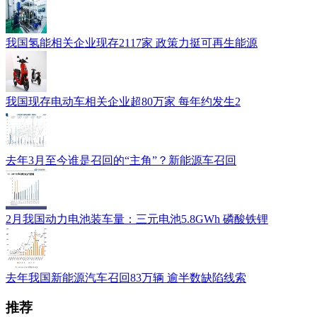
我国氢能相关企业现存2117家 政策力挺可再生能源
我国现存电动车相关企业超80万家 每年约发生2
去年3月至今谁是召回的“主角”？新能源车召回
2月我国动力电池装车量：三元电池5.8GWh 磷酸铁锂
去年我国新能源汽车召回83万辆 逾半数缺陷线索
推荐