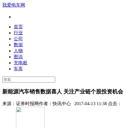
我爱电车网
首页
行业
公司
数据
人物
图说
充电桩
车库
新能源汽车销售数据喜人 关注产业链个股投资机会
来源：
证券时报网
作者：
快讯中心
2017-04-13 11:38 点击：