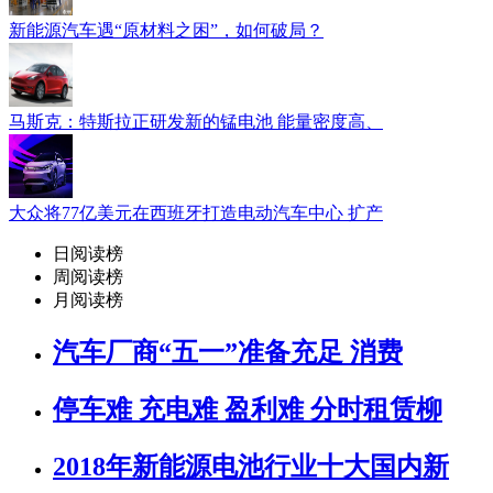
新能源汽车遇“原材料之困”，如何破局？
马斯克：特斯拉正研发新的锰电池 能量密度高、
大众将77亿美元在西班牙打造电动汽车中心 扩产
日阅读榜
周阅读榜
月阅读榜
汽车厂商“五一”准备充足 消费
停车难 充电难 盈利难 分时租赁柳
2018年新能源电池行业十大国内新