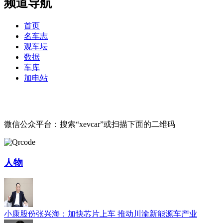
频道导航
首页
名车志
观车坛
数据
车库
加电站
微信公众平台：搜索“xevcar”或扫描下面的二维码
人物
小康股份张兴海：加快芯片上车 推动川渝新能源车产业