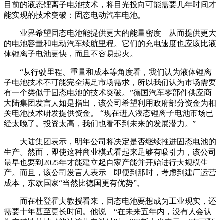
目前的液态锂离子电池技术，将目光投向可能需要几年时间才
能实现的技术突破：固态电动汽车电池。
业界希望固态电池能提供更大的能量密度，从而提供更大
的电池容量和电动汽车续航里程。它们的充电速度也应该比液
体锂离子电池更快，而且不容易起火。
“从行驶里程、重量和成本等角度看，我们认为液体锂离
子电池技术不可能完全满足市场需求，所以我们认为市场需要
有一个类似于固态电池的技术突破。”德国汽车零部件供应商
大陆集团发言人如是指出，该公司希望利用政府部分资金为相
关电池技术研发提供资金。 “现在进入液态锂离子电池市场已
经太晚了。投资太高，我们也看不到未来的发展潜力。”
大陆集团表示，明年公司将决定是否继续推进固态电池的
生产。然而，即使这种商业模式看起来足够有吸引力，该公司
最早也要到2025年才能建立起自家产能并开始进行大规模生
产。而且，该公司发言人表示，即便到那时，考虑到建厂运营
成本，东欧国家“当然比德国更有优势”。
而在杜登霍夫教授看来，固态电池要想成为工业现实，还
需要十年甚至更长时间。他说：“在未来五年内，没有人会认