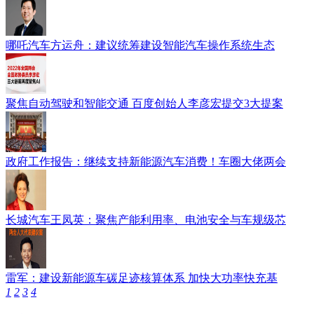
哪吒汽车方运舟：建议统筹建设智能汽车操作系统生态
聚焦自动驾驶和智能交通 百度创始人李彦宏提交3大提案
政府工作报告：继续支持新能源汽车消费！车圈大佬两会
长城汽车王凤英：聚焦产能利用率、电池安全与车规级芯
雷军：建设新能源车碳足迹核算体系 加快大功率快充基
1
2
3
4