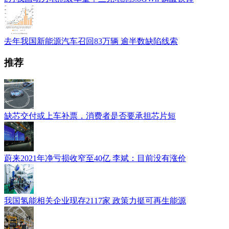
去年我国新能源汽车召回83万辆 逾半数缺陷线索
推荐
缺芯交付或上车补票，消费者是否要承担芯片短
蔚来2021年净亏损收窄至40亿 李斌：目前没有涨价
我国氢能相关企业现存2117家 政策力挺可再生能源