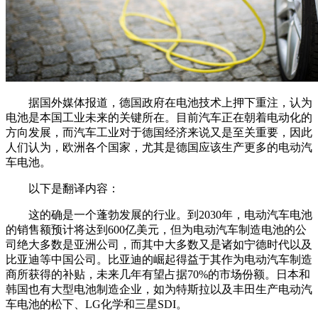
据国外媒体报道，德国政府在电池技术上押下重注，认为
电池是本国工业未来的关键所在。目前汽车正在朝着电动化的
方向发展，而汽车工业对于德国经济来说又是至关重要，因此
人们认为，欧洲各个国家，尤其是德国应该生产更多的电动汽
车电池。
以下是翻译内容：
这的确是一个蓬勃发展的行业。到2030年，电动汽车电池
的销售额预计将达到600亿美元，但为电动汽车制造电池的公
司绝大多数是亚洲公司，而其中大多数又是诸如宁德时代以及
比亚迪等中国公司。比亚迪的崛起得益于其作为电动汽车制造
商所获得的补贴，未来几年有望占据70%的市场份额。日本和
韩国也有大型电池制造企业，如为特斯拉以及丰田生产电动汽
车电池的松下、LG化学和三星SDI。