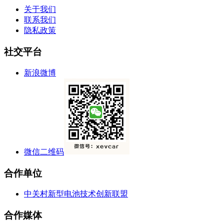
关于我们
联系我们
隐私政策
社交平台
新浪微博
微信二维码
合作单位
中关村新型电池技术创新联盟
合作媒体