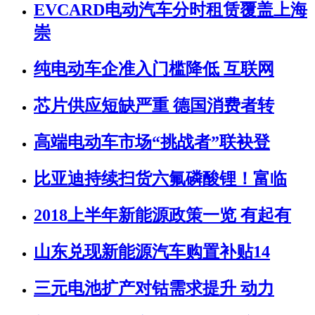
EVCARD电动汽车分时租赁覆盖上海
崇
纯电动车企准入门槛降低 互联网
芯片供应短缺严重 德国消费者转
高端电动车市场“挑战者”联袂登
比亚迪持续扫货六氟磷酸锂！富临
2018上半年新能源政策一览 有起有
山东兑现新能源汽车购置补贴14
三元电池扩产对钴需求提升 动力