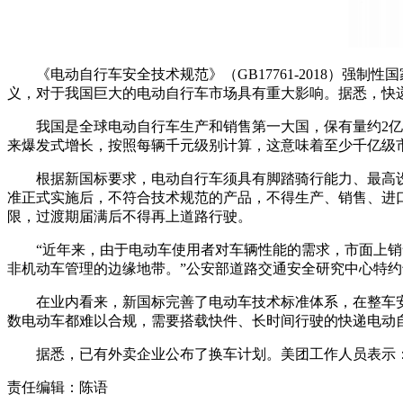
《电动自行车安全技术规范》（GB17761-2018）强
义，对于我国巨大的电动自行车市场具有重大影响。据悉，快
我国是全球电动自行车生产和销售第一大国，保有量约2亿
来爆发式增长，按照每辆千元级别计算，这意味着至少千亿级
根据新国标要求，电动自行车须具有脚踏骑行能力、最高设
准正式实施后，不符合技术规范的产品，不得生产、销售、进
限，过渡期届满后不得再上道路行驶。
“近年来，由于电动车使用者对车辆性能的需求，市面上
非机动车管理的边缘地带。”公安部道路交通安全研究中心特
在业内看来，新国标完善了电动车技术标准体系，在整车
数电动车都难以合规，需要搭载快件、长时间行驶的快递电动
据悉，已有外卖企业公布了换车计划。美团工作人员表示
责任编辑：陈语