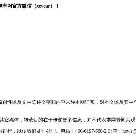
网官方微信（xevcar）！
原创性以及文中陈述文字和内容未经本网证实，对本文以及其中
载自其它媒体，转载目的在于传递更多信息，并不代表本网赞同其
们及时处理。电话：400-6197-660-2 邮箱：news@xevc