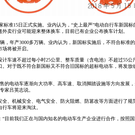
制性国家标准15日正式实施。业内认为，“史上最严”电动自行车
递外卖行业可能迎来整体换车，目前已有企业公布换车计划。
辆，年产3000多万辆。业内认为，新国标实施后，不符合标准
市场将被开启。
计车速不超过每小时25公里、整车质量（含电池）不超过55公斤
口。对于既不符合新国标又不符合旧国标的超标电动车，将发放
销售的电动车逐渐向大功率、高车速、取消脚踏设施等方向发展
约专家吕英志说。
安全、机械安全、电气安全、防火阻燃、防篡改等方面进行了规
自行车将迎来淘汰。
：“目前我们正在与国内知名的电动车生产企业进行合作，按照国