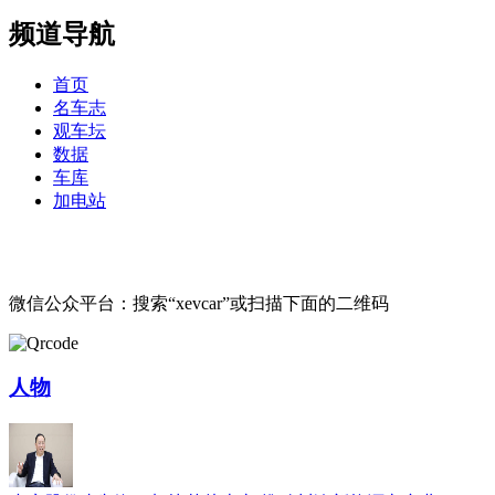
频道导航
首页
名车志
观车坛
数据
车库
加电站
微信公众平台：搜索“xevcar”或扫描下面的二维码
人物