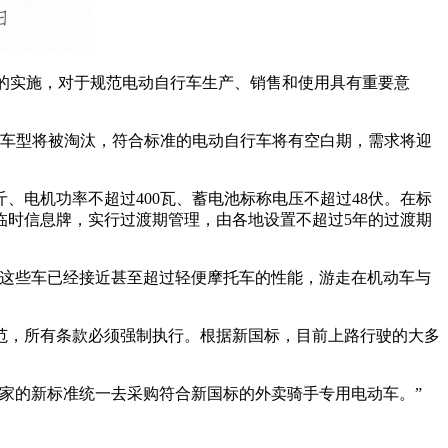
新国标的实施，对于规范电动自行车生产、销售和使用具有重要意
的车型将被淘汰，符合标准的电动自行车将有空白期，需求将迎
、电机功率不超过400瓦、蓄电池标称电压不超过48伏。在标
临时信息牌，实行过渡期管理，由各地设置不超过5年的过渡期
，这些车已经接近甚至超过轻便摩托车的性能，游走在机动车与
范，所有条款必须强制执行。根据新国标，目前上路行驶的大多
家的新标准统一去采购符合新国标的外卖骑手专用电动车。”