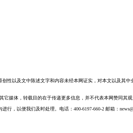
原创性以及文中陈述文字和内容未经本网证实，对本文以及其中
载自其它媒体，转载目的在于传递更多信息，并不代表本网赞同其
们及时处理。电话：400-6197-660-2 邮箱：news@xevc