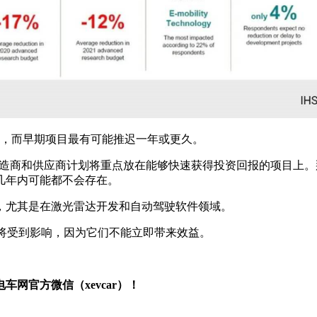
月，而早期项目最有可能推迟一年或更久。
ni）表示，汽车制造商和供应商计划将重点放在能够快速获得投资回报的
几年内可能都不会存在。
，尤其是在激光雷达开发和自动驾驶软件领域。
将受到影响，因为它们不能立即带来效益。
网官方微信（xevcar）！