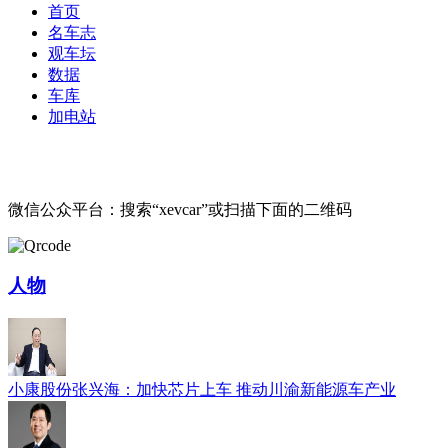
首页
名车志
观车坛
数据
车库
加电站
微信公众平台：搜索“xevcar”或扫描下面的二维码
人物
小康股份张兴海：加快芯片上车 推动川渝新能源车产业