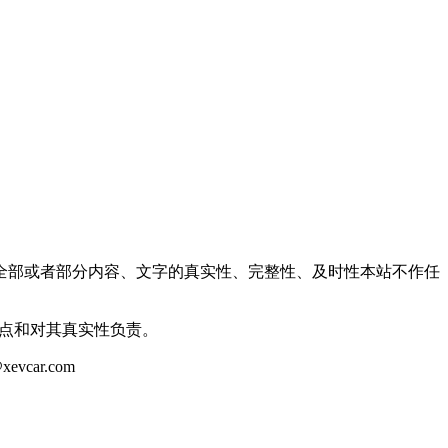
全部或者部分内容、文字的真实性、完整性、及时性本站不作任
观点和对其真实性负责。
ar.com