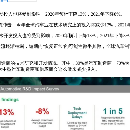
发投入也将受到影响，2020年预计下降13%，2021年下降8%。
击，今年全球汽车业在技术研究上的投入将减少17%，2021年
术开发投入也将受到影响，2020年预计下降13%，2021年下降8
滞，现金流逐渐枯竭，短期内‘恢复正常’的可能性微乎其微，全球
和汽车制造商的技术研究和开发情况。其中，30%是汽车制造商，70
大中型汽车制造商和供应商会这么做来减少投入。