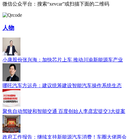
微信公众平台：搜索“xevcar”或扫描下面的二维码
人物
小康股份张兴海：加快芯片上车 推动川渝新能源车产业
哪吒汽车方运舟：建议统筹建设智能汽车操作系统生态
聚焦自动驾驶和智能交通 百度创始人李彦宏提交3大提案
政府工作报告：继续支持新能源汽车消费！车圈大佬两会