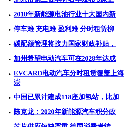
2018年新能源电池行业十大国内新
停车难 充电难 盈利难 分时租赁柳
碳配额管理将接力国家财政补贴，
加州希望电动汽车可在2028年达成
EVCARD电动汽车分时租赁覆盖上海
崇
中国已累计建成118座加氢站，比加
陈克龙：2020年新能源汽车积分政
芯片供应短缺严重 德国消费者转