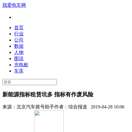
我爱电车网
首页
行业
公司
数据
人物
图说
充电桩
车库
新能源指标租赁坑多 指标有作废风险
来源：
北京汽车摇号助手
作者：
综合报道
2019-04-28 10:06