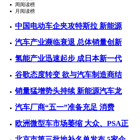
周阅读榜
月阅读榜
中国电动车企夹攻特斯拉 新能源
汽车产业濒临衰退 总体销量创新
氢能产业迅速起步 成日本新一代
谷歌态度转变 欲与汽车制造商结
销量猛增势头持续 新能源汽车龙
汽车厂商“五一”准备充足 消费
欧洲微型车市场萎缩 大众、PSA正
北京市第三批地补名单发布 5家企