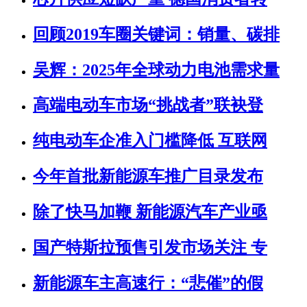
回顾2019车圈关键词：销量、碳排
吴辉：2025年全球动力电池需求量
高端电动车市场“挑战者”联袂登
纯电动车企准入门槛降低 互联网
今年首批新能源车推广目录发布
除了快马加鞭 新能源汽车产业亟
国产特斯拉预售引发市场关注 专
新能源车主高速行：“悲催”的假