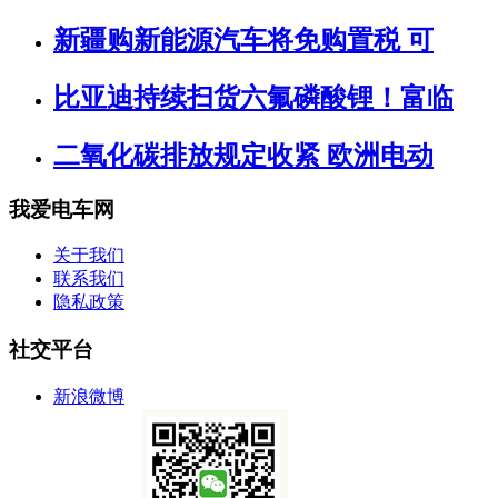
新疆购新能源汽车将免购置税 可
比亚迪持续扫货六氟磷酸锂！富临
二氧化碳排放规定收紧 欧洲电动
我爱电车网
关于我们
联系我们
隐私政策
社交平台
新浪微博