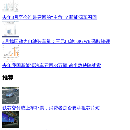
去年3月至今谁是召回的“主角”？新能源车召回
2月我国动力电池装车量：三元电池5.8GWh 磷酸铁锂
去年我国新能源汽车召回83万辆 逾半数缺陷线索
推荐
缺芯交付或上车补票，消费者是否要承担芯片短