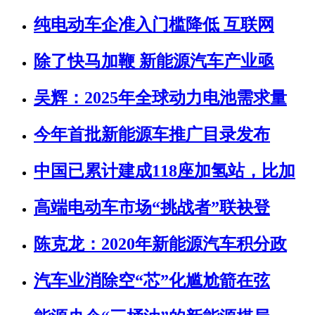
纯电动车企准入门槛降低 互联网
除了快马加鞭 新能源汽车产业亟
吴辉：2025年全球动力电池需求量
今年首批新能源车推广目录发布
中国已累计建成118座加氢站，比加
高端电动车市场“挑战者”联袂登
陈克龙：2020年新能源汽车积分政
汽车业消除空“芯”化尴尬箭在弦