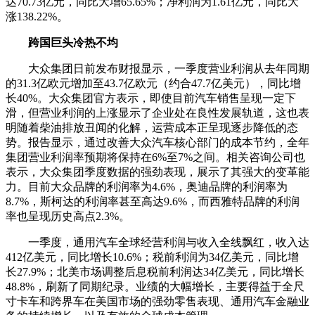
达70.73亿元，同比大增65.65%；净利润为1.61亿元，同比大
涨138.22%。
跨国巨头冷热不均
大众集团日前发布财报显示，一季度营业利润从去年同期
的31.3亿欧元增加至43.7亿欧元（约合47.7亿美元），同比增
长40%。大众集团官方表示，即使目前汽车销售呈现一定下
滑，但营业利润的上涨显示了企业处在良性发展轨道，这也表
明随着柴油排放丑闻的化解，运营成本正呈现逐步降低的态
势。报告显示，通过改善大众汽车核心部门的成本节约，全年
集团营业利润率预期将保持在6%至7%之间。相关咨询公司也
表示，大众集团季度数据的强劲表现，展示了其强大的变革能
力。目前大众品牌的利润率为4.6%，奥迪品牌的利润率为
8.7%，斯柯达的利润率甚至高达9.6%，而西雅特品牌的利润
率也呈现历史高点2.3%。
一季度，通用汽车全球经营利润与收入全线飘红，收入达
412亿美元，同比增长10.6%；税前利润为34亿美元，同比增
长27.9%；北美市场调整后息税前利润达34亿美元，同比增长
48.8%，刷新了同期纪录。业绩的大幅增长，主要得益于全尺
寸卡车和跨界车在美国市场的强劲零售表现、通用汽车金融业