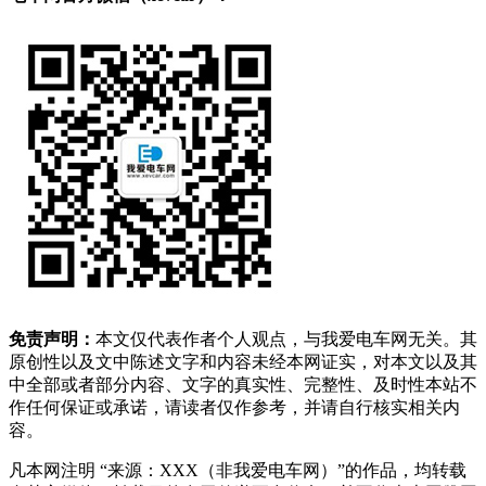
免责声明：
本文仅代表作者个人观点，与我爱电车网无关。其
原创性以及文中陈述文字和内容未经本网证实，对本文以及其
中全部或者部分内容、文字的真实性、完整性、及时性本站不
作任何保证或承诺，请读者仅作参考，并请自行核实相关内
容。
凡本网注明 “来源：XXX（非我爱电车网）”的作品，均转载