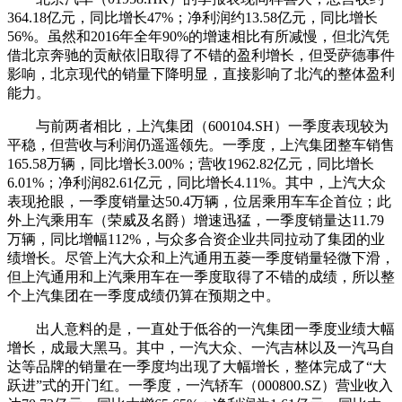
364.18亿元，同比增长47%；净利润约13.58亿元，同比增长
56%。虽然和2016年全年90%的增速相比有所减慢，但北汽凭
借北京奔驰的贡献依旧取得了不错的盈利增长，但受萨德事件
影响，北京现代的销量下降明显，直接影响了北汽的整体盈利
能力。
与前两者相比，上汽集团（600104.SH）一季度表现较为
平稳，但营收与利润仍遥遥领先。一季度，上汽集团整车销售
165.58万辆，同比增长3.00%；营收1962.82亿元，同比增长
6.01%；净利润82.61亿元，同比增长4.11%。其中，上汽大众
表现抢眼，一季度销量达50.4万辆，位居乘用车车企首位；此
外上汽乘用车（荣威及名爵）增速迅猛，一季度销量达11.79
万辆，同比增幅112%，与众多合资企业共同拉动了集团的业
绩增长。尽管上汽大众和上汽通用五菱一季度销量轻微下滑，
但上汽通用和上汽乘用车在一季度取得了不错的成绩，所以整
个上汽集团在一季度成绩仍算在预期之中。
出人意料的是，一直处于低谷的一汽集团一季度业绩大幅
增长，成最大黑马。其中，一汽大众、一汽吉林以及一汽马自
达等品牌的销量在一季度均出现了大幅增长，整体完成了“大
跃进”式的开门红。一季度，一汽轿车（000800.SZ）营业收入