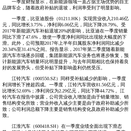
一季度财报显示，在新能源领域一直占据主场优势的自主
品牌车企，随着政府补贴的退坡，利润率受到了明显影响。
一季度，比亚迪股份（01211.HK）实现营业收入210.46亿
元，同比增长3.75%，净利润6.06亿元，同比下降28.79%。受
2017年新能源汽车补贴退坡20%的影响，比亚迪在一季度销量
同比下滑了47.6%，致使一季度净利润同比出现较大幅度的下
滑。此外，公司预期2017年上半年归属股东净利润同比减少
20.34%至31.41%之间。报告显示，2017年第二季度随着新能
源汽车市场逐步回暖，集团新能源汽车业务也将逐步恢复，预
计新能源汽车销量环比明显提升，与去年同期相比也保持着良
好的发展势头，但受补贴下降影响盈利仍然受压。
江铃汽车（000550.SZ）同样受补贴减少的影响，一季度
利润增长下挫超四成。一季度，江铃汽车营收81.56亿元，同
比增长52.69%；净利润仅为2.29亿元，同比下降44.72% 。江
铃汽车在报告中披露，公司营业收入增加是由于销量增加、销
售结构变化所致；营业外收入减少主要是由于政府补助减少所
致；公司利润总额下降主要是销售结构变化及政府补助减少所
致。
江淮汽车（600418.SH）在一季度业绩全面出现下滑态