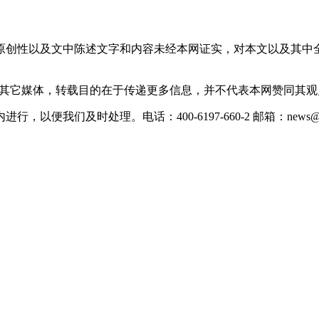
原创性以及文中陈述文字和内容未经本网证实，对本文以及其中
载自其它媒体，转载目的在于传递更多信息，并不代表本网赞同其
们及时处理。电话：400-6197-660-2 邮箱：news@xevc