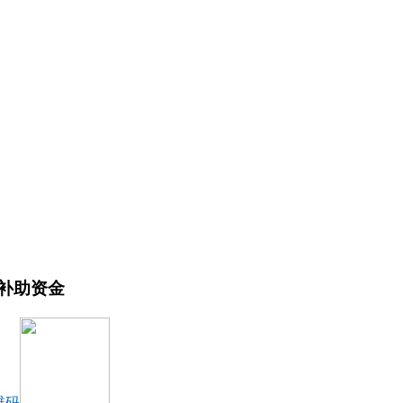
排补助资金
维码