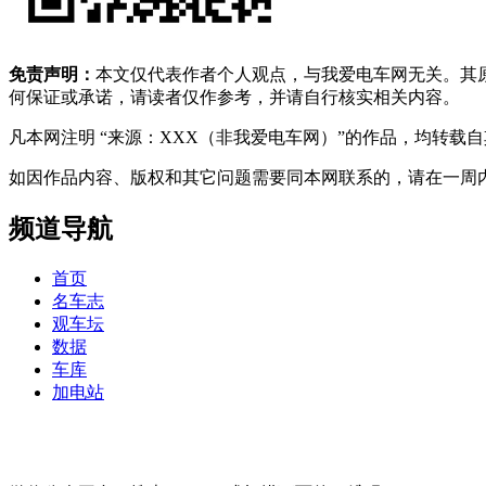
免责声明：
本文仅代表作者个人观点，与我爱电车网无关。其
何保证或承诺，请读者仅作参考，并请自行核实相关内容。
凡本网注明 “来源：XXX（非我爱电车网）”的作品，均转
如因作品内容、版权和其它问题需要同本网联系的，请在一周内进行，以便我
频道导航
首页
名车志
观车坛
数据
车库
加电站