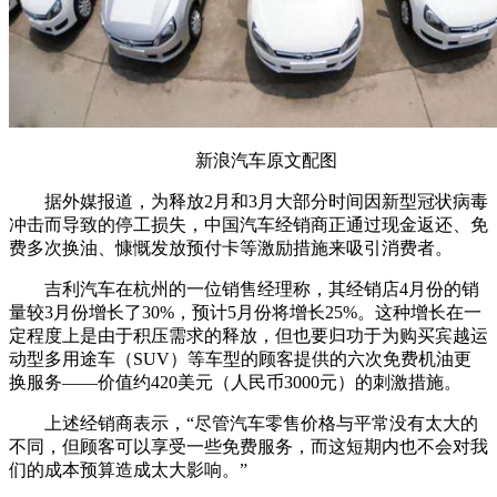
新浪汽车原文配图
据外媒报道，为释放2月和3月大部分时间因新型冠状病毒
冲击而导致的停工损失，中国汽车经销商正通过现金返还、免
费多次换油、慷慨发放预付卡等激励措施来吸引消费者。
吉利汽车在杭州的一位销售经理称，其经销店4月份的销
量较3月份增长了30%，预计5月份将增长25%。这种增长在一
定程度上是由于积压需求的释放，但也要归功于为购买宾越运
动型多用途车（SUV）等车型的顾客提供的六次免费机油更
换服务——价值约420美元（人民币3000元）的刺激措施。
上述经销商表示，“尽管汽车零售价格与平常没有太大的
不同，但顾客可以享受一些免费服务，而这短期内也不会对我
们的成本预算造成太大影响。”