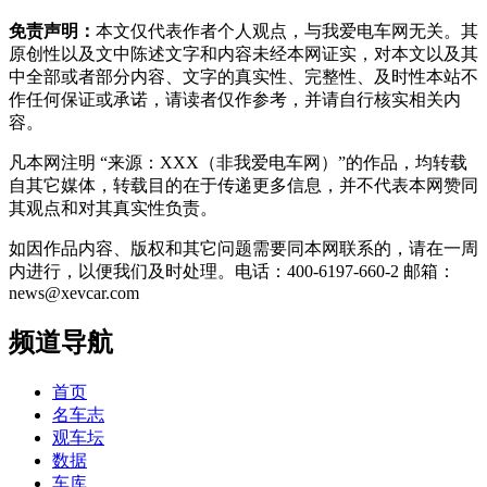
免责声明：
本文仅代表作者个人观点，与我爱电车网无关。其
原创性以及文中陈述文字和内容未经本网证实，对本文以及其
中全部或者部分内容、文字的真实性、完整性、及时性本站不
作任何保证或承诺，请读者仅作参考，并请自行核实相关内
容。
凡本网注明 “来源：XXX（非我爱电车网）”的作品，均转载
自其它媒体，转载目的在于传递更多信息，并不代表本网赞同
其观点和对其真实性负责。
如因作品内容、版权和其它问题需要同本网联系的，请在一周
内进行，以便我们及时处理。电话：400-6197-660-2 邮箱：
news@xevcar.com
频道导航
首页
名车志
观车坛
数据
车库