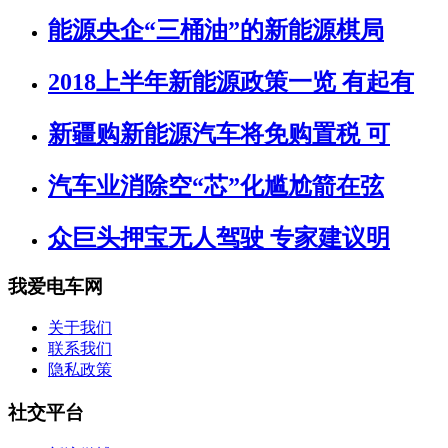
能源央企“三桶油”的新能源棋局
2018上半年新能源政策一览 有起有
新疆购新能源汽车将免购置税 可
汽车业消除空“芯”化尴尬箭在弦
众巨头押宝无人驾驶 专家建议明
我爱电车网
关于我们
联系我们
隐私政策
社交平台