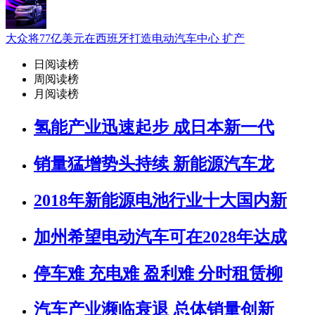
大众将77亿美元在西班牙打造电动汽车中心 扩产
日阅读榜
周阅读榜
月阅读榜
氢能产业迅速起步 成日本新一代
销量猛增势头持续 新能源汽车龙
2018年新能源电池行业十大国内新
加州希望电动汽车可在2028年达成
停车难 充电难 盈利难 分时租赁柳
汽车产业濒临衰退 总体销量创新