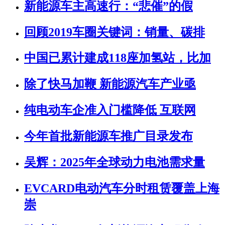
新能源车主高速行：“悲催”的假
回顾2019车圈关键词：销量、碳排
中国已累计建成118座加氢站，比加
除了快马加鞭 新能源汽车产业亟
纯电动车企准入门槛降低 互联网
今年首批新能源车推广目录发布
吴辉：2025年全球动力电池需求量
EVCARD电动汽车分时租赁覆盖上海
崇