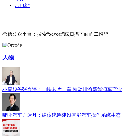
加电站
微信公众平台：搜索“xevcar”或扫描下面的二维码
人物
小康股份张兴海：加快芯片上车 推动川渝新能源车产业
哪吒汽车方运舟：建议统筹建设智能汽车操作系统生态