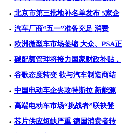
北京市第三批地补名单发布 5家企
汽车厂商“五一”准备充足 消费
欧洲微型车市场萎缩 大众、PSA正
碳配额管理将接力国家财政补贴，
谷歌态度转变 欲与汽车制造商结
中国电动车企夹攻特斯拉 新能源
高端电动车市场“挑战者”联袂登
芯片供应短缺严重 德国消费者转