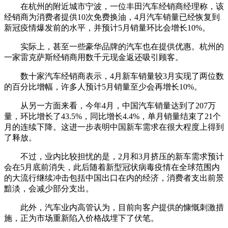
在杭州的附近城市宁波，一位丰田汽车经销商经理称，该
经销商为消费者提供10次免费换油，4月汽车销量已经恢复到
新冠疫情爆发前的水平，并预计5月销量环比会增长10%。
实际上，甚至一些豪华品牌的汽车也在提供优惠。杭州的
一家雷克萨斯经销商用数千元现金返还吸引顾客。
数十家汽车经销商表示，4月新车销量较3月实现了两位数
的百分比增幅，许多人预计5月销量至少会再增长10%。
从另一方面来看，今年4月，中国汽车销量达到了207万
量，环比增长了43.5%，同比增长4.4%，单月销量结束了21个
月的连续下降。这进一步表明中国新车需求在很大程度上得到
了释放。
不过，业内比较担忧的是，2月和3月挤压的新车需求预计
会在5月底前消失，此后随着新型冠状病毒疫情在全球范围内
的大流行继续冲击包括中国出口在内的经济，消费者支出前景
黯淡，会减少部分支出。
此外，汽车业内高管认为，目前向客户提供的慷慨刺激措
施，正为市场重新陷入价格战埋下了伏笔。