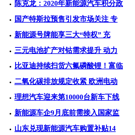
陈克龙：2020年新能源汽车积分政
国产特斯拉预售引发市场关注 专
新能源号牌能享三大“特权” 充
三元电池扩产对钴需求提升 动力
比亚迪持续扫货六氟磷酸锂！富临
二氧化碳排放规定收紧 欧洲电动
理想汽车迎来第10000台新车下线
新能源车企9月底前需接入国家监
山东兑现新能源汽车购置补贴14