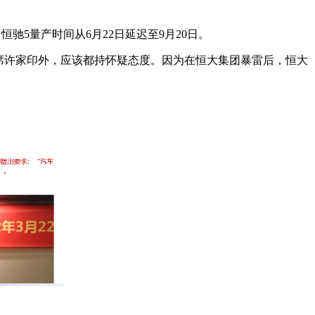
驰5量产时间从6月22日延迟至9月20日。
主席许家印外，应该都持怀疑态度。因为在恒大集团暴雷后，恒大