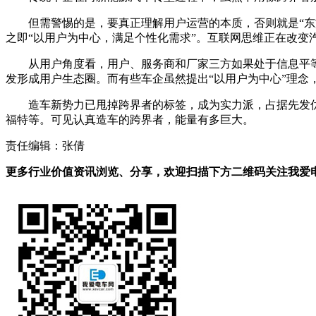
但需警惕的是，要真正理解用户运营的本质，否则就是“东
之即“以用户为中心，满足个性化需求”。互联网思维正在改变
从用户角度看，用户、服务商和厂家三方如果处于信息平
发形成用户生态圈。而有些车企虽然提出“以用户为中心”理念
造车新势力已甩掉跨界者的标签，成为实力派，占据先发
福特等。可见认真造车的跨界者，能量有多巨大。
责任编辑：张倩
更多行业价值资讯浏览、分享，欢迎扫描下方二维码关注我爱电车