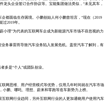
零部件龙头企业签订合作协议等。宝能集团做法类似，“未见其车，
企都面临生存困境。小鹏创始人何小鹏曾坦言，“现在（2019
过2019年。
“蔚小理”为代表的互联网车企成为新能源汽车市场不容忽视的力
营业务暴雷而导致汽车业务陷入发展危机。盖世汽车了解到，有
者多是“个人”或团队创业。
互联网思维、用户经营模式等优势，仅用几年时间就在汽车市场
中，小鹏、哪吒、理想、蔚来和零跑等造车新势力上榜。
跟互联网行业趋同，另外互联网行业的人更加通晓用户使用汽车