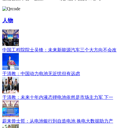
人物
中国工程院院士吴锋：未来新能源汽车三个大方向不会改
于清教：中国动力电池无近忧但有远虑
于清教：未来十年内液态锂电池依然是市场主力军 下一
蔚来曾士哲：从电池银行到自造电池 换电大数据助力产