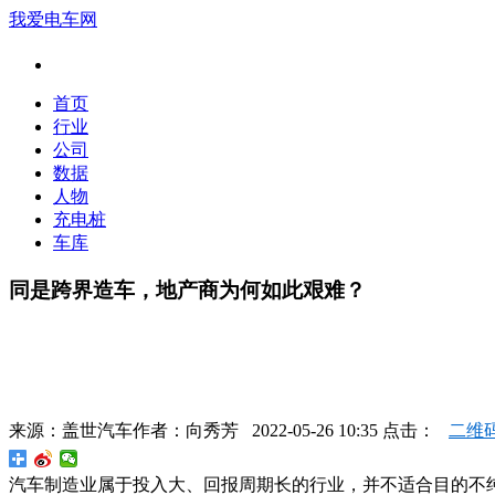
我爱电车网
首页
行业
公司
数据
人物
充电桩
车库
同是跨界造车，地产商为何如此艰难？
来源：
盖世汽车
作者：
向秀芳
2022-05-26 10:35 点击：
二维
汽车制造业属于投入大、回报周期长的行业，并不适合目的不纯