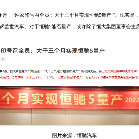
是，“许家印号召全员：大干三个月实现恒驰5量产 ”。现实是，恒
告诉盖世汽车。对于恒驰5能否量产，或许除了恒大集团董事会
图片来源：恒驰汽车