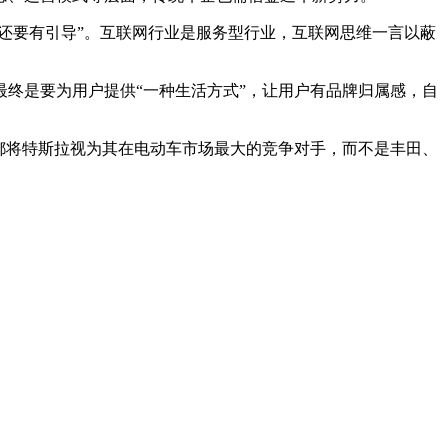
，还要有引导”。互联网行业是服务型行业，互联网思维一言以蔽
终是要为用户提供“一种生活方式”，让用户有品牌归属感，自
都将特斯拉视为其在电动车市场最大的竞争对手，而不是丰田、