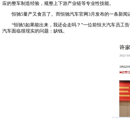
应的整车制造经验，规整上下游产业链等专业性技能。
恒驰5量产又食言了。而恒驰汽车官网3月发布的一条新闻还
“恒驰5如果能出来，我还会走吗？”一位前恒大汽车员工
汽车面临很现实的问题：缺钱。