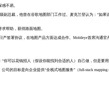
深感不易。
r前地图部门高级副总裁，他曾在谷歌地图部门工作过。麦克兰登认为
寻求帮助，获得路面地图。
、日产签署协议，在地图产品方面达成合作。Mobileye首席沟通官丹
表示：“你可以花钱招人（假设你能找到合适的人）自己做，但是要
的目标是向企业提供“全栈式地图服务”（full-stack mapping