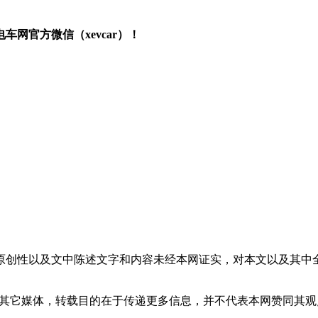
网官方微信（xevcar）！
原创性以及文中陈述文字和内容未经本网证实，对本文以及其中
载自其它媒体，转载目的在于传递更多信息，并不代表本网赞同其