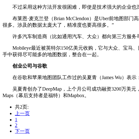
不过采用这种方法开发很困难，即使是技术强大的企业也
布莱恩·麦克兰登（Brian McClendon）是Ube
很多。涉及的数据太庞大了，精准度也要高很多。”
许多汽车制造商（比如通用汽车、大众）都向第三方服务
Mobileye最近被英特尔150亿美元收购，它与大众、宝马
手中获得尽可能多的地图数据，整合在一起。
创业公司与谷歌
在谷歌和苹果地图团队工作过的吴夏青（James Wu）
吴夏青创办了DeepMap，上个月公司成功融资3200万美元，公司
Maps（幕后支持者是福特）和Mapbox。
共2页:
上一页
1
2
下一页