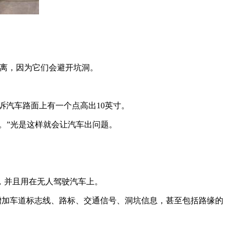
稍偏离，因为它们会避开坑洞。
诉汽车路面上有一个点高出10英寸。
。”光是这样就会让汽车出问题。
，并且用在无人驾驶汽车上。
地图数据，增加车道标志线、路标、交通信号、洞坑信息，甚至包括路缘的