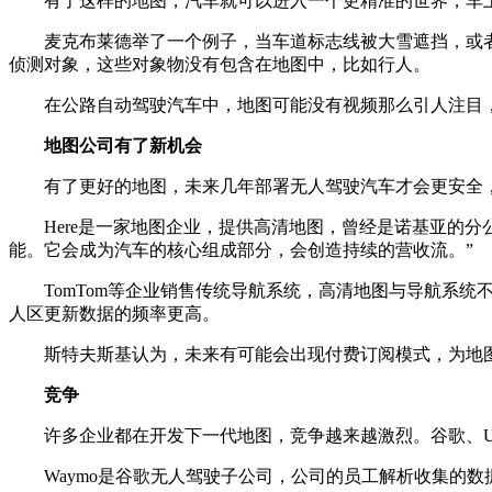
有了这样的地图，汽车就可以进入一个更精准的世界，车
麦克布莱德举了一个例子，当车道标志线被大雪遮挡，或
侦测对象，这些对象物没有包含在地图中，比如行人。
在公路自动驾驶汽车中，地图可能没有视频那么引人注目，
地图公司有了新机会
有了更好的地图，未来几年部署无人驾驶汽车才会更安全
Here是一家地图企业，提供高清地图，曾经是诺基亚的分公司
能。它会成为汽车的核心组成部分，会创造持续的营收流。”
TomTom等企业销售传统导航系统，高清地图与导航系
人区更新数据的频率更高。
斯特夫斯基认为，未来有可能会出现付费订阅模式，为地
竞争
许多企业都在开发下一代地图，竞争越来越激烈。谷歌、U
Waymo是谷歌无人驾驶子公司，公司的员工解析收集的