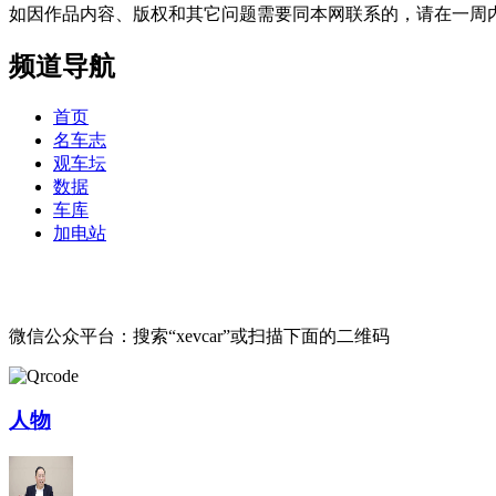
如因作品内容、版权和其它问题需要同本网联系的，请在一周内进行，以便我
频道导航
首页
名车志
观车坛
数据
车库
加电站
微信公众平台：搜索“xevcar”或扫描下面的二维码
人物