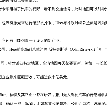
上的传感器也会更强大。
者卡车阻挡了汽车的视野，看不到交通信号，此时地图可以引导
也没有激光雷达传感那么抢眼，Uber与谷歌对峙公堂就是因
，它还有可能创造一个庞大的新产业。
。Here前高级副总裁约翰·斯特夫斯基（John Ristevsk
统不同，针对某些特定地区，高清地图每天都要更新。例如，与长
图企业带来巨额营收，可能达数十亿美元。
ber、福特及其它企业都在研发，想用无人驾驶汽车的传感器收
数据，确认一些目标物，比如车道和消防栓。公司介绍称，汽车发