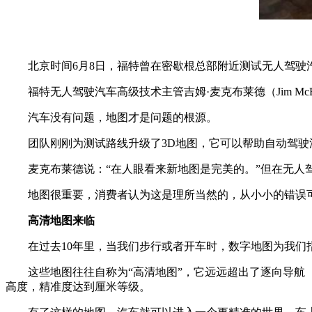
北京时间6月8日，福特曾在密歇根总部附近测试无人驾驶
福特无人驾驶汽车高级技术主管吉姆·麦克布莱德（Jim M
汽车没有问题，地图才是问题的根源。
团队刚刚为测试路线升级了3D地图，它可以帮助自动驾驶
麦克布莱德说：“在人眼看来新地图是完美的。”但在无人
地图很重要，消费者认为这是理所当然的，从小小的错误
高清地图来临
在过去10年里，当我们步行或者开车时，数字地图为我
这些地图往往自称为“高清地图”，它远远超出了逐向导航（tur
高度，精准度达到厘米等级。