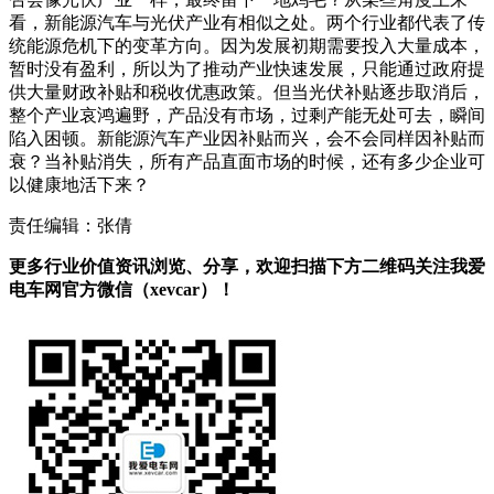
看，新能源汽车与光伏产业有相似之处。两个行业都代表了传
统能源危机下的变革方向。因为发展初期需要投入大量成本，
暂时没有盈利，所以为了推动产业快速发展，只能通过政府提
供大量财政补贴和税收优惠政策。但当光伏补贴逐步取消后，
整个产业哀鸿遍野，产品没有市场，过剩产能无处可去，瞬间
陷入困顿。新能源汽车产业因补贴而兴，会不会同样因补贴而
衰？当补贴消失，所有产品直面市场的时候，还有多少企业可
以健康地活下来？
责任编辑：张倩
更多行业价值资讯浏览、分享，欢迎扫描下方二维码关注我爱
电车网官方微信（xevcar）！