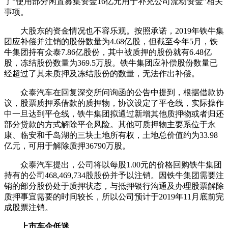
了“使用部分闲置募集资金16亿元用于补充公司流动资金”相关
事项。
大股东的资金情况也不容乐观。按照承诺，2019年铁牛集
团应补偿并注销的股份数量为4.68亿股，但截至今年5月，铁
牛集团持有众泰7.86亿股份，其中被质押的股份就有6.48亿
股，冻结股份数量为369.5万股。铁牛集团应补偿股份数量已
经超过了其未质押及冻结股份的数量，无法作出补偿。
众泰汽车在回复深交所问询函的公告中提到，根据借款协
议，股票质押系借款的质押物，协议设定了平仓线，实际操作
中一旦达到平仓线，铁牛集团拟通过新增其他质押物或者归还
部分贷款的方式解除平仓风险。其他可质押物主要系位于永
康、临安和千岛湖的三块土地所有权，土地总价值约为33.98
亿元，可用于解除质押36790万股。
众泰汽车提出，公司将以每股1.00元的价格回购铁牛集团
持有的公司468,469,734股股份并予以注销。因铁牛集团需要注
销的部分股份处于质押状态，与抵押银行沟通及办理股票解除
质押事宜需要的时间较长，所以公司预计于2019年11月底前完
成股票注销。
上市车企低迷