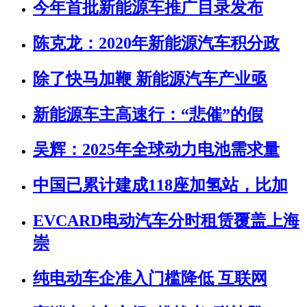
今年首批新能源车推广目录发布
陈克龙：2020年新能源汽车积分政
除了快马加鞭 新能源汽车产业亟
新能源车主高速行：“悲催”的假
吴辉：2025年全球动力电池需求量
中国已累计建成118座加氢站，比加
EVCARD电动汽车分时租赁覆盖上海
崇
纯电动车企准入门槛降低 互联网