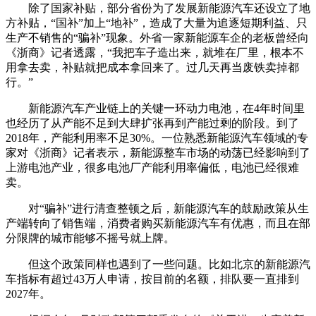
除了国家补贴，部分省份为了发展新能源汽车还设立了地
方补贴，“国补”加上“地补”，造成了大量为追逐短期利益、只
生产不销售的“骗补”现象。外省一家新能源车企的老板曾经向
《浙商》记者透露，“我把车子造出来，就堆在厂里，根本不
用拿去卖，补贴就把成本拿回来了。过几天再当废铁卖掉都
行。”
新能源汽车产业链上的关键一环动力电池，在4年时间里
也经历了从产能不足到大肆扩张再到产能过剩的阶段。到了
2018年，产能利用率不足30%。一位熟悉新能源汽车领域的专
家对《浙商》记者表示，新能源整车市场的动荡已经影响到了
上游电池产业，很多电池厂产能利用率偏低，电池已经很难
卖。
对“骗补”进行清查整顿之后，新能源汽车的鼓励政策从生
产端转向了销售端，消费者购买新能源汽车有优惠，而且在部
分限牌的城市能够不摇号就上牌。
但这个政策同样也遇到了一些问题。比如北京的新能源汽
车指标有超过43万人申请，按目前的名额，排队要一直排到
2027年。