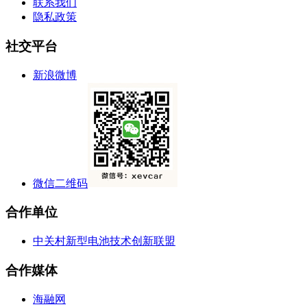
联系我们
隐私政策
社交平台
新浪微博
微信二维码
合作单位
中关村新型电池技术创新联盟
合作媒体
海融网