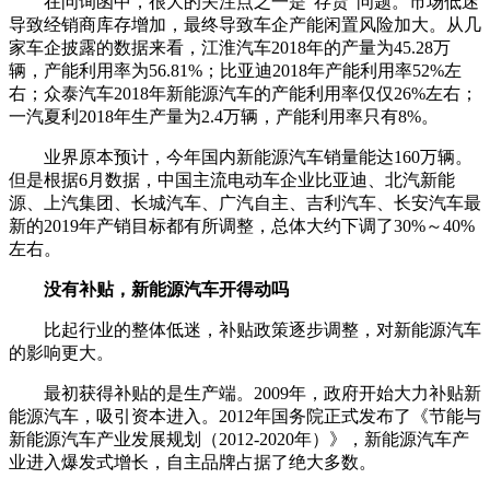
在问询函中，很大的关注点之一是“存货”问题。市场低迷
导致经销商库存增加，最终导致车企产能闲置风险加大。从几
家车企披露的数据来看，江淮汽车2018年的产量为45.28万
辆，产能利用率为56.81%；比亚迪2018年产能利用率52%左
右；众泰汽车2018年新能源汽车的产能利用率仅仅26%左右；
一汽夏利2018年生产量为2.4万辆，产能利用率只有8%。
业界原本预计，今年国内新能源汽车销量能达160万辆。
但是根据6月数据，中国主流电动车企业比亚迪、北汽新能
源、上汽集团、长城汽车、广汽自主、吉利汽车、长安汽车最
新的2019年产销目标都有所调整，总体大约下调了30%～40%
左右。
没有补贴，新能源汽车开得动吗
比起行业的整体低迷，补贴政策逐步调整，对新能源汽车
的影响更大。
最初获得补贴的是生产端。2009年，政府开始大力补贴新
能源汽车，吸引资本进入。2012年国务院正式发布了《节能与
新能源汽车产业发展规划（2012-2020年）》，新能源汽车产
业进入爆发式增长，自主品牌占据了绝大多数。