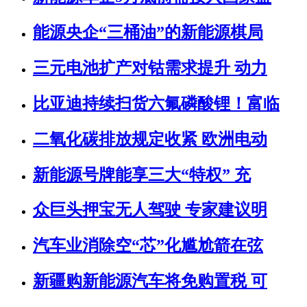
能源央企“三桶油”的新能源棋局
三元电池扩产对钴需求提升 动力
比亚迪持续扫货六氟磷酸锂！富临
二氧化碳排放规定收紧 欧洲电动
新能源号牌能享三大“特权” 充
众巨头押宝无人驾驶 专家建议明
汽车业消除空“芯”化尴尬箭在弦
新疆购新能源汽车将免购置税 可