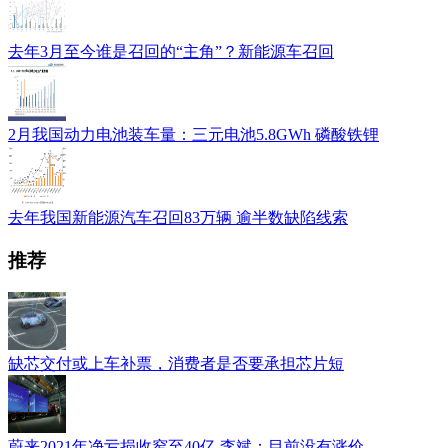
去年3月至今谁是召回的“主角”？新能源车召回
2月我国动力电池装车量：三元电池5.8GWh 磷酸铁锂
去年我国新能源汽车召回83万辆 逾半数缺陷线索
推荐
缺芯交付或上车补票，消费者是否要承担芯片短
蔚来2021年净亏损收窄至40亿 李斌：目前没有涨价