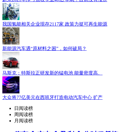
我国氢能相关企业现存2117家 政策力挺可再生能源
新能源汽车遇“原材料之困”，如何破局？
马斯克：特斯拉正研发新的锰电池 能量密度高、
大众将77亿美元在西班牙打造电动汽车中心 扩产
日阅读榜
周阅读榜
月阅读榜