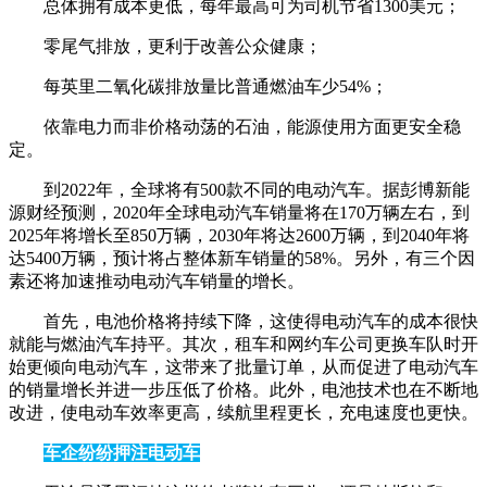
总体拥有成本更低，每年最高可为司机节省1300美元；
零尾气排放，更利于改善公众健康；
每英里二氧化碳排放量比普通燃油车少54%；
依靠电力而非价格动荡的石油，能源使用方面更安全稳
定。
到2022年，全球将有500款不同的电动汽车。据彭博新能
源财经预测，2020年全球电动汽车销量将在170万辆左右，到
2025年将增长至850万辆，2030年将达2600万辆，到2040年将
达5400万辆，预计将占整体新车销量的58%。另外，有三个因
素还将加速推动电动汽车销量的增长。
首先，电池价格将持续下降，这使得电动汽车的成本很快
就能与燃油汽车持平。其次，租车和网约车公司更换车队时开
始更倾向电动汽车，这带来了批量订单，从而促进了电动汽车
的销量增长并进一步压低了价格。此外，电池技术也在不断地
改进，使电动车效率更高，续航里程更长，充电速度也更快。
车企纷纷押注电动车