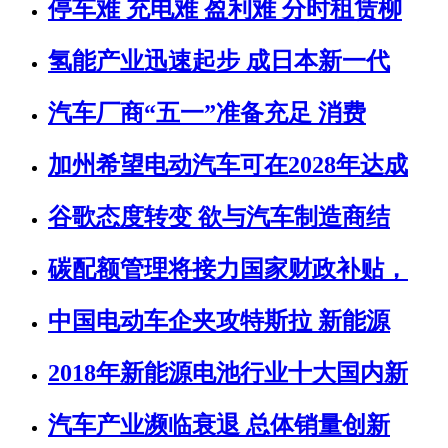
停车难 充电难 盈利难 分时租赁柳
氢能产业迅速起步 成日本新一代
汽车厂商“五一”准备充足 消费
加州希望电动汽车可在2028年达成
谷歌态度转变 欲与汽车制造商结
碳配额管理将接力国家财政补贴，
中国电动车企夹攻特斯拉 新能源
2018年新能源电池行业十大国内新
汽车产业濒临衰退 总体销量创新