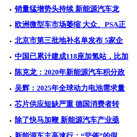
销量猛增势头持续 新能源汽车龙
欧洲微型车市场萎缩 大众、PSA正
北京市第三批地补名单发布 5家企
中国已累计建成118座加氢站，比加
陈克龙：2020年新能源汽车积分政
吴辉：2025年全球动力电池需求量
芯片供应短缺严重 德国消费者转
除了快马加鞭 新能源汽车产业亟
新能源车主高速行：“悲催”的假