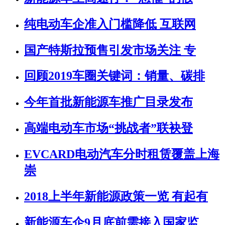
纯电动车企准入门槛降低 互联网
国产特斯拉预售引发市场关注 专
回顾2019车圈关键词：销量、碳排
今年首批新能源车推广目录发布
高端电动车市场“挑战者”联袂登
EVCARD电动汽车分时租赁覆盖上海
崇
2018上半年新能源政策一览 有起有
新能源车企9月底前需接入国家监