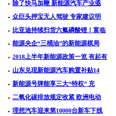
除了快马加鞭 新能源汽车产业亟
众巨头押宝无人驾驶 专家建议明
比亚迪持续扫货六氟磷酸锂！富临
能源央企“三桶油”的新能源棋局
2018上半年新能源政策一览 有起有
山东兑现新能源汽车购置补贴14
新能源号牌能享三大“特权” 充
二氧化碳排放规定收紧 欧洲电动
理想汽车迎来第10000台新车下线