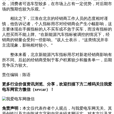
全，消费者可选车型较多，在市场上占有一定优势，对后期市
场的预期也较为乐观。”
相比之下，江淮在北京的经销商工作人员的态度相对谨
慎，他告诉记者，个人指标用尽对经销商会产生小幅影响，这
主要体现在手握指标的人不买车或不急于买车，而没有指标的
人想买而不能上牌。“在新能源汽车指标被调控的情况下，经
销商的销量会受到一些影响。”该人士表示， “这类情况并非
主流现象，影响相对较小。”
整体来看，北京新能源汽车指标用尽对新老经销商影响有
所不同。后起的经销商受制于客户积累较少和服务单一，后期
竞争压力较大。
责任编辑：陈语
更多行业价值资讯浏览、分享，欢迎扫描下方二维码关注我爱
电车网官方微信（xevcar）！
免责声明：
本文仅代表作者个人观点，与我爱电车网无关。其
原创性以及文中陈述文字和内容未经本网证实，对本文以及其