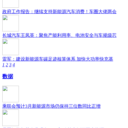
政府工作报告：继续支持新能源汽车消费！车圈大佬两会
长城汽车王凤英：聚焦产能利用率、电池安全与车规级芯
雷军：建设新能源车碳足迹核算体系 加快大功率快充基
1
2
3
4
数据
乘联会预计3月新能源市场仍保持三位数同比正增