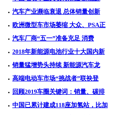
汽车产业濒临衰退 总体销量创新
欧洲微型车市场萎缩 大众、PSA正
汽车厂商“五一”准备充足 消费
2018年新能源电池行业十大国内新
销量猛增势头持续 新能源汽车龙
高端电动车市场“挑战者”联袂登
回顾2019车圈关键词：销量、碳排
中国已累计建成118座加氢站，比加