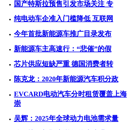
国产特斯拉预售引发市场关注 专
纯电动车企准入门槛降低 互联网
今年首批新能源车推广目录发布
新能源车主高速行：“悲催”的假
芯片供应短缺严重 德国消费者转
陈克龙：2020年新能源汽车积分政
EVCARD电动汽车分时租赁覆盖上海
崇
吴辉：2025年全球动力电池需求量