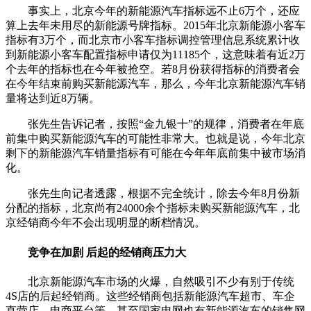
事实上，北京今年的新能源汽车指标远不止6万个，还应
算上去年未用尽的新能源号牌指标。2015年北京新能源小客车
指标有3万个，而北京市小客车指标调控管理信息系统累计收
到新能源小客车配置指标申请仅为11185个，这意味着有近2万
个去年的指标也在今年被抢空。若8月份获得指标的消费者会
在今年结束前购买新能源汽车，那么，今年北京新能源汽车销
量将达到近8万辆。
张先生告诉记者，按照“金九银十”的规律，消费者在年底
前集中购买新能源汽车的可能性非常大。也就是说，今年北京
剩下的新能源汽车销量指标有可能在今年年底前集中被市场消
化。
张先生向记者透露，根据不完全统计，除去今年8月份新
分配的指标，北京尚有24000余个指标未购买新能源汽车，北
京经销商今年不会出现明显的断档情况。
竞争在加剧
后起的经销商压力大
北京新能源汽车市场的火爆，自然吸引不少有别于传统
4S店的后起经销商。这些经销商包括新能源汽车超市、车企
直营店、电商平台等，甚至国家电网也有新能源汽车的销售网