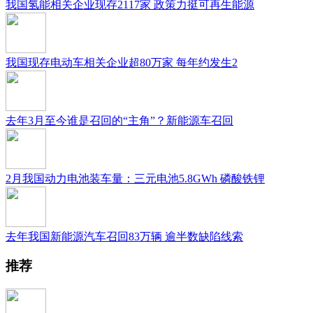
我国氢能相关企业现存2117家 政策力挺可再生能源
我国现存电动车相关企业超80万家 每年约发生2
去年3月至今谁是召回的“主角”？新能源车召回
2月我国动力电池装车量：三元电池5.8GWh 磷酸铁锂
去年我国新能源汽车召回83万辆 逾半数缺陷线索
推荐