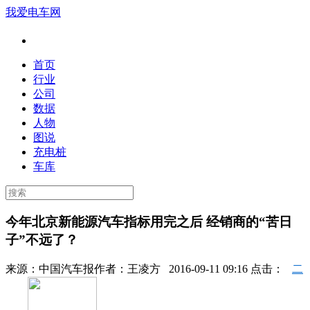
我爱电车网
首页
行业
公司
数据
人物
图说
充电桩
车库
今年北京新能源汽车指标用完之后 经销商的“苦日
子”不远了？
来源：
中国汽车报
作者：
王凌方
2016-09-11 09:16 点击：
二