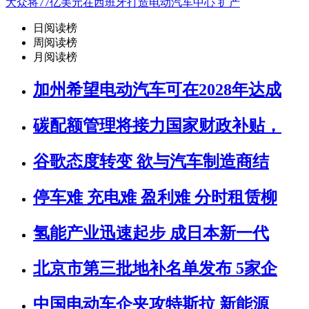
大众将77亿美元在西班牙打造电动汽车中心 扩产
日阅读榜
周阅读榜
月阅读榜
加州希望电动汽车可在2028年达成
碳配额管理将接力国家财政补贴，
谷歌态度转变 欲与汽车制造商结
停车难 充电难 盈利难 分时租赁柳
氢能产业迅速起步 成日本新一代
北京市第三批地补名单发布 5家企
中国电动车企夹攻特斯拉 新能源