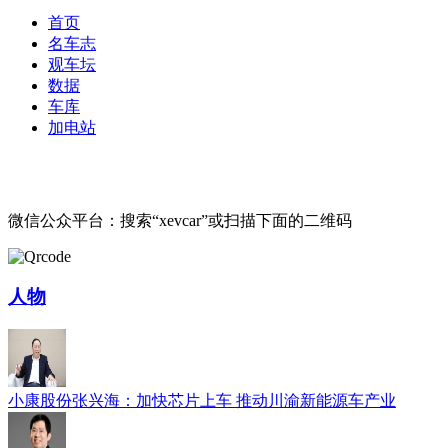
首页
名车志
观车坛
数据
车库
加电站
微信公众平台：搜索“xevcar”或扫描下面的二维码
人物
小康股份张兴海：加快芯片上车 推动川渝新能源车产业