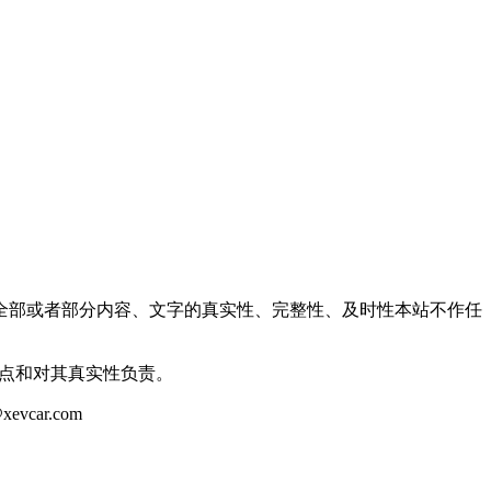
全部或者部分内容、文字的真实性、完整性、及时性本站不作任
观点和对其真实性负责。
ar.com