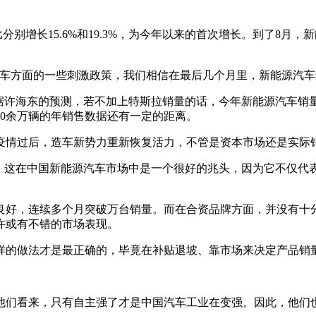
。
分别增长15.6%和19.3%，为今年以来的首次增长。到了8月，新
汽车方面的一些刺激政策，我们相信在最后几个月里，新能源汽车
据许海东的预测，若不加上特斯拉销量的话，今年新能源汽车销量
20余万辆的年销售数据还有一定的距离。
疫情过后，造车新势力重新恢复活力，不管是资本市场还是实际
为，这在中国新能源汽车市场中是一个很好的兆头，因为它不仅代
良好，连续多个月突破万台销量。而在合资品牌方面，并没有十
许或有不错的市场表现。
样的做法才是最正确的，毕竟在补贴退坡、靠市场来决定产品销量
他们看来，只有自主强了才是中国汽车工业在变强。因此，他们