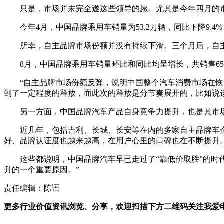
只是，市场并未完全遂这些领导的愿。尤其是今年四月的市
今年4月，中国品牌乘用车销量为53.2万辆，同比下降9.4%
所幸，自主品牌市场份额并没有持续下滑。三个月后，自
8月，中国品牌乘用车销量环比和同比均呈增长，共销售65.5
“自主品牌市场份额反弹，说明中国整个汽车消费市场在
到了一定程度的释放，而此次的释放是分节奏展开的，比如说
另一方面，中国品牌汽车产品自身竞争力提升，也是其市
近几年，包括吉利、长城、长安等在内的多家自主品牌车
好、品牌认证度也越来越高，在用户心里的口碑也在不断提升
这些都说明，中国品牌汽车早已走过了“靠低价取胜”的时
升的一个重要原因。”
责任编辑：陈语
更多行业价值资讯浏览、分享，欢迎扫描下方二维码关注我爱电车