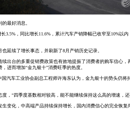
到的最好消息。
增长3.5%，同比增长11.6%，累计汽车产销降幅已收窄至10
月也延续了增长事态，并刷新了8月产销历史记录。
陆续出台的多重促销费政策也有效地提振了消费者的购车信心，
，进而增加“金九银十”消费旺季的热度。
”中国汽车工业协会副总工程师许海东认为，金九银十的势头仍将
态度，“四季度基数相对较高，能不能继续保持这么高的增速，还
发生变化，中高端产品持续保持增长，国内消费信心的完全恢复