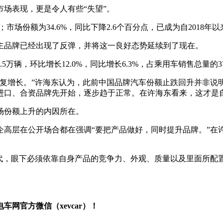
场表现，更是令人有些“失望”。
；市场份额为34.6%，同比下降2.6个百分点，已成为自2018年
主品牌已经出现了反弹，并将这一良好态势延续到了现在。
万辆，环比增长12.0%，同比增长6.3%，占乘用车销售总量的37
恢复增长。”许海东认为，此前中国品牌汽车份额止跌回升并非说
进口、合资品牌先开始，逐步趋于正常。在许海东看来，这才是
场份额上升的内因所在。
企高层在公开场合都在强调“要把产品做好，同时提升品牌。”在
。
代，眼下必须依靠自身产品的竞争力、外观、质量以及里面所配
网官方微信（xevcar）！