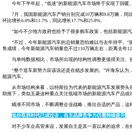
今年下半年起，“低迷”的新能源汽车市场终于实现了回暖
7月，我国新能源汽车产销分别完成10万辆和9.8万辆，同比
环比增长6.0%和11.7%，同比增长17.7%和25.8%。
“如今不少地方政府也给予了很多购车政策，包括新能源
“不过，今年新能源汽车的总销量恐怕难以与去年持平。”
售成绩，今年新能源汽车销量也不过110万辆左右，距离去年1
与单纯数据相比，市场所出现的结构性调整更值得关注。
“整个造车新势力应该说还是在稳步发展的。”许海东认
能源汽车。
从市场结构来看，以特斯拉为代表的新能源汽车发展势头
助推下，类似五菱这种重点关注低端市场的新能源汽车产品或
瞄准不同市场，不断调整企业战略，推出合适的产品，这
低价取胜时代已成过去，自主品牌竞争力仍需持续提升
对不少车企高管来说，发展自主是其一直以来的追求，在