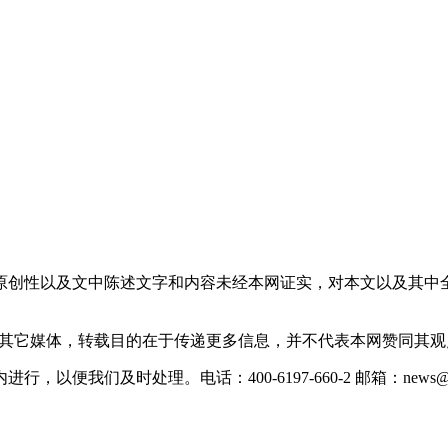
原创性以及文中陈述文字和内容未经本网证实，对本文以及其中
载自其它媒体，转载目的在于传递更多信息，并不代表本网赞同其
们及时处理。电话：400-6197-660-2 邮箱：news@xevc