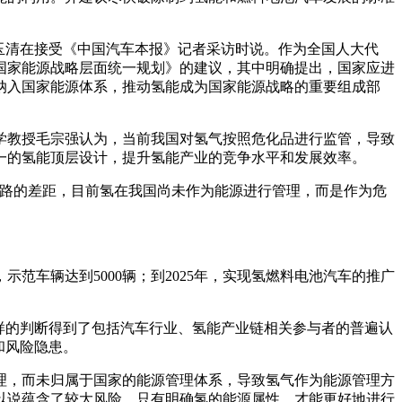
玉清在接受《中国汽车本报》记者采访时说。作为全国人大代
国家能源战略层面统一规划》的建议，其中明确提出，国家应进
纳入国家能源体系，推动氢能成为国家能源战略的重要组成部
学教授毛宗强认为，当前我国对氢气按照危化品进行监管，导致
一的氢能顶层设计，提升氢能产业的竞争水平和发展效率。
思路的差距，目前氢在我国尚未作为能源进行管理，而是作为危
范车辆达到5000辆；到2025年，实现氢燃料电池汽车的推广
样的判断得到了包括汽车行业、氢能产业链相关参与者的普遍认
和风险隐患。
理，而未归属于国家的能源管理体系，导致氢气作为能源管理方
以说蕴含了较大风险。只有明确氢的能源属性，才能更好地进行