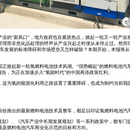
产业的“新风口”，地方政府也在紧抓热点，掀起一轮又一轮产业
理而非危化品处理的呼声从产业兴起之时便从未停止过。然而现实
车发展的标准障碍和市场壁垒又怎样破除？本期开始，本报将从
国正掀起新一轮氢燃料电池技术风潮。“强势崛起”的燃料电池汽
作报告，为正在加速步入“氢能时代”的中国再添政策红利。
，这为氢的能源化利用之路设置了重重障碍，也成为制约当前我
纷纷推出的最新燃料电池技术及整车，都足以印证氢燃料电池汽车
展规划》、《汽车产业中长期发展规划》等一系列政策中，都专门
破及燃料电池汽车商业化示范的目标和方向。