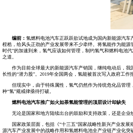
编前：
氢燃料电池汽车正跃跃欲试地成为国内新能源汽车
桎梏，给风头正劲的产业发展带来不少牵绊。将氢能作为能源管
时代”的加速到来，氢气应该如何管理，制约氢气和燃料电池汽
之道。
作为目前全球最大的新能源汽车产销国，继纯电动后，我
长性的“潜力股”。2019年全国两会，氢能被首次写入政府工
但现实中，由于特殊属性，氢气仍然作为传统危化品管理
种“氢”规戒律亟待打破。
燃料电池汽车推广如火如荼氢能管理的顶层设计却缺失
无论是国家和地方陆续出台的鼓励和支持政策，还是企业
国家政策层面，包括《“十三五”国家战略性新兴产业发
源汽车产业发展中的战略作用和氢燃料电池全产业链产业化突