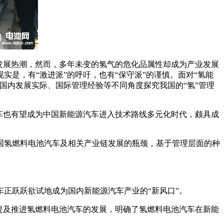
发展热潮，然而，多年未变的氢气的危化品属性却成为产业发展
是，有“激进派”的呼吁，也有“保守派”的谨慎。面对“氢能
国内发展实际、国际管理经验等不同角度探究我国的“氢”管理
车也有望成为中国新能源汽车进入技术路线多元化时代，颇具成
国氢燃料电池汽车及相关产业链发展的瓶颈，基于管理层面的种
正跃跃欲试地成为国内新能源汽车产业的“新风口”。
提及推进氢燃料电池汽车的发展，明确了氢燃料电池汽车在新能