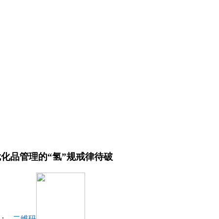
化品管理的“氢”规戒律待破
击：
二维码