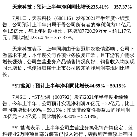
天奈科技：预计上半年净利同比增长235.41%－357.37%
7月1日，天奈科技（688116）发布2021年半年度业绩预
告，公司预计上半年归属于母公司所有者的净利润为1.1亿元
至1.5亿元，与上年同期相比，将增加7720.39万元－约1.17亿
元，同比增加235.41%－357.37%。
天奈科技表示，上年同期由于新冠肺炎疫情影响，公司下
游需求不足，本年度公司各项业务恢复正常，且下游客户需求
增长强劲，公司主营业务产品销售情况良好，销售收入均实现
同比增长，也使得归属于上市公司股东的净利润实现同比增
长。
*ST盐湖：预计上半年净利同比增长44.69%－59.15%
7月6日，*ST盐湖（000792）发布2021年半年度业绩预
告，今年上半年，公司预计实现净利润20亿元－22亿元，比上
年同期增长44.69%－59.15%；扣除非经常性损益后的净利润
20亿元－22亿元，同比增长38.30%－52.13%。
*ST盐湖表示，上半年公司主营业务氯化钾产销稳定，蓝
科锂业2万吨项目部分装置已投入运行，碳酸锂产量较上年同