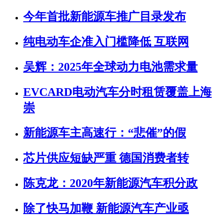
今年首批新能源车推广目录发布
纯电动车企准入门槛降低 互联网
吴辉：2025年全球动力电池需求量
EVCARD电动汽车分时租赁覆盖上海
崇
新能源车主高速行：“悲催”的假
芯片供应短缺严重 德国消费者转
陈克龙：2020年新能源汽车积分政
除了快马加鞭 新能源汽车产业亟