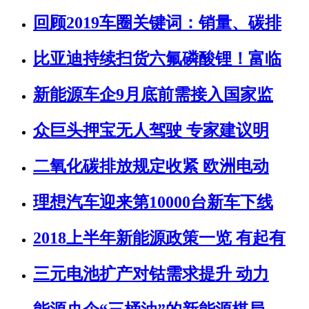
回顾2019车圈关键词：销量、碳排
比亚迪持续扫货六氟磷酸锂！富临
新能源车企9月底前需接入国家监
众巨头押宝无人驾驶 专家建议明
二氧化碳排放规定收紧 欧洲电动
理想汽车迎来第10000台新车下线
2018上半年新能源政策一览 有起有
三元电池扩产对钴需求提升 动力