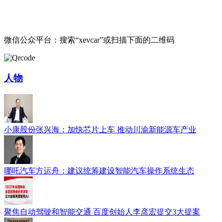
微信公众平台：搜索“xevcar”或扫描下面的二维码
人物
小康股份张兴海：加快芯片上车 推动川渝新能源车产业
哪吒汽车方运舟：建议统筹建设智能汽车操作系统生态
聚焦自动驾驶和智能交通 百度创始人李彦宏提交3大提案