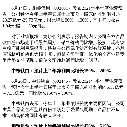
6月14日，龙蟒佰利（002601）发布2021年半年度业绩预
告，公司预计今年上半年归属于上市公司股东的净利润可达
23.27亿元-29.73亿元，同比增长80%－130%，基本每股收益
1.04元/股－1.33元/股。
对于业绩预增，龙蟒佰利表示，报告期内，公司主营产品
钛白粉市场处于强景气周期，销售价格同比增加较多，现有钛
白粉产能利用率提升，特别是公司氯化法产能有效释放，虽然
原辅材料价格也大幅上涨，但是公司垂直一体化的全产业链竞
争优势充分显现，促使公司净利润同比增长明显。
中核钛白：预计上半年净利同比增长150%－200%
6月20日，中核钛白（002145）发布2021年半年度业绩预
告，预计今年上半年归属于上市公司股东的净利润约6.13亿元
－7.35亿元，同比增长150%－200%。
中核钛白表示，今年上半年业绩增长的主要原因为，公司
主营产品金红石型钛白粉市场处于强景气周期，产品供不应
求，销售价格同比有较大增长。
攀钢钒钛：预计上半年净利同比增长426%－519%