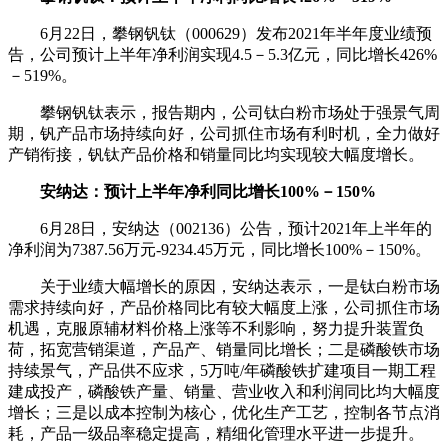
6月22日，攀钢钒钛（000629）发布2021年半年度业绩预
告，公司预计上半年净利润实现4.5－5.3亿元，同比增长426%
－519%。
攀钢钒钛表示，报告期内，公司钛白粉市场处于强景气周
期，钒产品市场持续向好，公司抓住市场有利时机，全力做好
产销衔接，钒钛产品价格和销量同比均实现较大幅度增长。
安纳达：预计上半年净利同比增长100%
－
150%
6月28日，安纳达（002136）公告，预计2021年上半年的
净利润为7387.56万元-9234.45万元，同比增长100%－150%。
关于业绩大幅增长的原因，安纳达表示，一是钛白粉市场
需求持续向好，产品价格同比有较大幅度上涨，公司抓住市场
机遇，克服原辅材料价格上涨等不利影响，努力提升装置负
荷，拓宽营销渠道，产品产、销量同比增长；二是磷酸铁市场
持续景气，产品供不应求，5万吨/年磷酸铁扩建项目一期工程
建成投产，磷酸铁产量、销量、营业收入和利润同比均大幅度
增长；三是以成本控制为核心，优化生产工艺，控制各节点消
耗，产品一级品率稳定提高，精细化管理水平进一步提升。