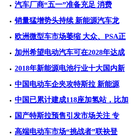
汽车厂商“五一”准备充足 消费
销量猛增势头持续 新能源汽车龙
欧洲微型车市场萎缩 大众、PSA正
加州希望电动汽车可在2028年达成
2018年新能源电池行业十大国内新
中国电动车企夹攻特斯拉 新能源
中国已累计建成118座加氢站，比加
国产特斯拉预售引发市场关注 专
高端电动车市场“挑战者”联袂登