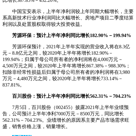
比增长387.85%－432.20%。
中国宝安表示，上半年净利润较上年同期大幅增长，主要
系高新技术行业净利润同比大幅增长、房地产项目二季度结算
利润以及处置股权取得较大投资收益。
芳源环保：预计上半年净利同比增长182.90%－199.94%
芳源环保预计，2021年上半年实现的营业收入将在8.3亿
元－8.8亿元之间，较2020年上半年将增长182.90%－
199.94%；归属于母公司所有者的净利润将在4,000万元－
4,500万元之间，较2020年上半年将增长867.38%－988.30%；
扣除非经常性损益后归属于母公司所有者的净利润将在3,980
万元－4,480万元之间，较2020年上半年将增长733.14%－
837.81%。
百川股份：预计上半年净利同比增长562.31%－704.23%
7月5日，百川股份（002455）披露2021年上半年业绩预
告，公司预计上半年净利7000万元－8500万元，同比增长
562.31%－704.23%。业绩增长的原因系主要产品市场需求旺
盛，销售价格上涨，销量增长。