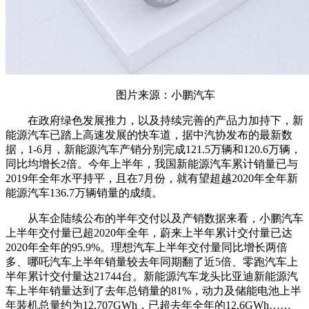
图片来源：小鹏汽车
在政府绿色发展推力，以及持续完善的产品力加持下，新
能源汽车已踏上高速发展的快车道，据中汽协发布的最新数
据，1-6月，新能源汽车产销分别完成121.5万辆和120.6万辆，
同比均增长2倍。
今年上半年，
我国新能源汽车累计销量已与
2019年全年水平持平，
且在7月份，就有望超越2020年全年新
能源汽车136.7万辆销量的成绩。
从车企陆续公布的半年交付以及产销数据来看，小鹏汽车
上半年交付量已超2020年全年，蔚来上半年累计交付量已达
2020年全年的95.9%。理想汽车上半年交付量同比增长两倍
多、哪吒汽车上半年销量较去年同期翻了近5倍、零跑汽车上
半年累计交付量达21744台。新能源汽车龙头比亚迪新能源汽
车上半年销量达到了去年总销量的81%，动力及储能电池上半
年装机总量约为12.707GWh，已超去年全年的12.6GWh……