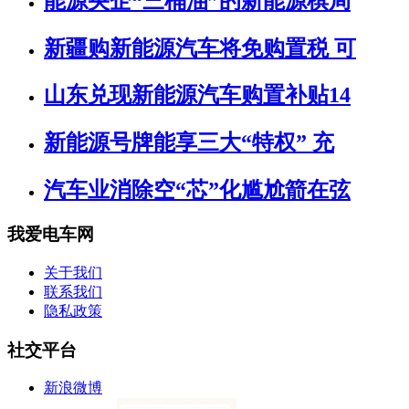
能源央企“三桶油”的新能源棋局
新疆购新能源汽车将免购置税 可
山东兑现新能源汽车购置补贴14
新能源号牌能享三大“特权” 充
汽车业消除空“芯”化尴尬箭在弦
我爱电车网
关于我们
联系我们
隐私政策
社交平台
新浪微博