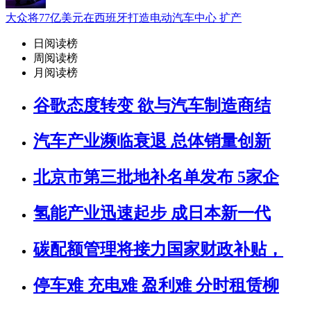
大众将77亿美元在西班牙打造电动汽车中心 扩产
日阅读榜
周阅读榜
月阅读榜
谷歌态度转变 欲与汽车制造商结
汽车产业濒临衰退 总体销量创新
北京市第三批地补名单发布 5家企
氢能产业迅速起步 成日本新一代
碳配额管理将接力国家财政补贴，
停车难 充电难 盈利难 分时租赁柳