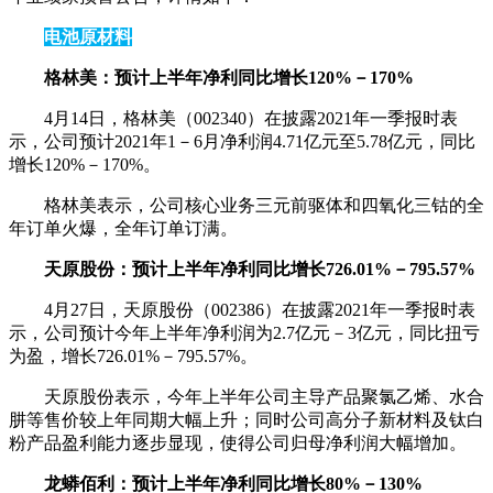
电池原材料
格林美：预计上半年净利同比增长120%－170%
4月14日，格林美（002340）在披露2021年一季报时表
示，公司预计2021年1－6月净利润4.71亿元至5.78亿元，同比
增长120%－170%。
格林美表示，公司核心业务三元前驱体和四氧化三钴的全
年订单火爆，全年订单订满。
天原股份：预计上半年净利同比增长726.01%－795.57%
4月27日，天原股份（002386）在披露2021年一季报时表
示，公司预计今年上半年净利润为2.7亿元－3亿元，同比扭亏
为盈，增长726.01%－795.57%。
天原股份表示，今年上半年公司主导产品聚氯乙烯、水合
肼等售价较上年同期大幅上升；同时公司高分子新材料及钛白
粉产品盈利能力逐步显现，使得公司归母净利润大幅增加。
龙蟒佰利：预计上半年净利同比增长80%－130%