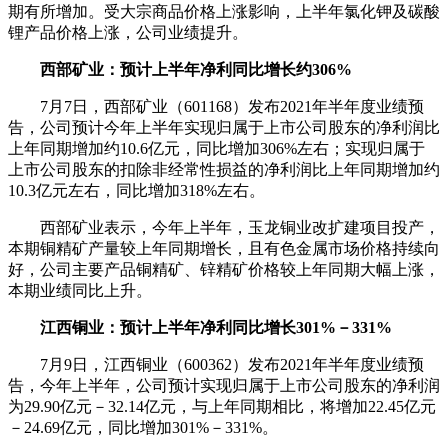
期有所增加。受大宗商品价格上涨影响，上半年氯化钾及碳酸
锂产品价格上涨，公司业绩提升。
西部矿业：预计上半年净利同比增长约306%
7月7日，西部矿业（601168）发布2021年半年度业绩预
告，公司预计今年上半年实现归属于上市公司股东的净利润比
上年同期增加约10.6亿元，同比增加306%左右；实现归属于
上市公司股东的扣除非经常性损益的净利润比上年同期增加约
10.3亿元左右，同比增加318%左右。
西部矿业表示，今年上半年，玉龙铜业改扩建项目投产，
本期铜精矿产量较上年同期增长，且有色金属市场价格持续向
好，公司主要产品铜精矿、锌精矿价格较上年同期大幅上涨，
本期业绩同比上升。
江西铜业：预计上半年净利同比增长301%－331%
7月9日，江西铜业（600362）发布2021年半年度业绩预
告，今年上半年，公司预计实现归属于上市公司股东的净利润
为29.90亿元－32.14亿元，与上年同期相比，将增加22.45亿元
－24.69亿元，同比增加301%－331%。