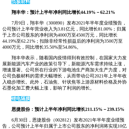
负极材料
翔丰华：
预计上半年净利同比增长44.19%
－
62.21%
7月9日，翔丰华（300890）发布2021年半年度业绩预告，
公司预计上半年营业收入为3.81亿元，同比增长81.00%；归属
于上市公司股东的净利润为4000万至4500万元，同比增长
44.19%至62.21%；扣除非经常性损益后的净利润为3500万至
4000万元，同比增长35.50%至54.86%。
翔丰华表示，随着国内疫情得到有效控制，在国家大力发
展新能源汽车产业的政策引导下，新能源汽车需求持续上涨，
增速显著。公司所在行业的下游电池生产商加大生产力度，对
公司负极材料的需求大幅增长，从而带动公司2021年上半年收
入稳步增长。此外，石油焦、针状焦等上游原材料价格及外协
石墨化加工费大幅上涨，影响了利润的增长。
锂电隔膜
恩捷股份：预计上半年净利同比增长211.15%－239.15%
6月30日，恩捷股份（002812）发布2021年半年度业绩预
告，公司预计上半年归属于上市公司股东的净利润将实现10亿