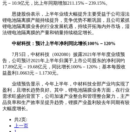
元－10.9亿元，比上年同期增加211.15%－239.15%。
恩捷股份表示，上半年业绩大幅提升主要受益于公司湿法
锂电池隔离膜产能持续提升，竞争优势不断巩固，且公司紧抓
锂电池隔离膜业务的行业发展机遇，持续开拓海内外市场，湿
法锂电池隔离膜的产量和销量持续稳定增长。
中材科技：预计上半年净利同比增长100%－120%
7月5日，中材科技（002080）披露2021年半年度业绩预
告，公司预计2021年上半年归属于上市公司股东的净利润约
17.89亿元－19.68亿元，同比增长100%－120%；基本每股收
益盈利1.0663元－1.1730元。
业绩预告显示，今年上半年，中材科技全部产业均实现了
盈利，且增长趋势良好。其中，锂电池隔膜业务方面，在行业
需求旺盛的背景下，公司加速产业整合和管理整合聚力，主产
品良率和生产效率呈提升趋势，锂膜产业盈利较去年同期有较
大幅度增长。
共2页:
上一页
1