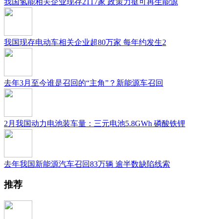
我国氢能相关企业现存2117家 政策力挺可再生能源
我国现存电动车相关企业超80万家 每年约发生2
去年3月至今谁是召回的“主角”？新能源车召回
2月我国动力电池装车量：三元电池5.8GWh 磷酸铁锂
去年我国新能源汽车召回83万辆 逾半数缺陷线索
推荐