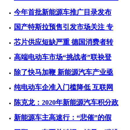
今年首批新能源车推广目录发布
国产特斯拉预售引发市场关注 专
芯片供应短缺严重 德国消费者转
高端电动车市场“挑战者”联袂登
除了快马加鞭 新能源汽车产业亟
纯电动车企准入门槛降低 互联网
陈克龙：2020年新能源汽车积分政
新能源车主高速行：“悲催”的假