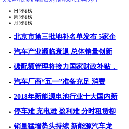
大众将77亿美元在西班牙打造电动汽车中心 扩产
日阅读榜
周阅读榜
月阅读榜
北京市第三批地补名单发布 5家企
汽车产业濒临衰退 总体销量创新
碳配额管理将接力国家财政补贴，
汽车厂商“五一”准备充足 消费
2018年新能源电池行业十大国内新
停车难 充电难 盈利难 分时租赁柳
销量猛增势头持续 新能源汽车龙