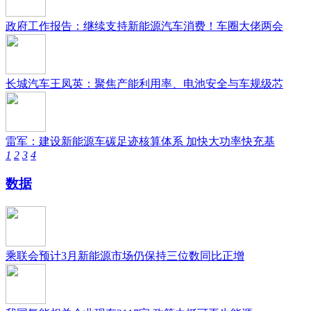
政府工作报告：继续支持新能源汽车消费！车圈大佬两会
长城汽车王凤英：聚焦产能利用率、电池安全与车规级芯
雷军：建设新能源车碳足迹核算体系 加快大功率快充基
1
2
3
4
数据
乘联会预计3月新能源市场仍保持三位数同比正增