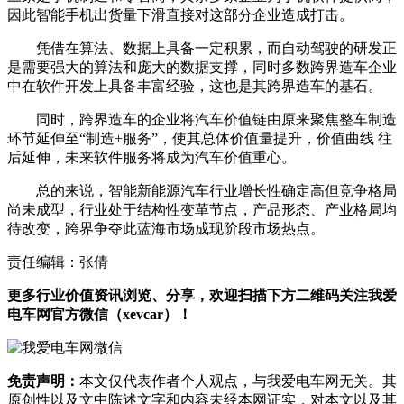
因此智能手机出货量下滑直接对这部分企业造成打击。
凭借在算法、数据上具备一定积累，而自动驾驶的研发正
是需要强大的算法和庞大的数据支撑，同时多数跨界造车企业
中在软件开发上具备丰富经验，这也是其跨界造车的基石。
同时，跨界造车的企业将汽车价值链由原来聚焦整车制造
环节延伸至“制造+服务”，使其总体价值量提升，价值曲线 往
后延伸，未来软件服务将成为汽车价值重心。
总的来说，智能新能源汽车行业增长性确定高但竞争格局
尚未成型，行业处于结构性变革节点，产品形态、产业格局均
待改变，跨界争夺此蓝海市场成现阶段市场热点。
责任编辑：张倩
更多行业价值资讯浏览、分享，欢迎扫描下方二维码关注我爱
电车网官方微信（xevcar）！
免责声明：
本文仅代表作者个人观点，与我爱电车网无关。其
原创性以及文中陈述文字和内容未经本网证实，对本文以及其