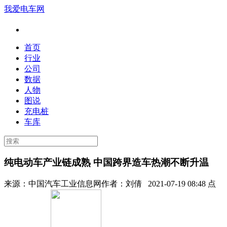
我爱电车网
首页
行业
公司
数据
人物
图说
充电桩
车库
纯电动车产业链成熟 中国跨界造车热潮不断升温
来源：
中国汽车工业信息网
作者：
刘倩
2021-07-19 08:48 点