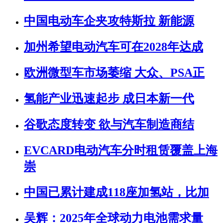
中国电动车企夹攻特斯拉 新能源
加州希望电动汽车可在2028年达成
欧洲微型车市场萎缩 大众、PSA正
氢能产业迅速起步 成日本新一代
谷歌态度转变 欲与汽车制造商结
EVCARD电动汽车分时租赁覆盖上海
崇
中国已累计建成118座加氢站，比加
吴辉：2025年全球动力电池需求量