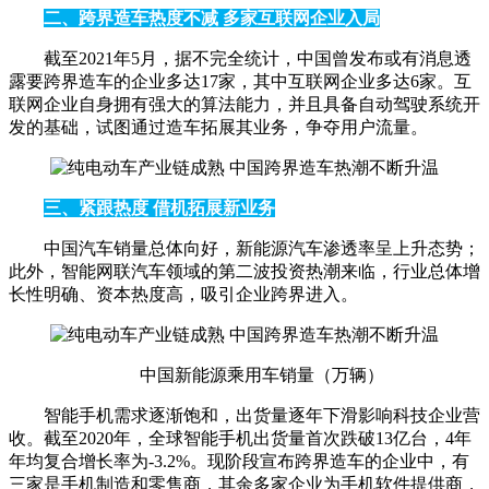
二、跨界造车热度不减 多家互联网企业入局
截至2021年5月，据不完全统计，中国曾发布或有消息透
露要跨界造车的企业多达17家，其中互联网企业多达6家。互
联网企业自身拥有强大的算法能力，并且具备自动驾驶系统开
发的基础，试图通过造车拓展其业务，争夺用户流量。
三、紧跟热度 借机拓展新业务
中国汽车销量总体向好，新能源汽车渗透率呈上升态势；
此外，智能网联汽车领域的第二波投资热潮来临，行业总体增
长性明确、资本热度高，吸引企业跨界进入。
中国新能源乘用车销量（万辆）
智能手机需求逐渐饱和，出货量逐年下滑影响科技企业营
收。截至2020年，全球智能手机出货量首次跌破13亿台，4年
年均复合增长率为-3.2%。现阶段宣布跨界造车的企业中，有
三家是手机制造和零售商，其余多家企业为手机软件提供商，