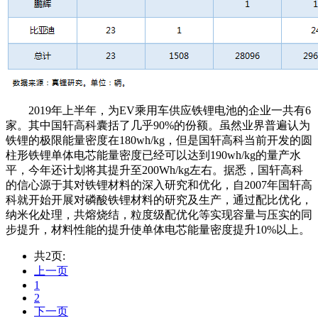
2019年上半年，为EV乘用车供应铁锂电池的企业一共有6
家。其中国轩高科囊括了几乎90%的份额。虽然业界普遍认为
铁锂的极限能量密度在180wh/kg，但是国轩高科当前开发的圆
柱形铁锂单体电芯能量密度已经可以达到190wh/kg的量产水
平，今年还计划将其提升至200Wh/kg左右。据悉，国轩高科
的信心源于其对铁锂材料的深入研究和优化，自2007年国轩高
科就开始开展对磷酸铁锂材料的研究及生产，通过配比优化，
纳米化处理，共熔烧结，粒度级配优化等实现容量与压实的同
步提升，材料性能的提升使单体电芯能量密度提升10%以上。
共2页:
上一页
1
2
下一页