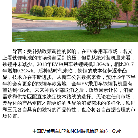
导言：
受补贴政策调控的影响，在EV乘用车市场，名义
上看铁锂电池的市场份额受到挤压，但是从绝对装机量来看，
铁锂并未减少。2018年EV乘用车铁锂装机3.3Gwh，相比2017
年增加0.3Gwh。后补贴时代来临，铁锂的成本优势逐步凸
显，技术亦在不断进步。从新车公告数据来看，预计19年下半
年将会有更多的铁锂车款落地，全年EV乘用车铁锂装机量有
望达到4Gwh。未来补贴全部取消之后，政策因素让位，消费
需求和供给匹配直接决定技术路线的选择。无论在任何市场，
差异化的产品矩阵才能更好的匹配的消费需求的多样化，铁锂
和三元各自具有的独特的产品特性，也必将各自占据合理的市
场位置。