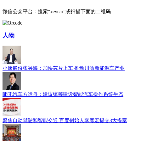
微信公众平台：搜索“xevcar”或扫描下面的二维码
人物
小康股份张兴海：加快芯片上车 推动川渝新能源车产业
哪吒汽车方运舟：建议统筹建设智能汽车操作系统生态
聚焦自动驾驶和智能交通 百度创始人李彦宏提交3大提案