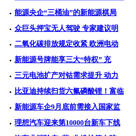
能源央企“三桶油”的新能源棋局
众巨头押宝无人驾驶 专家建议明
二氧化碳排放规定收紧 欧洲电动
新能源号牌能享三大“特权” 充
三元电池扩产对钴需求提升 动力
比亚迪持续扫货六氟磷酸锂！富临
新能源车企9月底前需接入国家监
理想汽车迎来第10000台新车下线