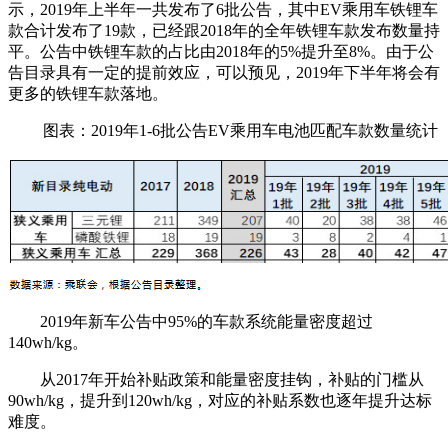
示，2019年上半年一共发布了6批公告，其中EV乘用车铁锂车
款合计发布了19款，已经跟2018年的全年铁锂车款发布数量持
平。公告中铁锂车款的占比由2018年的5%提升至8%。由于公
告目录具有一定的提前效应，可以预见，2019年下半年将会有
更多的铁锂车款落地。
图表：2019年1-6批公告EV乘用车电池匹配车款数量统计
2019年新车公告中95%的车款系统能量密度超过
140wh/kg。
从2017年开始补贴政策和能量密度挂钩，补贴的门槛从
90wh/kg，提升到120wh/kg，对应的补贴系数也逐年提升达标
难度。