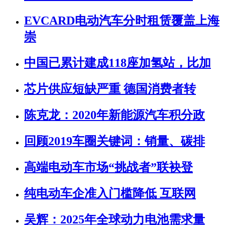
EVCARD电动汽车分时租赁覆盖上海
崇
中国已累计建成118座加氢站，比加
芯片供应短缺严重 德国消费者转
陈克龙：2020年新能源汽车积分政
回顾2019车圈关键词：销量、碳排
高端电动车市场“挑战者”联袂登
纯电动车企准入门槛降低 互联网
吴辉：2025年全球动力电池需求量