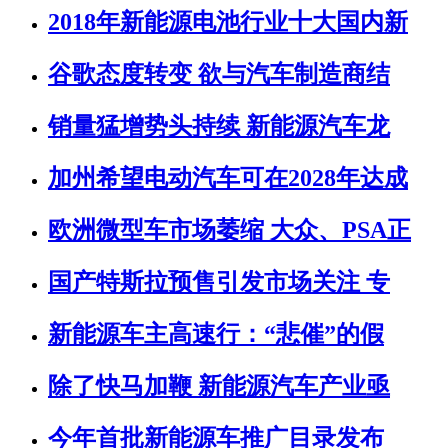
2018年新能源电池行业十大国内新
谷歌态度转变 欲与汽车制造商结
销量猛增势头持续 新能源汽车龙
加州希望电动汽车可在2028年达成
欧洲微型车市场萎缩 大众、PSA正
国产特斯拉预售引发市场关注 专
新能源车主高速行：“悲催”的假
除了快马加鞭 新能源汽车产业亟
今年首批新能源车推广目录发布