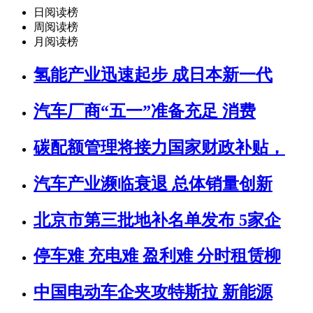
日阅读榜
周阅读榜
月阅读榜
氢能产业迅速起步 成日本新一代
汽车厂商“五一”准备充足 消费
碳配额管理将接力国家财政补贴，
汽车产业濒临衰退 总体销量创新
北京市第三批地补名单发布 5家企
停车难 充电难 盈利难 分时租赁柳
中国电动车企夹攻特斯拉 新能源