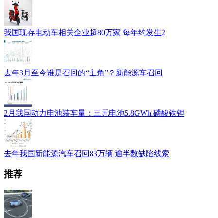
我国现存电动车相关企业超80万家 每年约发生2
去年3月至今谁是召回的“主角”？新能源车召回
2月我国动力电池装车量：三元电池5.8GWh 磷酸铁锂
去年我国新能源汽车召回83万辆 逾半数缺陷线索
推荐