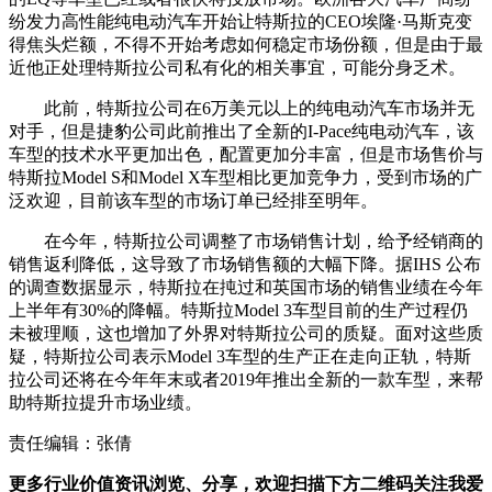
纷发力高性能纯电动汽车开始让特斯拉的CEO埃隆·马斯克变
得焦头烂额，不得不开始考虑如何稳定市场份额，但是由于最
近他正处理特斯拉公司私有化的相关事宜，可能分身乏术。
此前，特斯拉公司在6万美元以上的纯电动汽车市场并无
对手，但是捷豹公司此前推出了全新的I-Pace纯电动汽车，该
车型的技术水平更加出色，配置更加分丰富，但是市场售价与
特斯拉Model S和Model X车型相比更加竞争力，受到市场的广
泛欢迎，目前该车型的市场订单已经排至明年。
在今年，特斯拉公司调整了市场销售计划，给予经销商的
销售返利降低，这导致了市场销售额的大幅下降。据IHS 公布
的调查数据显示，特斯拉在扽过和英国市场的销售业绩在今年
上半年有30%的降幅。特斯拉Model 3车型目前的生产过程仍
未被理顺，这也增加了外界对特斯拉公司的质疑。面对这些质
疑，特斯拉公司表示Model 3车型的生产正在走向正轨，特斯
拉公司还将在今年年末或者2019年推出全新的一款车型，来帮
助特斯拉提升市场业绩。
责任编辑：张倩
更多行业价值资讯浏览、分享，欢迎扫描下方二维码关注我爱