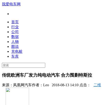
我爱电车网
首页
行业
公司
数据
人物
图说
充电桩
车库
传统欧洲车厂发力纯电动汽车 合力围剿特斯拉
来源：
凤凰网汽车
作者：
Leo
2018-08-13 14:10 点击：
二维