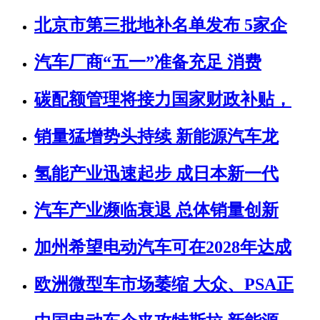
北京市第三批地补名单发布 5家企
汽车厂商“五一”准备充足 消费
碳配额管理将接力国家财政补贴，
销量猛增势头持续 新能源汽车龙
氢能产业迅速起步 成日本新一代
汽车产业濒临衰退 总体销量创新
加州希望电动汽车可在2028年达成
欧洲微型车市场萎缩 大众、PSA正