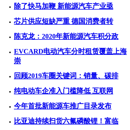
除了快马加鞭 新能源汽车产业亟
芯片供应短缺严重 德国消费者转
陈克龙：2020年新能源汽车积分政
EVCARD电动汽车分时租赁覆盖上海
崇
回顾2019车圈关键词：销量、碳排
纯电动车企准入门槛降低 互联网
今年首批新能源车推广目录发布
比亚迪持续扫货六氟磷酸锂！富临