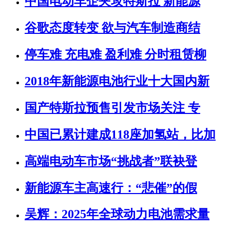
中国电动车企夹攻特斯拉 新能源
谷歌态度转变 欲与汽车制造商结
停车难 充电难 盈利难 分时租赁柳
2018年新能源电池行业十大国内新
国产特斯拉预售引发市场关注 专
中国已累计建成118座加氢站，比加
高端电动车市场“挑战者”联袂登
新能源车主高速行：“悲催”的假
吴辉：2025年全球动力电池需求量