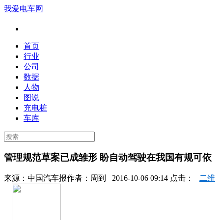
我爱电车网
首页
行业
公司
数据
人物
图说
充电桩
车库
管理规范草案已成雏形 盼自动驾驶在我国有规可依
来源：
中国汽车报
作者：
周到
2016-10-06 09:14 点击：
二维