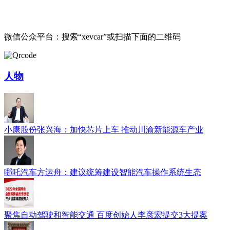
微信公众平台：搜索“xevcar”或扫描下面的二维码
人物
小康股份张兴海：加快芯片上车 推动川渝新能源车产业
哪吒汽车方运舟：建议统筹建设智能汽车操作系统生态
聚焦自动驾驶和智能交通 百度创始人李彦宏提交3大提案