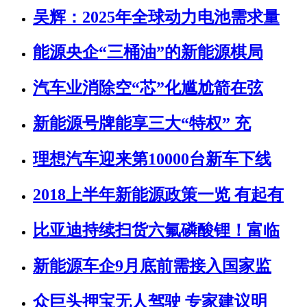
吴辉：2025年全球动力电池需求量
能源央企“三桶油”的新能源棋局
汽车业消除空“芯”化尴尬箭在弦
新能源号牌能享三大“特权” 充
理想汽车迎来第10000台新车下线
2018上半年新能源政策一览 有起有
比亚迪持续扫货六氟磷酸锂！富临
新能源车企9月底前需接入国家监
众巨头押宝无人驾驶 专家建议明