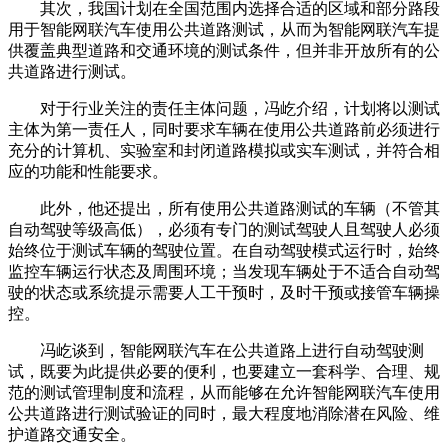
其次，我国计划在全国范围内选择合适的区域和部分路段
用于智能网联汽车使用公共道路测试，从而为智能网联汽车提
供覆盖典型道路和交通环境的测试条件，但并非开放所有的公
共道路进行测试。
对于行业关注的责任主体问题，冯屹介绍，计划将以测试
主体为第一责任人，同时要求车辆在使用公共道路前必须进行
充分的计算机、实验室和封闭道路模拟或实车测试，并符合相
应的功能和性能要求。
此外，他还提出，所有使用公共道路测试的车辆（不管其
自动驾驶等级高低），必须有专门的测试驾驶人且驾驶人必须
始终位于测试车辆的驾驶位置。在自动驾驶模式运行时，始终
监控车辆运行状态及周围环境；当发现车辆处于不适合自动驾
驶的状态或系统提示需要人工干预时，及时干预或接管车辆操
控。
冯屹谈到，智能网联汽车在公共道路上进行自动驾驶测
试，既要为此提供必要的便利，也要建立一套科学、合理、规
范的测试管理制度和流程，从而能够在允许智能网联汽车使用
公共道路进行测试验证的同时，最大程度地消除潜在风险、维
护道路交通安全。