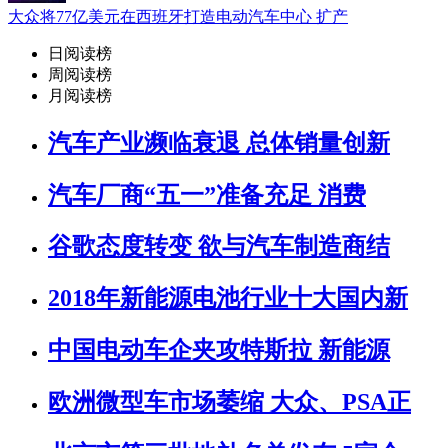
大众将77亿美元在西班牙打造电动汽车中心 扩产
日阅读榜
周阅读榜
月阅读榜
汽车产业濒临衰退 总体销量创新
汽车厂商“五一”准备充足 消费
谷歌态度转变 欲与汽车制造商结
2018年新能源电池行业十大国内新
中国电动车企夹攻特斯拉 新能源
欧洲微型车市场萎缩 大众、PSA正