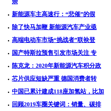
崇
新能源车主高速行：“悲催”的假
除了快马加鞭 新能源汽车产业亟
高端电动车市场“挑战者”联袂登
国产特斯拉预售引发市场关注 专
陈克龙：2020年新能源汽车积分政
芯片供应短缺严重 德国消费者转
中国已累计建成118座加氢站，比加
回顾2019车圈关键词：销量、碳排