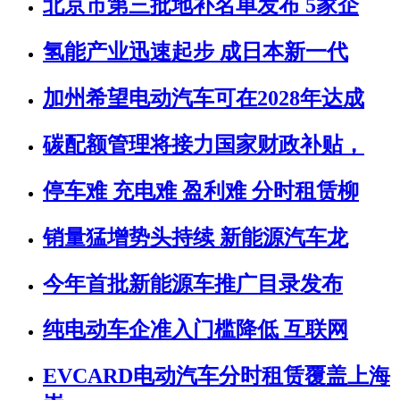
北京市第三批地补名单发布 5家企
氢能产业迅速起步 成日本新一代
加州希望电动汽车可在2028年达成
碳配额管理将接力国家财政补贴，
停车难 充电难 盈利难 分时租赁柳
销量猛增势头持续 新能源汽车龙
今年首批新能源车推广目录发布
纯电动车企准入门槛降低 互联网
EVCARD电动汽车分时租赁覆盖上海