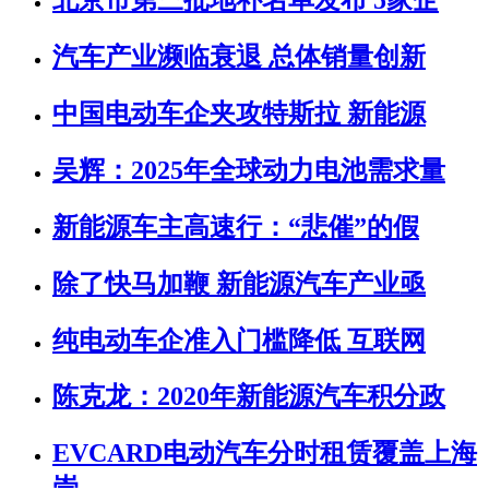
北京市第三批地补名单发布 5家企
汽车产业濒临衰退 总体销量创新
中国电动车企夹攻特斯拉 新能源
吴辉：2025年全球动力电池需求量
新能源车主高速行：“悲催”的假
除了快马加鞭 新能源汽车产业亟
纯电动车企准入门槛降低 互联网
陈克龙：2020年新能源汽车积分政
EVCARD电动汽车分时租赁覆盖上海
崇