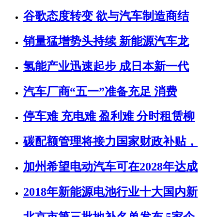
谷歌态度转变 欲与汽车制造商结
销量猛增势头持续 新能源汽车龙
氢能产业迅速起步 成日本新一代
汽车厂商“五一”准备充足 消费
停车难 充电难 盈利难 分时租赁柳
碳配额管理将接力国家财政补贴，
加州希望电动汽车可在2028年达成
2018年新能源电池行业十大国内新