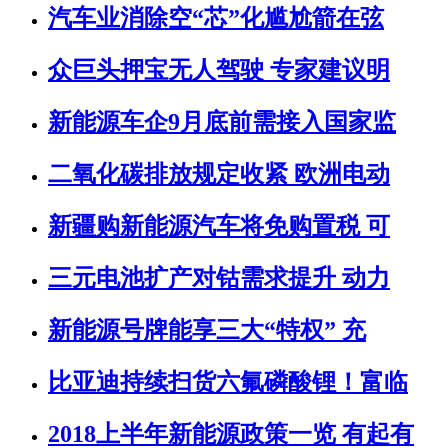
汽车业消除空“芯”化尴尬箭在弦
众巨头押宝无人驾驶 专家建议明
新能源车企9月底前需接入国家监
二氧化碳排放规定收紧 欧洲电动
新疆购新能源汽车将免购置税 可
三元电池扩产对钴需求提升 动力
新能源号牌能享三大“特权” 充
比亚迪持续扫货六氟磷酸锂！富临
2018上半年新能源政策一览 有起有