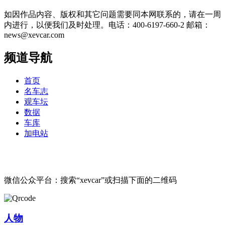
如因作品内容、版权和其它问题需要同本网联系的，请在一周
内进行，以便我们及时处理。电话：400-6197-660-2 邮箱：
news@xevcar.com
频道导航
首页
名车志
观车坛
数据
车库
加电站
微信公众平台：搜索“xevcar”或扫描下面的二维码
人物