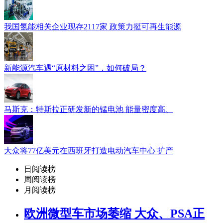
我国氢能相关企业现存2117家 政策力挺可再生能源
新能源汽车遇“原材料之困”，如何破局？
马斯克：特斯拉正研发新的锰电池 能量密度高、
大众将77亿美元在西班牙打造电动汽车中心 扩产
日阅读榜
周阅读榜
月阅读榜
欧洲微型车市场萎缩 大众、PSA正