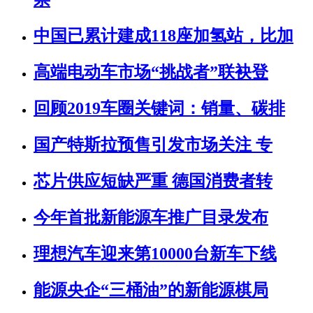
中国已累计建成118座加氢站，比加
高端电动车市场“挑战者”联袂登
回顾2019车圈关键词：销量、碳排
国产特斯拉预售引发市场关注 专
芯片供应短缺严重 德国消费者转
今年首批新能源车推广目录发布
理想汽车迎来第10000台新车下线
能源央企“三桶油”的新能源棋局