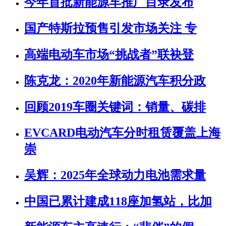
今年首批新能源车推广目录发布
国产特斯拉预售引发市场关注 专
高端电动车市场“挑战者”联袂登
陈克龙：2020年新能源汽车积分政
回顾2019车圈关键词：销量、碳排
EVCARD电动汽车分时租赁覆盖上海
崇
吴辉：2025年全球动力电池需求量
中国已累计建成118座加氢站，比加