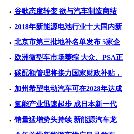
谷歌态度转变 欲与汽车制造商结
2018年新能源电池行业十大国内新
北京市第三批地补名单发布 5家企
欧洲微型车市场萎缩 大众、PSA正
碳配额管理将接力国家财政补贴，
加州希望电动汽车可在2028年达成
氢能产业迅速起步 成日本新一代
销量猛增势头持续 新能源汽车龙