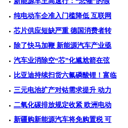
新能源车主高速行：“悲催”的假
纯电动车企准入门槛降低 互联网
芯片供应短缺严重 德国消费者转
除了快马加鞭 新能源汽车产业亟
汽车业消除空“芯”化尴尬箭在弦
比亚迪持续扫货六氟磷酸锂！富临
三元电池扩产对钴需求提升 动力
二氧化碳排放规定收紧 欧洲电动
新疆购新能源汽车将免购置税 可