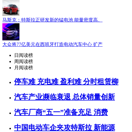
马斯克：特斯拉正研发新的锰电池 能量密度高、
大众将77亿美元在西班牙打造电动汽车中心 扩产
日阅读榜
周阅读榜
月阅读榜
停车难 充电难 盈利难 分时租赁柳
汽车产业濒临衰退 总体销量创新
汽车厂商“五一”准备充足 消费
中国电动车企夹攻特斯拉 新能源