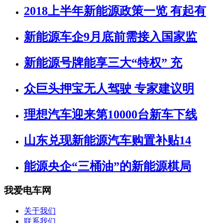
2018上半年新能源政策一览 有起有
新能源车企9月底前需接入国家监
新能源号牌能享三大“特权” 充
众巨头押宝无人驾驶 专家建议明
理想汽车迎来第10000台新车下线
山东兑现新能源汽车购置补贴14
能源央企“三桶油”的新能源棋局
我爱电车网
关于我们
联系我们