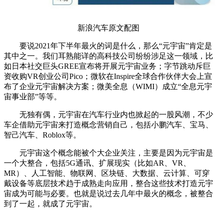
新浪汽车原文配图
要说2021年下半年最火的词是什么，那么“元宇宙”肯定是
其中之一。我们耳熟能详的高科技公司纷纷涉足这一领域，比
如日本社交巨头GREE宣布将开展元宇宙业务；字节跳动斥巨
资收购VR创业公司Pico；微软在Inspire全球合作伙伴大会上宣
布了企业元宇宙解决方案；微美全息（WIMI）成立“全息元宇
宙事业部”等等。
无独有偶，元宇宙在汽车行业内也掀起的一股风潮，不少
车企借助元宇宙来打造概念营销自己，包括小鹏汽车、宝马、
智己汽车、Roblox等。
元宇宙这个概念能被个大企业关注，主要是因为元宇宙是
一个大整合，包括5G通讯、扩展现实（比如AR、VR、
MR）、人工智能、物联网、区块链、大数据、云计算、可穿
戴设备等底层技术趋于成熟走向应用，整合这些技术打造元宇
宙成为可能与必要。也就是说过去几年中最火的概念，被整合
到了一起，就成了元宇宙。