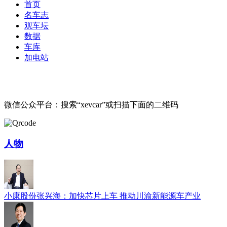
首页
名车志
观车坛
数据
车库
加电站
微信公众平台：搜索“xevcar”或扫描下面的二维码
人物
小康股份张兴海：加快芯片上车 推动川渝新能源车产业