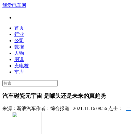
我爱电车网
首页
行业
公司
数据
人物
图说
充电桩
车库
汽车碰瓷元宇宙 是噱头还是未来的真趋势
来源：
新浪汽车
作者：
综合报道
2021-11-16 08:56 点击：
二