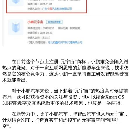
在目前这个节点上注册“元宇宙”商标，小鹏难免会陷入蹭
热点的嫌疑。对于一家互联网思维的新能源车企来说，技术仍
然是它的核心竞争力，这从小鹏一直坚持自主研发智能驾驶技
术就能看出。
对于小鹏汽车来说，当下趁着“元宇宙”的热度高时候提前
布局，既可以获得资本的关注与投资，也可以结合Xmart OS
3.0智能数字交互系统做更多的技术积累，也算是一举两得。
在新势力中，除了小鹏汽车，牌智己汽车也入局元宇宙，
计划结合NFT，打造真实车和虚拟车的元宇宙空间“密境时
空”。