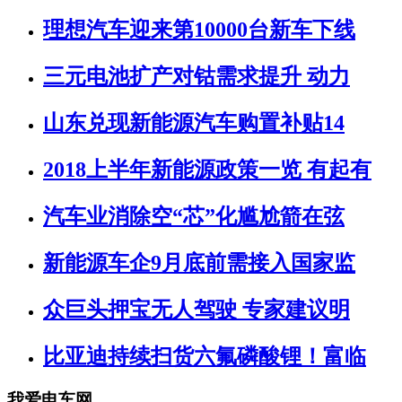
理想汽车迎来第10000台新车下线
三元电池扩产对钴需求提升 动力
山东兑现新能源汽车购置补贴14
2018上半年新能源政策一览 有起有
汽车业消除空“芯”化尴尬箭在弦
新能源车企9月底前需接入国家监
众巨头押宝无人驾驶 专家建议明
比亚迪持续扫货六氟磷酸锂！富临
我爱电车网