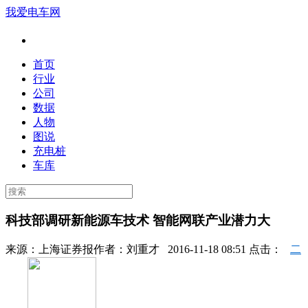
我爱电车网
首页
行业
公司
数据
人物
图说
充电桩
车库
科技部调研新能源车技术 智能网联产业潜力大
来源：
上海证券报
作者：
刘重才
2016-11-18 08:51 点击：
二