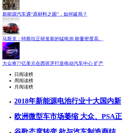
新能源汽车遇“原材料之困”，如何破局？
马斯克：特斯拉正研发新的锰电池 能量密度高、
大众将77亿美元在西班牙打造电动汽车中心 扩产
日阅读榜
周阅读榜
月阅读榜
2018年新能源电池行业十大国内新
欧洲微型车市场萎缩 大众、PSA正
谷歌态度转变 欲与汽车制造商结