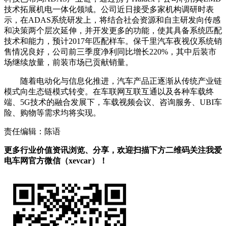
技术拓展机电一体化领域。公司近日接受多家机构调研时表
示，在ADAS系统研发上，将结合社会资源和自主研发向传感
和决策两个层次延伸，并开发更多的功能，使其具备系统匹配
技术和能力，预计2017年匹配样车。保千里汽车夜视仪系统销
售情况良好，公司前三季度净利同比增长220%，其中后装市
场继续放量，前装市场已贡献销量。
随着电动化与信息化推进，汽车产品正逐渐从传统产业链
模式向生态链模式转变。在车联网互联互通以及各种车载终
端、5G技术的融合发展下，车载视频会议、咨询服务、UBI车
险、购物等需求均将实现。
责任编辑：陈语
更多行业价值资讯浏览、分享，欢迎扫描下方二维码关注我爱
电车网官方微信（xevcar）！