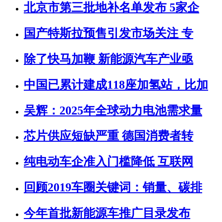
北京市第三批地补名单发布 5家企
国产特斯拉预售引发市场关注 专
除了快马加鞭 新能源汽车产业亟
中国已累计建成118座加氢站，比加
吴辉：2025年全球动力电池需求量
芯片供应短缺严重 德国消费者转
纯电动车企准入门槛降低 互联网
回顾2019车圈关键词：销量、碳排
今年首批新能源车推广目录发布