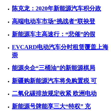
陈克龙：2020年新能源汽车积分政
高端电动车市场“挑战者”联袂登
新能源车主高速行：“悲催”的假
EVCARD电动汽车分时租赁覆盖上海
崇
能源央企“三桶油”的新能源棋局
新疆购新能源汽车将免购置税 可
二氧化碳排放规定收紧 欧洲电动
新能源号牌能享三大“特权” 充