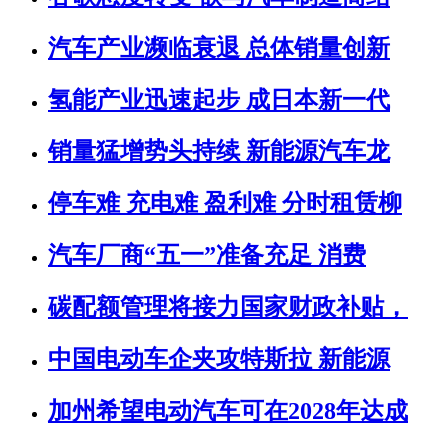
汽车产业濒临衰退 总体销量创新
氢能产业迅速起步 成日本新一代
销量猛增势头持续 新能源汽车龙
停车难 充电难 盈利难 分时租赁柳
汽车厂商“五一”准备充足 消费
碳配额管理将接力国家财政补贴，
中国电动车企夹攻特斯拉 新能源
加州希望电动汽车可在2028年达成