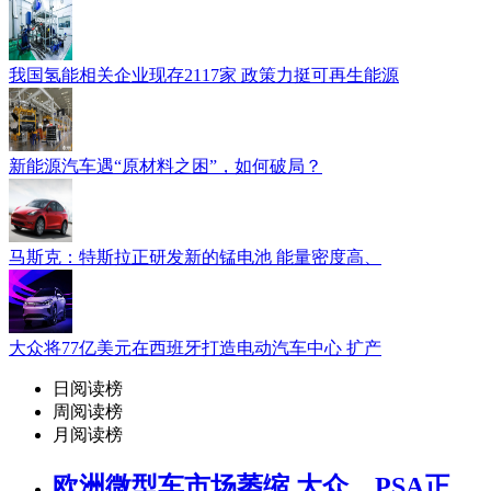
我国氢能相关企业现存2117家 政策力挺可再生能源
新能源汽车遇“原材料之困”，如何破局？
马斯克：特斯拉正研发新的锰电池 能量密度高、
大众将77亿美元在西班牙打造电动汽车中心 扩产
日阅读榜
周阅读榜
月阅读榜
欧洲微型车市场萎缩 大众、PSA正