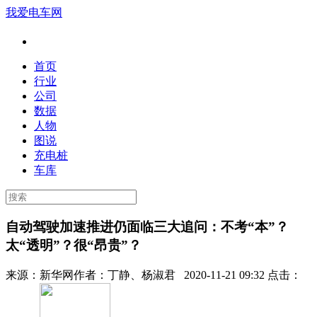
我爱电车网
首页
行业
公司
数据
人物
图说
充电桩
车库
自动驾驶加速推进仍面临三大追问：不考“本”？
太“透明”？很“昂贵”？
来源：
新华网
作者：
丁静、杨淑君
2020-11-21 09:32 点击：