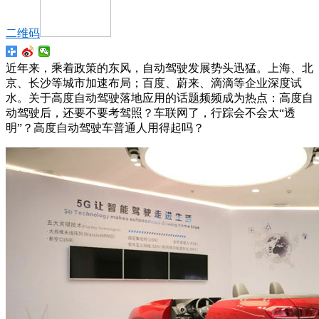
二维码
近年来，乘着政策的东风，自动驾驶发展势头迅猛。上海、北
京、长沙等城市加速布局；百度、蔚来、滴滴等企业深度试
水。关于高度自动驾驶落地应用的话题频频成为热点：高度自
动驾驶后，还要不要考驾照？车联网了，行踪会不会太“透
明”？高度自动驾驶车普通人用得起吗？