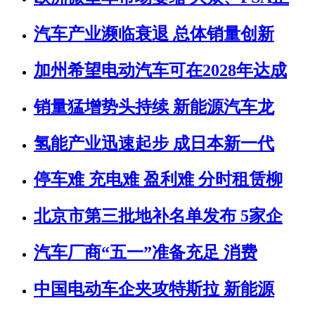
汽车产业濒临衰退 总体销量创新
加州希望电动汽车可在2028年达成
销量猛增势头持续 新能源汽车龙
氢能产业迅速起步 成日本新一代
停车难 充电难 盈利难 分时租赁柳
北京市第三批地补名单发布 5家企
汽车厂商“五一”准备充足 消费
中国电动车企夹攻特斯拉 新能源