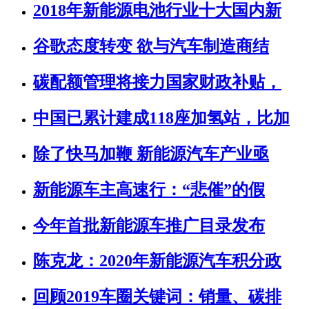
2018年新能源电池行业十大国内新
谷歌态度转变 欲与汽车制造商结
碳配额管理将接力国家财政补贴，
中国已累计建成118座加氢站，比加
除了快马加鞭 新能源汽车产业亟
新能源车主高速行：“悲催”的假
今年首批新能源车推广目录发布
陈克龙：2020年新能源汽车积分政
回顾2019车圈关键词：销量、碳排