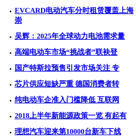
EVCARD电动汽车分时租赁覆盖上海
崇
吴辉：2025年全球动力电池需求量
高端电动车市场“挑战者”联袂登
国产特斯拉预售引发市场关注 专
芯片供应短缺严重 德国消费者转
纯电动车企准入门槛降低 互联网
2018上半年新能源政策一览 有起有
理想汽车迎来第10000台新车下线