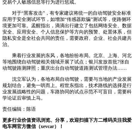
交易个人敏感信息等行为进行惩戒。
对于“黑客攻击”，有专家建议将统一的自动驾驶安全标准
应用于安全测试环节，如增加“传感器欺骗”测试等，使路侧环
境更加可靠。孟醒指出，滴滴出行建立了包括网络安全、数据
安全、应用安全、个人信息保护等方向的预警、处置体系，但
隐私安全是全社会共同的责任，需要政府、企业、社会共建共
治。
乘着行业发展的东风，各地纷纷布局。北京、上海、河北
等地围绕自动驾驶相关领域开展了试点；银川发放首批7张自
动驾驶路测牌照；重庆出台自动驾驶道路测试管理办法……
沈立军认为，各地布局自动驾驶，需要与当地的产业发展
规划结合，避免一哄而上。程世东指出，技术路线的选择是行
业发展战略性的问题，车路协同的试点示范不可盲目，需要科
学论证后审慎上马。
责任编辑：陈语
更多行业价值资讯浏览、分享，欢迎扫描下方二维码关注我爱
电车网官方微信（xevcar）！