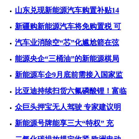
山东兑现新能源汽车购置补贴14
新疆购新能源汽车将免购置税 可
汽车业消除空“芯”化尴尬箭在弦
能源央企“三桶油”的新能源棋局
新能源车企9月底前需接入国家监
比亚迪持续扫货六氟磷酸锂！富临
众巨头押宝无人驾驶 专家建议明
新能源号牌能享三大“特权” 充