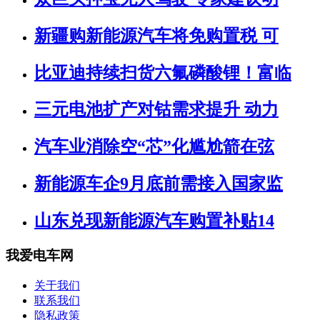
新疆购新能源汽车将免购置税 可
比亚迪持续扫货六氟磷酸锂！富临
三元电池扩产对钴需求提升 动力
汽车业消除空“芯”化尴尬箭在弦
新能源车企9月底前需接入国家监
山东兑现新能源汽车购置补贴14
我爱电车网
关于我们
联系我们
隐私政策