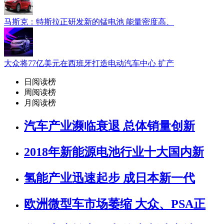
马斯克：特斯拉正研发新的锰电池 能量密度高、
大众将77亿美元在西班牙打造电动汽车中心 扩产
日阅读榜
周阅读榜
月阅读榜
汽车产业濒临衰退 总体销量创新
2018年新能源电池行业十大国内新
氢能产业迅速起步 成日本新一代
欧洲微型车市场萎缩 大众、PSA正