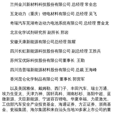
兰州金川新材料科技股份有限公司 总经理 常全忠
五龙动力（重庆）锂电材料有限公司 总经理 吴飞
奇瑞汽车芜湖奇达动力电池系统有限公司 总经理 曹金龙
北京化学试剂研究所 副所长 邢岩
安徽天康新能源有限公司总经理 陈耀
四川长虹新能源科技股份有限公司 副总经理 王胜兵
苏州宝优际科技股份有限公司董事长 王勤
四川浩普瑞新能源材料股份有限公司 总裁 王海峰
香河昆仑化学制品有限公司 董事长 郭营军
以及美国雅保、戴姆勒、西门子、丰田汽车、瑞士万通、
埃力生亚太、天津力神、国轩高科、湖南杉杉、洛阳中超、蓝
微新源、天臣新能源、宁波容百锂电、华夏幸福、力星激光、
工信部汽车安全产业投资基金、海通证券、方正证券、浙商基
金、瓮福集团、海尔集团和来自汕头当地30多家上市公司的董