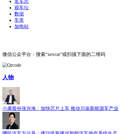
名车志
观车坛
数据
车库
加电站
微信公众平台：搜索“xevcar”或扫描下面的二维码
人物
小康股份张兴海：加快芯片上车 推动川渝新能源车产业
哪吒汽车方运舟：建议统筹建设智能汽车操作系统生态