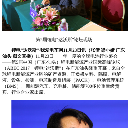
第5届锂电“达沃斯”论坛现场
锂电“达沃斯”-我爱电车网11月23日讯（张倩 梁小婧 广东
汕头 图文直播）
11月23日，一年一度的全球电池行业盛会
——第5届中国（广东·汕头）锂电新能源产业国际高峰论坛
（ABEC 2017，锂电“达沃斯”）在广东汕头隆重开幕，来自全
球锂电新能源产业链的矿产资源、正负极材料、隔膜、电解
液、设备、检测、电芯制造及组装（PACK）、电池管理系统
（BMS）、新能源汽车、充电桩、储能等700多位重量级贵
宾、行业企业家出席。