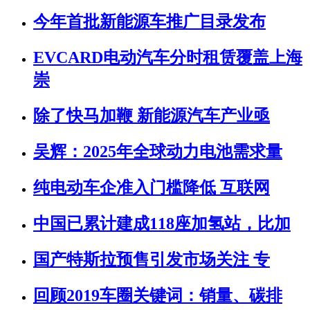
今年首批新能源车推广目录发布
EVCARD电动汽车分时租赁覆盖上海
崇
除了快马加鞭 新能源汽车产业亟
吴辉：2025年全球动力电池需求量
纯电动车企准入门槛降低 互联网
中国已累计建成118座加氢站，比加
国产特斯拉预售引发市场关注 专
回顾2019车圈关键词：销量、碳排