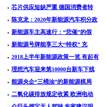
芯片供应短缺严重 德国消费者转
陈克龙：2020年新能源汽车积分政
新能源车主高速行：“悲催”的假
新能源号牌能享三大“特权” 充
2018上半年新能源政策一览 有起有
理想汽车迎来第10000台新车下线
能源央企“三桶油”的新能源棋局
二氧化碳排放规定收紧 欧洲电动
众巨头押宝无人驾驶 专家建议明