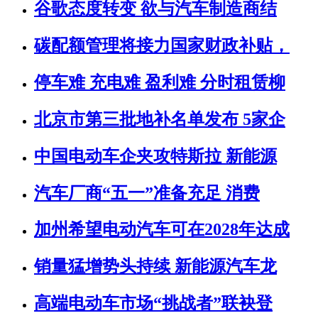
谷歌态度转变 欲与汽车制造商结
碳配额管理将接力国家财政补贴，
停车难 充电难 盈利难 分时租赁柳
北京市第三批地补名单发布 5家企
中国电动车企夹攻特斯拉 新能源
汽车厂商“五一”准备充足 消费
加州希望电动汽车可在2028年达成
销量猛增势头持续 新能源汽车龙
高端电动车市场“挑战者”联袂登