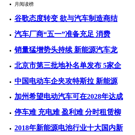
月阅读榜
谷歌态度转变 欲与汽车制造商结
汽车厂商“五一”准备充足 消费
销量猛增势头持续 新能源汽车龙
北京市第三批地补名单发布 5家企
中国电动车企夹攻特斯拉 新能源
加州希望电动汽车可在2028年达成
停车难 充电难 盈利难 分时租赁柳
2018年新能源电池行业十大国内新