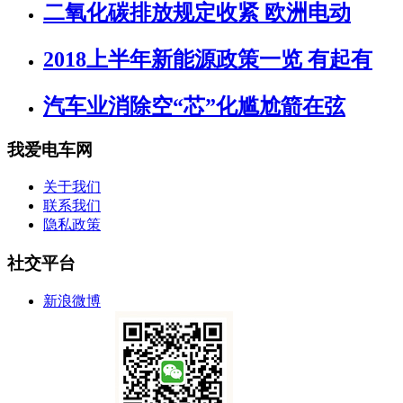
二氧化碳排放规定收紧 欧洲电动
2018上半年新能源政策一览 有起有
汽车业消除空“芯”化尴尬箭在弦
我爱电车网
关于我们
联系我们
隐私政策
社交平台
新浪微博