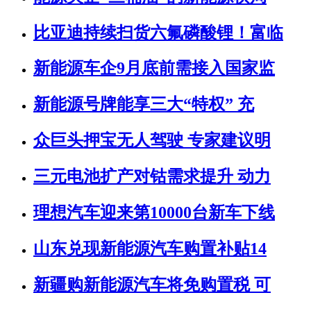
比亚迪持续扫货六氟磷酸锂！富临
新能源车企9月底前需接入国家监
新能源号牌能享三大“特权” 充
众巨头押宝无人驾驶 专家建议明
三元电池扩产对钴需求提升 动力
理想汽车迎来第10000台新车下线
山东兑现新能源汽车购置补贴14
新疆购新能源汽车将免购置税 可