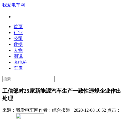
我爱电车网
首页
行业
公司
数据
人物
图说
充电桩
车库
工信部对25家新能源汽车生产一致性违规企业作出
处理
来源：
我爱电车网
作者：
综合报道
2020-12-08 16:52 点击：