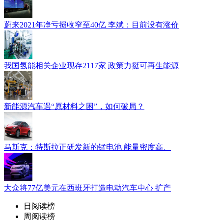
蔚来2021年净亏损收窄至40亿 李斌：目前没有涨价
我国氢能相关企业现存2117家 政策力挺可再生能源
新能源汽车遇“原材料之困”，如何破局？
马斯克：特斯拉正研发新的锰电池 能量密度高、
大众将77亿美元在西班牙打造电动汽车中心 扩产
日阅读榜
周阅读榜