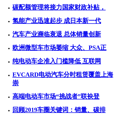
碳配额管理将接力国家财政补贴，
氢能产业迅速起步 成日本新一代
汽车产业濒临衰退 总体销量创新
欧洲微型车市场萎缩 大众、PSA正
纯电动车企准入门槛降低 互联网
EVCARD电动汽车分时租赁覆盖上海
崇
高端电动车市场“挑战者”联袂登
回顾2019车圈关键词：销量、碳排