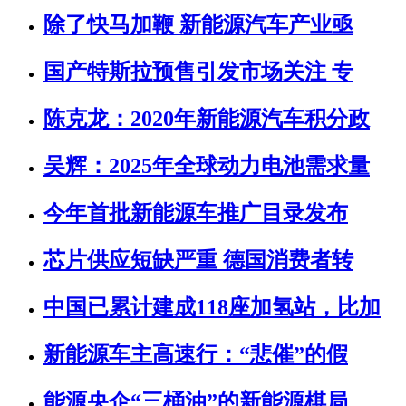
除了快马加鞭 新能源汽车产业亟
国产特斯拉预售引发市场关注 专
陈克龙：2020年新能源汽车积分政
吴辉：2025年全球动力电池需求量
今年首批新能源车推广目录发布
芯片供应短缺严重 德国消费者转
中国已累计建成118座加氢站，比加
新能源车主高速行：“悲催”的假
能源央企“三桶油”的新能源棋局