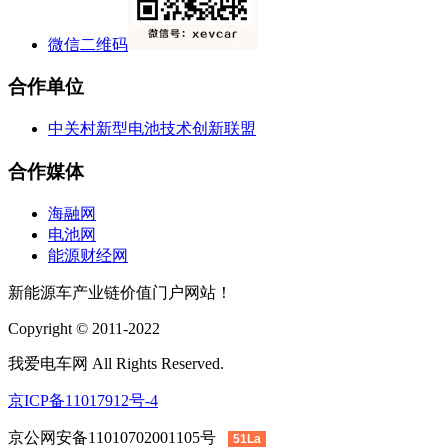
微信二维码
合作单位
中关村新型电池技术创新联盟
合作媒体
海融网
电池网
能源财经网
新能源车产业链价值门户网站！
Copyright © 2011-2022
我爱电车网 All Rights Reserved.
京ICP备11017912号-4
京公网安备11010702001105号
51La