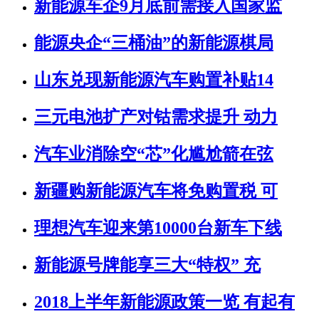
新能源车企9月底前需接入国家监
能源央企“三桶油”的新能源棋局
山东兑现新能源汽车购置补贴14
三元电池扩产对钴需求提升 动力
汽车业消除空“芯”化尴尬箭在弦
新疆购新能源汽车将免购置税 可
理想汽车迎来第10000台新车下线
新能源号牌能享三大“特权” 充
2018上半年新能源政策一览 有起有