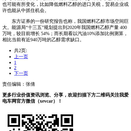
也可能有所变化，比如降低燃料乙醇的进口关税，贸易企业或
许也能从中抓住机会。
东方证券的一份研究报告也称，我国燃料乙醇市场空间巨
大。能源局“十三五”规划提出到2020年我国燃料乙醇产量 400
万吨，较目前增长 54%；而长期看以汽油10%添加比例测算，
相比当前有近940万吨的乙醇需求缺口。
共2页:
上一页
1
2
下一页
责任编辑：张倩
更多行业价值资讯浏览、分享，欢迎扫描下方二维码关注我爱
电车网官方微信（xevcar）！