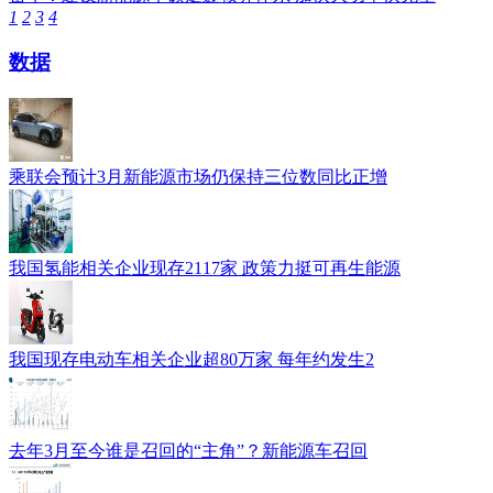
1
2
3
4
数据
乘联会预计3月新能源市场仍保持三位数同比正增
我国氢能相关企业现存2117家 政策力挺可再生能源
我国现存电动车相关企业超80万家 每年约发生2
去年3月至今谁是召回的“主角”？新能源车召回