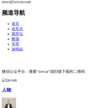
news@xevcar.com
频道导航
首页
名车志
观车坛
数据
车库
加电站
微信公众平台：搜索“xevcar”或扫描下面的二维码
人物