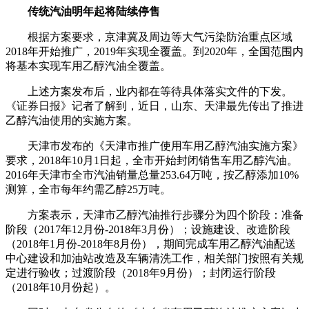
传统汽油明年起将陆续停售
根据方案要求，京津冀及周边等大气污染防治重点区域
2018年开始推广，2019年实现全覆盖。到2020年，全国范围内
将基本实现车用乙醇汽油全覆盖。
上述方案发布后，业内都在等待具体落实文件的下发。
《证券日报》记者了解到，近日，山东、天津最先传出了推进
乙醇汽油使用的实施方案。
天津市发布的《天津市推广使用车用乙醇汽油实施方案》
要求，2018年10月1日起，全市开始封闭销售车用乙醇汽油。
2016年天津市全市汽油销量总量253.64万吨，按乙醇添加10%
测算，全市每年约需乙醇25万吨。
方案表示，天津市乙醇汽油推行步骤分为四个阶段：准备
阶段（2017年12月份-2018年3月份）；设施建设、改造阶段
（2018年1月份-2018年8月份），期间完成车用乙醇汽油配送
中心建设和加油站改造及车辆清洗工作，相关部门按照有关规
定进行验收；过渡阶段（2018年9月份）；封闭运行阶段
（2018年10月份起）。