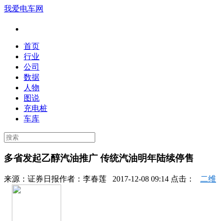
我爱电车网
首页
行业
公司
数据
人物
图说
充电桩
车库
多省发起乙醇汽油推广 传统汽油明年陆续停售
来源：
证券日报
作者：
李春莲
2017-12-08 09:14 点击：
二维