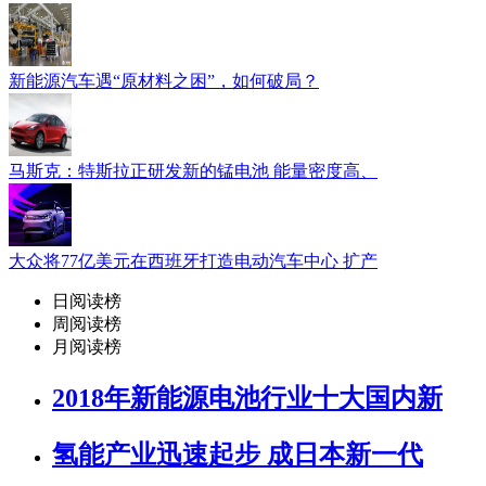
新能源汽车遇“原材料之困”，如何破局？
马斯克：特斯拉正研发新的锰电池 能量密度高、
大众将77亿美元在西班牙打造电动汽车中心 扩产
日阅读榜
周阅读榜
月阅读榜
2018年新能源电池行业十大国内新
氢能产业迅速起步 成日本新一代