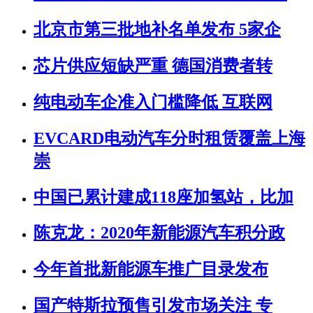
北京市第三批地补名单发布 5家企
芯片供应短缺严重 德国消费者转
纯电动车企准入门槛降低 互联网
EVCARD电动汽车分时租赁覆盖上海
崇
中国已累计建成118座加氢站，比加
陈克龙：2020年新能源汽车积分政
今年首批新能源车推广目录发布
国产特斯拉预售引发市场关注 专