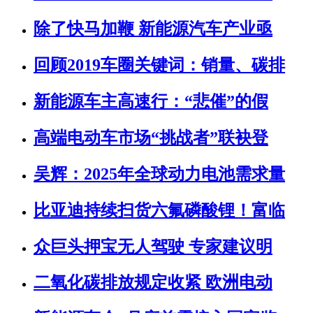
除了快马加鞭 新能源汽车产业亟
回顾2019车圈关键词：销量、碳排
新能源车主高速行：“悲催”的假
高端电动车市场“挑战者”联袂登
吴辉：2025年全球动力电池需求量
比亚迪持续扫货六氟磷酸锂！富临
众巨头押宝无人驾驶 专家建议明
二氧化碳排放规定收紧 欧洲电动