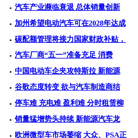
汽车产业濒临衰退 总体销量创新
加州希望电动汽车可在2028年达成
碳配额管理将接力国家财政补贴，
汽车厂商“五一”准备充足 消费
中国电动车企夹攻特斯拉 新能源
谷歌态度转变 欲与汽车制造商结
停车难 充电难 盈利难 分时租赁柳
销量猛增势头持续 新能源汽车龙
欧洲微型车市场萎缩 大众、PSA正