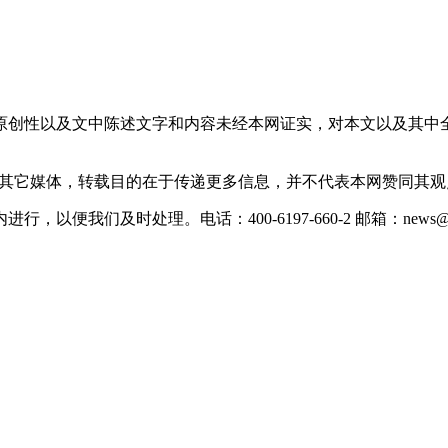
原创性以及文中陈述文字和内容未经本网证实，对本文以及其中
载自其它媒体，转载目的在于传递更多信息，并不代表本网赞同其
们及时处理。电话：400-6197-660-2 邮箱：news@xevc