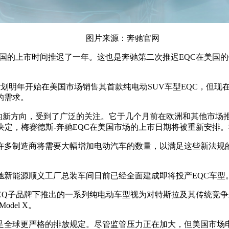
图片来源：奔驰官网
美国的上市时间推迟了一年。这也是奔驰第二次推迟EQC在美国
划明年开始在美国市场销售其首款纯电动SUV车型EQC，但现在
的需求。
新的新方向，受到了广泛的关注。它于几个月前在欧洲和其他市
定，梅赛德斯-奔驰EQC在美国市场的上市日期将被重新安排。我们
许多制造商将需要大幅增加电动汽车的数量，以满足这些新法规
驰新能源顺义工厂总装车间日前已经全面建成即将投产EQC车型
在EQ子品牌下推出的一系列纯电动车型视为对特斯拉及其传统竞
del X。
助满足全球更严格的排放规定。尽管监管压力正在加大，但美国市