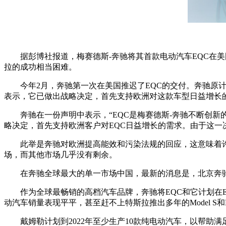
据彭博社报道，梅赛德斯-奔驰将其首款电动汽车EQC在
拉的成功相当困难。
今年2月，奔驰第一次在美国推迟了EQC的交付。奔驰原计
表示，它已做出战略决定，首先支持欧洲对这款车型日益增长
奔驰在一份声明中表示，“EQC是梅赛德斯-奔驰不断创
略决定，首先支持欧洲客户对EQC日益增长的需求。由于这一决
此举是奔驰对欧洲提高能效和污染法规的回应，这意味着
场，而其他市场几乎没有剩余。
在奔驰全球最大的单一市场中国，最新的消息是，北京奔
作为全球最畅销的高档汽车品牌，奔驰将EQC和它计划
动汽车销量表现平平，甚至赶不上特斯拉推出多年的Model S和Mo
戴姆勒计划到2022年至少生产10款纯电动汽车，以帮