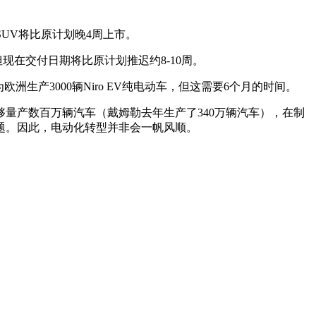
UV将比原计划晚4周上市。
但现在交付日期将比原计划推迟约8-10周。
洲生产3000辆Niro EV纯电动车，但这需要6个月的时间。
够量产数百万辆汽车（戴姆勒去年生产了340万辆汽车），在制
题。因此，电动化转型并非会一帆风顺。