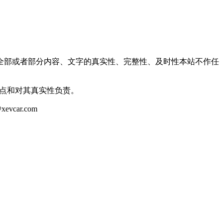
全部或者部分内容、文字的真实性、完整性、及时性本站不作任
观点和对其真实性负责。
ar.com