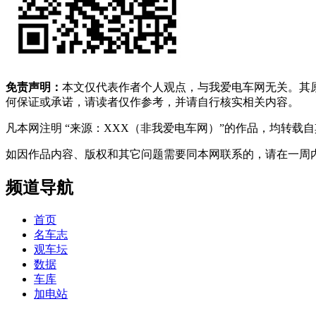
免责声明：
本文仅代表作者个人观点，与我爱电车网无关。其
何保证或承诺，请读者仅作参考，并请自行核实相关内容。
凡本网注明 “来源：XXX（非我爱电车网）”的作品，均转
如因作品内容、版权和其它问题需要同本网联系的，请在一周内进行，以便我
频道导航
首页
名车志
观车坛
数据
车库
加电站