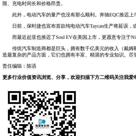
限、充电时间长和价格昂贵。
此外，电动汽车的量产也没有那么顺利。奔驰EQC推迟上
日前，保时捷也宣布首款纯电动汽车Taycan生产将延误，或
而最近起亚也推迟了Soul EV在美国上市，更愿意专注于N
传统汽车制造商都是巨头，拥有数千亿美元的收入（戴姆勒
造最复杂的产品方面，它们也拥有丰富、精湛的专业知识。尽
责任编辑：陈语
更多行业价值资讯浏览、分享，欢迎扫描下方二维码关注我爱电车