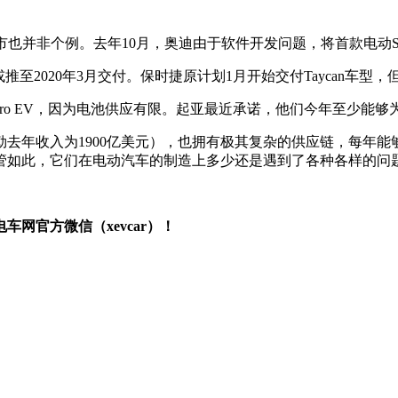
市也并非个例。去年10月，奥迪由于软件开发问题，将首款电动S
推至2020年3月交付。保时捷原计划1月开始交付Taycan车型，
iro EV，因为电池供应有限。起亚最近承诺，他们今年至少能够为欧
去年收入为1900亿美元），也拥有极其复杂的供应链，每年能
管如此，它们在电动汽车的制造上多少还是遇到了各种各样的问
网官方微信（xevcar）！