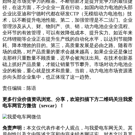
始终是市场竞争力的根基。不断创新才是提升竞争力的最佳捷
径，在这方面，不少企业一直在行动，如国内动力电池的头部
企业比亚迪和宁德时代都在研发CTP（无模组动力电池包）技
术，以不断提升电池性能。第二，加强管理是不二法门。企业
管理涉及从人、财、物到产、供、销，动力电池企业全流程、
全环节的有效管理，可以有效降低成本、提升实力。如近年来
亿纬锂能等企业正在提升生产线的自动化水平，以达到节能降
耗、降本增效的目的。第三，高质量发展是必由之路。随着市
场的成熟，对产品质量的要求会越来越高，如果企业还是像过
去那样只重数量不顾质量，迟早会被淘汰出局。在技术创新基
础上抓好产品质量，才能让销量节节攀升。市场对动力电池企
业的检验，重心就是技术和质量。当前，动力电池市场资源逐
步向头部企业集中，也正体现了这一趋势。
责任编辑：陈语
更多行业价值资讯浏览、分享，欢迎扫描下方二维码关注我爱
电车网官方微信（xevcar）！
免责声明：
本文仅代表作者个人观点，与我爱电车网无关。其
原创性以及文中陈述文字和内容未经本网证实，对本文以及其