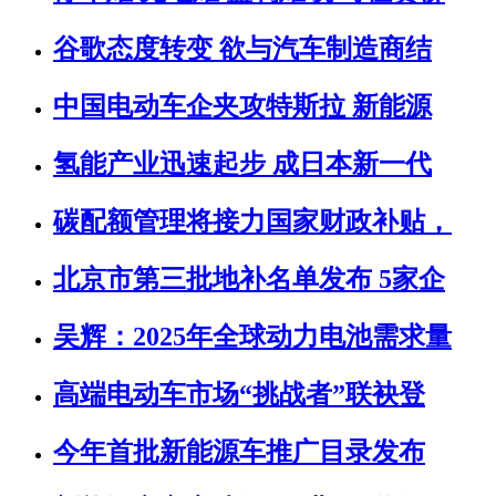
谷歌态度转变 欲与汽车制造商结
中国电动车企夹攻特斯拉 新能源
氢能产业迅速起步 成日本新一代
碳配额管理将接力国家财政补贴，
北京市第三批地补名单发布 5家企
吴辉：2025年全球动力电池需求量
高端电动车市场“挑战者”联袂登
今年首批新能源车推广目录发布