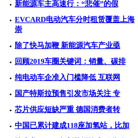
新能源车主高速行：“悲催”的假
EVCARD电动汽车分时租赁覆盖上海
崇
除了快马加鞭 新能源汽车产业亟
回顾2019车圈关键词：销量、碳排
纯电动车企准入门槛降低 互联网
国产特斯拉预售引发市场关注 专
芯片供应短缺严重 德国消费者转
中国已累计建成118座加氢站，比加