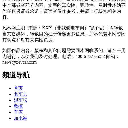
中全部或者部分内容、文字的真实性、完整性、及时性本站不
作任何保证或承诺，请读者仅作参考，并请自行核实相关内
容。
凡本网注明 “来源：XXX（非我爱电车网）”的作品，均转载
自其它媒体，转载目的在于传递更多信息，并不代表本网赞同
其观点和对其真实性负责。
如因作品内容、版权和其它问题需要同本网联系的，请在一周
内进行，以便我们及时处理。电话：400-6197-660-2 邮箱：
news@xevcar.com
频道导航
首页
名车志
观车坛
数据
车库
加电站