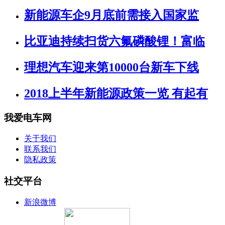
新能源车企9月底前需接入国家监
比亚迪持续扫货六氟磷酸锂！富临
理想汽车迎来第10000台新车下线
2018上半年新能源政策一览 有起有
我爱电车网
关于我们
联系我们
隐私政策
社交平台
新浪微博