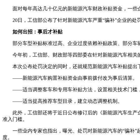
面对每年高达几十亿元的新能源汽车财政补贴资金，一些
20日，工信部公布了针对新能源汽车严重“骗补”企业的
如何出招：事后才补贴
部分车型补贴标准过高、企业过度依赖补贴政策、部分车
今年初，工信部、财政部等四部委在针对新能源汽车相关的
本次公布处罚决定的同时，还就规范新能源汽车补贴提出
——新能源汽车购置补贴资金由事前拨付改为事后清算。
——适当调整客车和专用车补贴方法，设置相关技术门槛
——适当提高推荐车型目录，建立动态调整机制。
此外，工信部还将于近日公布修订后的《新能源汽车生产
准入门槛。
一些业内专家也指出，曝光、处罚对新能源汽车的“骗补
度。