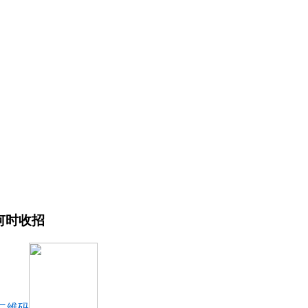
何时收招
二维码