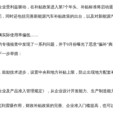
企业受利益驱动，在补贴政策进入第7个年头、补贴标准将启动
处罚，同时还包括完善新能源汽车补贴政策的出台，以及对新能源
辆实际使用率偏低……
专项核查中发现了一系列问题，并于9月份曝光了恶意“骗补”典
下一步举措：
，鼓励技术进步，设置中央和地方补贴上限，防止出现地方配套
企业及产品准入管理规定》，从企业设计开发能力、生产制造能
”起到震慑作用，财政补贴政策的完善、企业准入门槛提高，也可