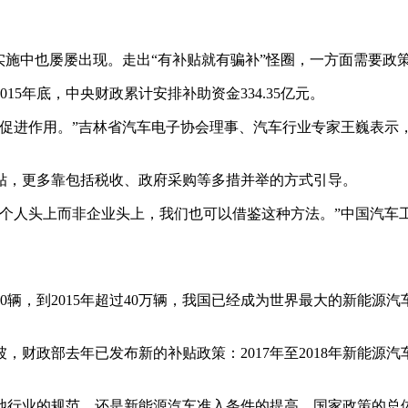
实施中也屡屡出现。走出“有补贴就有骗补”怪圈，一方面需要政
15年底，中央财政累计安排补助资金334.35亿元。
、促进作用。”吉林省汽车电子协会理事、汽车行业专家王巍表示
贴，更多靠包括税收、政府采购等多措并举的方式引导。
到个人头上而非企业头上，我们也可以借鉴这种方法。”中国汽车
00辆，到2015年超过40万辆，我国已经成为世界最大的新能源
去年已发布新的补贴政策：2017年至2018年新能源汽车补贴标准较
池行业的规范，还是新能源汽车准入条件的提高，国家政策的总