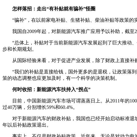
怎样落招：走出“有补贴就有骗补”怪圈
“骗补”，在以前家电补贴、生猪补贴、柴油补贴等政策的
我国自2009年起，对新能源汽车推广应用予以补助，截至20
“总体上，补贴对于当前新能源汽车发展起到了巨大推动
步和长期规划。
从国际经验来看，对于促进产业发展，除了财政上直接补
“我们的补贴是直接给钱，国外更多的是退税，让政策落
策的动态调整也应更加及时，有一个科学的决策机制。
何时收招：新能源汽车扶持入“拐点”
目前，中国新能源汽车市场可谓蒸蒸日上。从2011年的10
过40万辆，分别增长59%和60.4%。
对于新能源汽车的财政补贴，我国也已经开始启动标准退坡，财政部
年以后补贴政策退出。
事实上，不仅是财政补贴政策，近年来，无论是对动力电