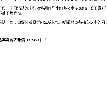
阶段。全国清洁汽车行动协调领导小组办公室专家组组长王秉刚
还处于培育期。
再扶一程，但要更着眼于内生成长动力明显释放与核心技术的同步
网官方微信（xevcar）！