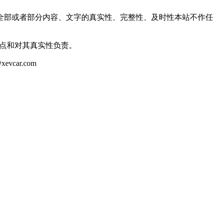
全部或者部分内容、文字的真实性、完整性、及时性本站不作任
观点和对其真实性负责。
ar.com