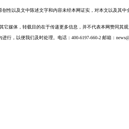
原创性以及文中陈述文字和内容未经本网证实，对本文以及其中
载自其它媒体，转载目的在于传递更多信息，并不代表本网赞同其
们及时处理。电话：400-6197-660-2 邮箱：news@xevc