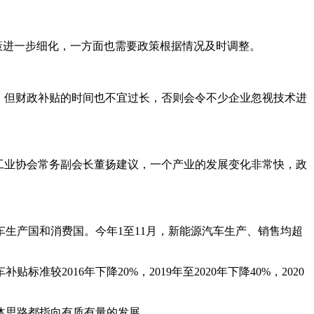
策进一步细化，一方面也需要政策根据情况及时调整。
，但财政补贴的时间也不宜过长，否则会令不少企业忽视技术进
工业协会常务副会长董扬建议，一个产业的发展变化非常快，政
汽车生产国和消费国。今年1至11月，新能源汽车生产、销售均超
2016年下降20%，2019年至2020年下降40%，2020
体思路都指向有质有量的发展。