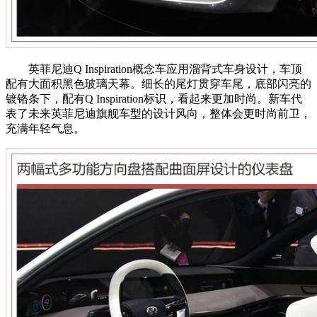
英菲尼迪Q Inspiration概念车应用溜背式车身设计，车顶
配有大面积黑色玻璃天幕。细长的尾灯贯穿车尾，底部闪亮的
镀铬条下，配有Q Inspiration标识，看起来更加时尚。新车代
表了未来英菲尼迪旗舰车型的设计风向，整体会更时尚前卫，
充满年轻气息。