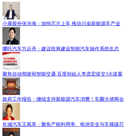
小康股份张兴海：加快芯片上车 推动川渝新能源车产业
哪吒汽车方运舟：建议统筹建设智能汽车操作系统生态
聚焦自动驾驶和智能交通 百度创始人李彦宏提交3大提案
政府工作报告：继续支持新能源汽车消费！车圈大佬两会
长城汽车王凤英：聚焦产能利用率、电池安全与车规级芯