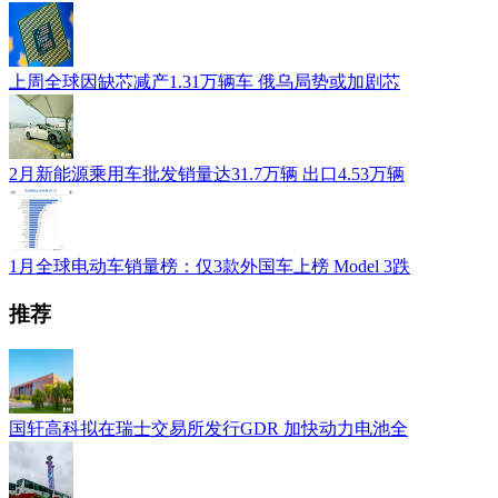
上周全球因缺芯减产1.31万辆车 俄乌局势或加剧芯
2月新能源乘用车批发销量达31.7万辆 出口4.53万辆
1月全球电动车销量榜：仅3款外国车上榜 Model 3跌
推荐
国轩高科拟在瑞士交易所发行GDR 加快动力电池全