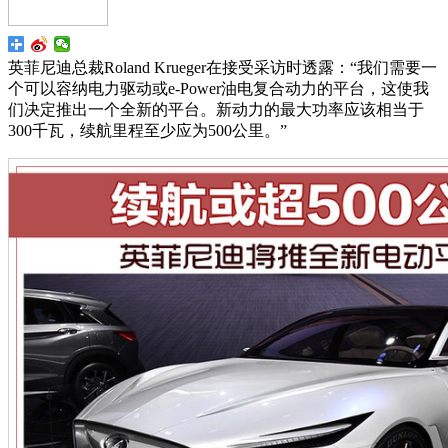
英菲尼迪总裁Roland Krueger在接受采访时透露：“我们需要一
个可以容纳电力驱动或e-Power油电复合动力的平台，这使我
们决定推出一个全新的平台。新动力的最大功率应该相当于
300千瓦，续航里程至少应为500公里。”