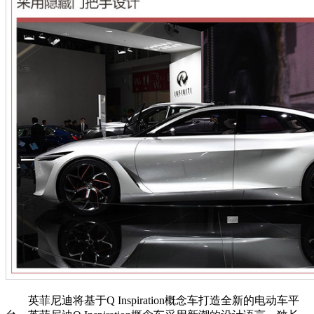
英菲尼迪将基于Q Inspiration概念车打造全新的电动车平