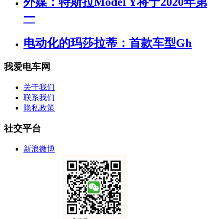
外媒：特斯拉Model Y将于2020年第
一
电动化的玛莎拉蒂：首款车型Gh
我爱电车网
关于我们
联系我们
隐私政策
社交平台
新浪微博