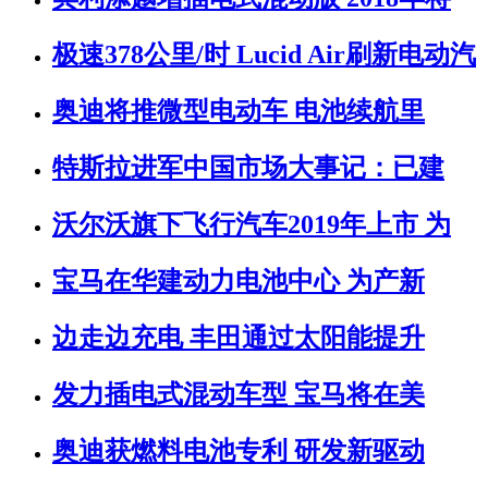
极速378公里/时 Lucid Air刷新电动汽
奥迪将推微型电动车 电池续航里
特斯拉进军中国市场大事记：已建
沃尔沃旗下飞行汽车2019年上市 为
宝马在华建动力电池中心 为产新
边走边充电 丰田通过太阳能提升
发力插电式混动车型 宝马将在美
奥迪获燃料电池专利 研发新驱动