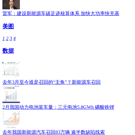
雷军：建设新能源车碳足迹核算体系 加快大功率快充基
美图
1
2
3
4
数据
去年3月至今谁是召回的“主角”？新能源车召回
2月我国动力电池装车量：三元电池5.8GWh 磷酸铁锂
去年我国新能源汽车召回83万辆 逾半数缺陷线索