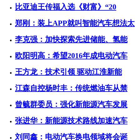
比亚迪王传福入选《财富》“20
郑刚：装上APP就叫智能汽车想法太
李克强：加快探索先进储能、氢能
欧阳明高：希望2016年成电动汽车
王方龙：技术引领 驱动江淮新能
江森自控杨时丰：传统燃油车从禁
曾毓群委员：强化新能源汽车发展
张进华：新能源技术路线加速汽车
刘同鑫：电动汽车换电领域将会诞