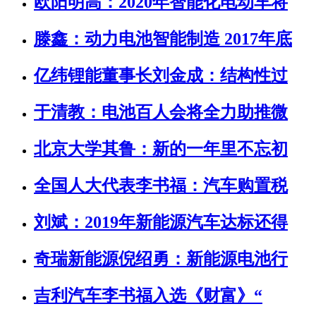
欧阳明高：2020年智能化电动车将
滕鑫：动力电池智能制造 2017年底
亿纬锂能董事长刘金成：结构性过
于清教：电池百人会将全力助推微
北京大学其鲁：新的一年里不忘初
全国人大代表李书福：汽车购置税
刘斌：2019年新能源汽车达标还得
奇瑞新能源倪绍勇：新能源电池行
吉利汽车李书福入选《财富》“