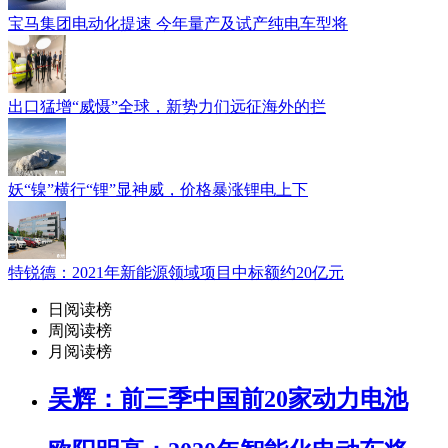
宝马集团电动化提速 今年量产及试产纯电车型将
出口猛增“威慑”全球，新势力们远征海外的拦
妖“镍”横行“锂”显神威，价格暴涨锂电上下
特锐德：2021年新能源领域项目中标额约20亿元
日阅读榜
周阅读榜
月阅读榜
吴辉：前三季中国前20家动力电池