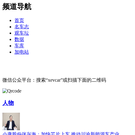
频道导航
首页
名车志
观车坛
数据
车库
加电站
微信公众平台：搜索“xevcar”或扫描下面的二维码
人物
小康股份张兴海：加快芯片上车 推动川渝新能源车产业