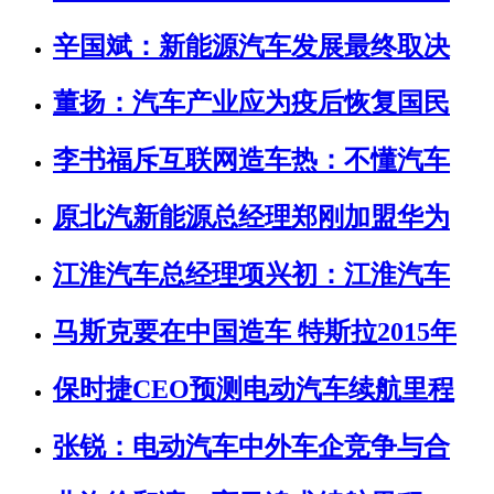
辛国斌：新能源汽车发展最终取决
董扬：汽车产业应为疫后恢复国民
李书福斥互联网造车热：不懂汽车
原北汽新能源总经理郑刚加盟华为
江淮汽车总经理项兴初：江淮汽车
马斯克要在中国造车 特斯拉2015年
保时捷CEO预测电动汽车续航里程
张锐：电动汽车中外车企竞争与合