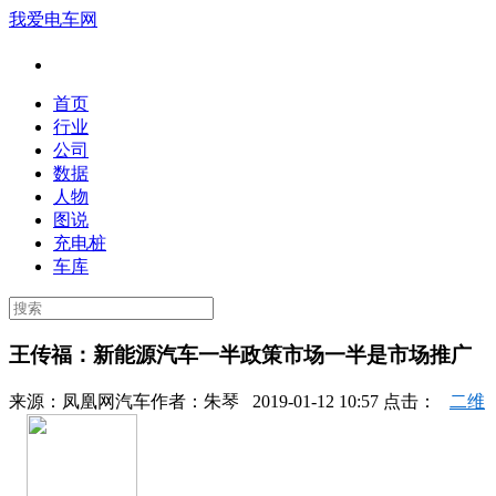
我爱电车网
首页
行业
公司
数据
人物
图说
充电桩
车库
王传福：新能源汽车一半政策市场一半是市场推广
来源：
凤凰网汽车
作者：
朱琴
2019-01-12 10:57 点击：
二维