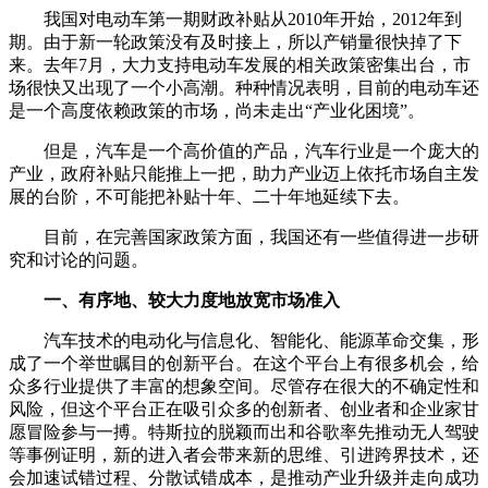
我国对电动车第一期财政补贴从2010年开始，2012年到
期。由于新一轮政策没有及时接上，所以产销量很快掉了下
来。去年7月，大力支持电动车发展的相关政策密集出台，市
场很快又出现了一个小高潮。种种情况表明，目前的电动车还
是一个高度依赖政策的市场，尚未走出“产业化困境”。
但是，汽车是一个高价值的产品，汽车行业是一个庞大的
产业，政府补贴只能推上一把，助力产业迈上依托市场自主发
展的台阶，不可能把补贴十年、二十年地延续下去。
目前，在完善国家政策方面，我国还有一些值得进一步研
究和讨论的问题。
一、有序地、较大力度地放宽市场准入
汽车技术的电动化与信息化、智能化、能源革命交集，形
成了一个举世瞩目的创新平台。在这个平台上有很多机会，给
众多行业提供了丰富的想象空间。尽管存在很大的不确定性和
风险，但这个平台正在吸引众多的创新者、创业者和企业家甘
愿冒险参与一搏。特斯拉的脱颖而出和谷歌率先推动无人驾驶
等事例证明，新的进入者会带来新的思维、引进跨界技术，还
会加速试错过程、分散试错成本，是推动产业升级并走向成功