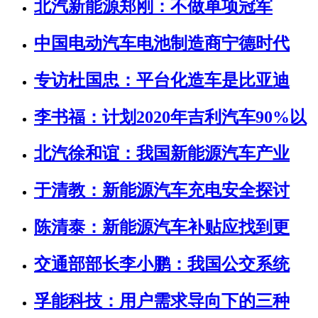
北汽新能源郑刚：不做单项冠军
中国电动汽车电池制造商宁德时代
专访杜国忠：平台化造车是比亚迪
李书福：计划2020年吉利汽车90%以
北汽徐和谊：我国新能源汽车产业
于清教：新能源汽车充电安全探讨
陈清泰：新能源汽车补贴应找到更
交通部部长李小鹏：我国公交系统
孚能科技：用户需求导向下的三种