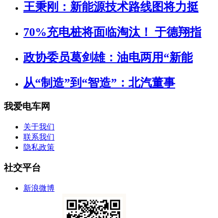
王秉刚：新能源技术路线图将力挺
70%充电桩将面临淘汰！ 于德翔指
政协委员葛剑雄：油电两用“新能
从“制造”到“智造”：北汽董事
我爱电车网
关于我们
联系我们
隐私政策
社交平台
新浪微博