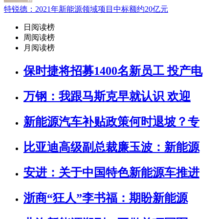
特锐德：2021年新能源领域项目中标额约20亿元
日阅读榜
周阅读榜
月阅读榜
保时捷将招募1400名新员工 投产电
万钢：我跟马斯克早就认识 欢迎
新能源汽车补贴政策何时退坡？专
比亚迪高级副总裁廉玉波：新能源
安进：关于中国特色新能源车推进
浙商“狂人”李书福：期盼新能源