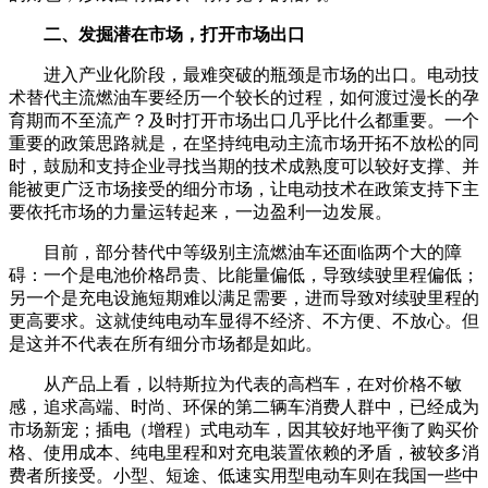
二、发掘潜在市场，打开市场出口
进入产业化阶段，最难突破的瓶颈是市场的出口。电动技
术替代主流燃油车要经历一个较长的过程，如何渡过漫长的孕
育期而不至流产？及时打开市场出口几乎比什么都重要。一个
重要的政策思路就是，在坚持纯电动主流市场开拓不放松的同
时，鼓励和支持企业寻找当期的技术成熟度可以较好支撑、并
能被更广泛市场接受的细分市场，让电动技术在政策支持下主
要依托市场的力量运转起来，一边盈利一边发展。
目前，部分替代中等级别主流燃油车还面临两个大的障
碍：一个是电池价格昂贵、比能量偏低，导致续驶里程偏低；
另一个是充电设施短期难以满足需要，进而导致对续驶里程的
更高要求。这就使纯电动车显得不经济、不方便、不放心。但
是这并不代表在所有细分市场都是如此。
从产品上看，以特斯拉为代表的高档车，在对价格不敏
感，追求高端、时尚、环保的第二辆车消费人群中，已经成为
市场新宠；插电（增程）式电动车，因其较好地平衡了购买价
格、使用成本、纯电里程和对充电装置依赖的矛盾，被较多消
费者所接受。小型、短途、低速实用型电动车则在我国一些中