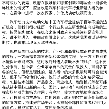
不可或缺的要素。政府在很难预知哪些创新和哪些企业能够最
终胜出的情况下，应当欢迎汽车和非汽车行业新进入者的参
与，在竞争中进行一次次探索，并使成功者脱颖而出。
汽车动力技术电动化给中国汽车行业提供了百年不遇的追
赶机会，但我们很少经历一个行业从自主研发到走向成熟的过
程。按照传统做法，在机会来临时政府首先关注的是谁能进
入、谁不能进入，并由政府做出判定。这就使我国难以诞生特
斯拉，也很难出现无人驾驶汽车。
现在我国电动车的技术、产业链和商业模式正在走向成熟
的过程，一方面需要加速创新和试错的过程，另一方面政府并
不能保证谁能成功。这时政府对进入者既不要“鼓动”，也不要
过分限制。创业者、企业家拿自己的真金白银投入，可能各有
各的想法，但都是理性的。进入者中的大多数最终可能会被淘
汰，但不能不给他们机会。他们以自己的付出在加速探索过
程，包括技术创新、产品定义、商业模式、融资模式等都可能
在试错中贡献出新的火花。因此，在电动车相关领域应充分发
挥市场的引导和筛选作用；有序地、较大力度地放宽市场准
入，让投资者自主决策、自担风险；政府则转向适应创新驱动
的监管方式，搭建好市场平台，承担起外部性监管者和守门人
的角色，形成富有活力、有序竞争的格局。