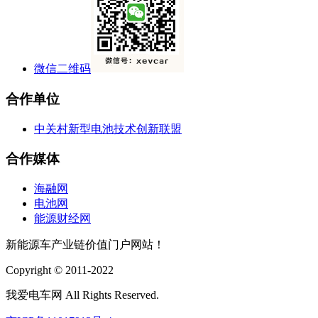
微信二维码
合作单位
中关村新型电池技术创新联盟
合作媒体
海融网
电池网
能源财经网
新能源车产业链价值门户网站！
Copyright © 2011-2022
我爱电车网 All Rights Reserved.