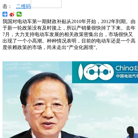
击：
二维码
我国对电动车第一期财政补贴从2010年开始，2012年到期。由
于新一轮政策没有及时接上，所以产销量很快掉了下来。去年
7月，大力支持电动车发展的相关政策密集出台，市场很快又
出现了一个小高潮。种种情况表明，目前的电动车还是一个高
度依赖政策的市场，尚未走出“产业化困境”。