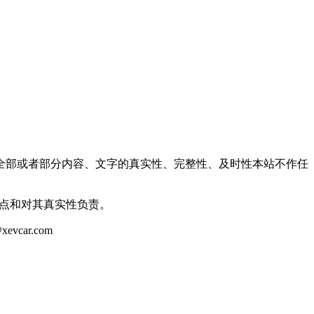
全部或者部分内容、文字的真实性、完整性、及时性本站不作任
观点和对其真实性负责。
ar.com