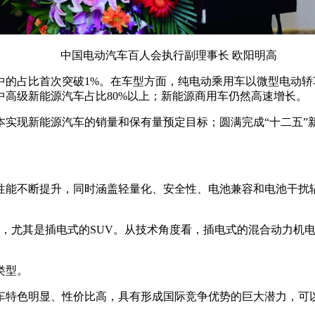
中国电动汽车百人会执行副理事长 欧阳明高
的占比首次突破1%。在车型方面，纯电动乘用车以微型电动轿车为
高级新能源汽车占比80%以上；新能源商用车仍然高速增长。
本实现新能源汽车的销量和保有量预定目标；圆满完成“十二五”
性能不断提升，同时涵盖轻量化、安全性、电池兼容和电池干扰
尤其是插电式的SUV。从技术角度看，插电式的混合动力机电耦合技
类型。
车特色明显、性价比高，具有形成国际竞争优势的巨大潜力，可