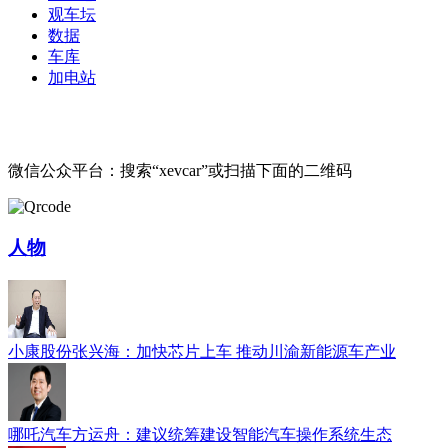
观车坛
数据
车库
加电站
微信公众平台：搜索“xevcar”或扫描下面的二维码
人物
小康股份张兴海：加快芯片上车 推动川渝新能源车产业
哪吒汽车方运舟：建议统筹建设智能汽车操作系统生态