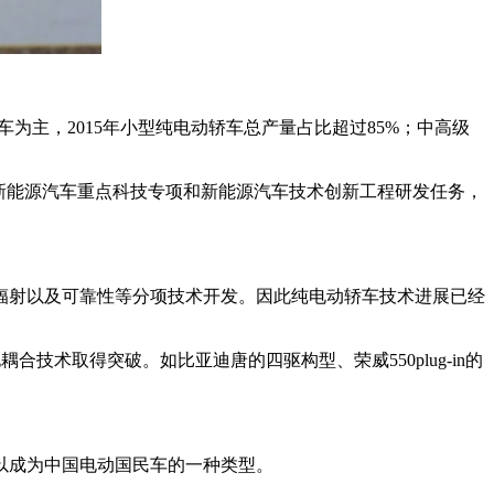
主，2015年小型纯电动轿车总产量占比超过85%；中高级
新能源汽车重点科技专项和新能源汽车技术创新工程研发任务，
辐射以及可靠性等分项技术开发。因此纯电动轿车技术进展已经
术取得突破。如比亚迪唐的四驱构型、荣威550plug-in的
以成为中国电动国民车的一种类型。