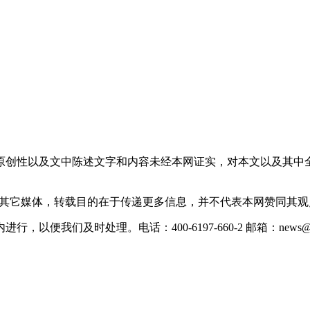
原创性以及文中陈述文字和内容未经本网证实，对本文以及其中
载自其它媒体，转载目的在于传递更多信息，并不代表本网赞同其
们及时处理。电话：400-6197-660-2 邮箱：news@xevc