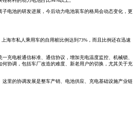
铁锂材料的动力电池占比94%以上。
离子电池的研发进展，今后动力电池装车的格局会动态变化，更
上海市私人乘用车的自用桩比例达到73%，而且比例还在迅速
统一充电桩通信标准、通信协议，增加充电温度监控、机械锁、
如何协调，包括车厂改造的难度、新老用户的切换，尤其关于充
年。这里的协调发展是整车产销、电池供应、充电基础设施产业链