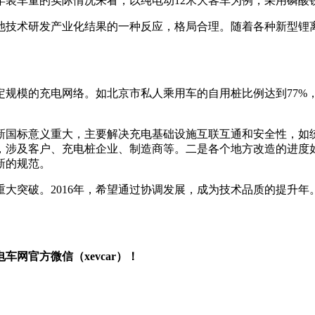
年装车量的实际情况来看，以纯电动12米大客车为例，采用磷酸
池技术研发产业化结果的一种反应，格局合理。随着各种新型锂
规模的充电网络。如北京市私人乘用车的自用桩比例达到77%，
新国标意义重大，主要解决充电基础设施互联互通和安全性，如
，涉及客户、充电桩企业、制造商等。二是各个地方改造的进度
新的规范。
了重大突破。2016年，希望通过协调发展，成为技术品质的提升
网官方微信（xevcar）！