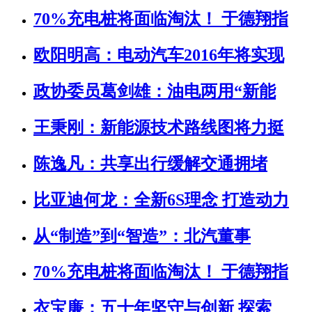
70%充电桩将面临淘汰！ 于德翔指
欧阳明高：电动汽车2016年将实现
政协委员葛剑雄：油电两用“新能
王秉刚：新能源技术路线图将力挺
陈逸凡：共享出行缓解交通拥堵
比亚迪何龙：全新6S理念 打造动力
从“制造”到“智造”：北汽董事
70%充电桩将面临淘汰！ 于德翔指
衣宝廉：五十年坚守与创新 探索