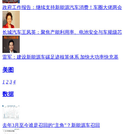
政府工作报告：继续支持新能源汽车消费！车圈大佬两会
长城汽车王凤英：聚焦产能利用率、电池安全与车规级芯
雷军：建设新能源车碳足迹核算体系 加快大功率快充基
美图
1
2
3
4
数据
去年3月至今谁是召回的“主角”？新能源车召回