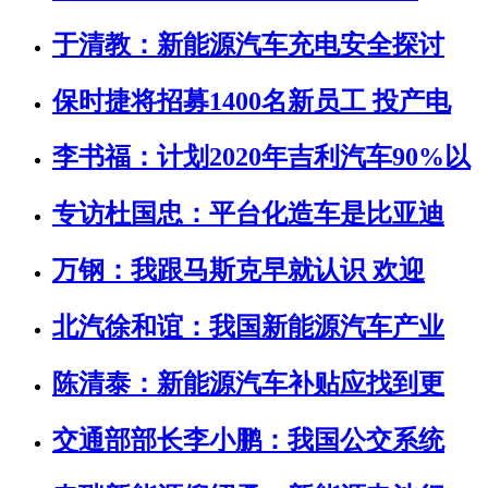
于清教：新能源汽车充电安全探讨
保时捷将招募1400名新员工 投产电
李书福：计划2020年吉利汽车90%以
专访杜国忠：平台化造车是比亚迪
万钢：我跟马斯克早就认识 欢迎
北汽徐和谊：我国新能源汽车产业
陈清泰：新能源汽车补贴应找到更
交通部部长李小鹏：我国公交系统