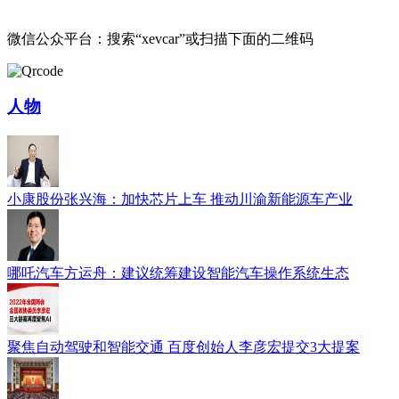
微信公众平台：搜索“xevcar”或扫描下面的二维码
人物
小康股份张兴海：加快芯片上车 推动川渝新能源车产业
哪吒汽车方运舟：建议统筹建设智能汽车操作系统生态
聚焦自动驾驶和智能交通 百度创始人李彦宏提交3大提案