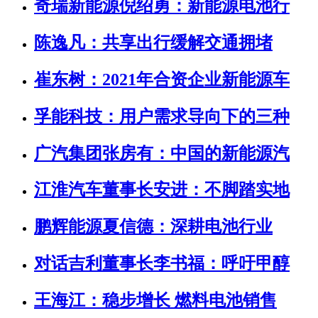
奇瑞新能源倪绍勇：新能源电池行
陈逸凡：共享出行缓解交通拥堵
崔东树：2021年合资企业新能源车
孚能科技：用户需求导向下的三种
广汽集团张房有：中国的新能源汽
江淮汽车董事长安进：不脚踏实地
鹏辉能源夏信德：深耕电池行业
对话吉利董事长李书福：呼吁甲醇
王海江：稳步增长 燃料电池销售