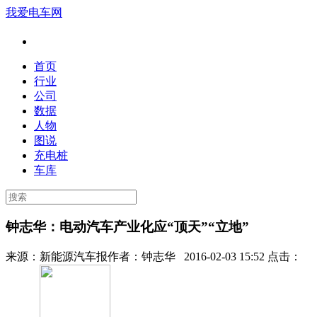
我爱电车网
首页
行业
公司
数据
人物
图说
充电桩
车库
钟志华：电动汽车产业化应“顶天”“立地”
来源：
新能源汽车报
作者：
钟志华
2016-02-03 15:52 点击：