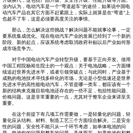
升级换代，这包括产品升级、安全性升级、性能升级等方面。
业内认为，电动汽车是一个“弯道超车”的途径，如果说中国电
动汽车产品在其它方面不赶紧跟上，实际上就算是在“弯道”上
也超不了车，这是必须要高度关注的事情。
那么，怎么解决这些挑战？解决问题不能就事论事，一定
要系统集成优化。现在电动汽车产业的发展已经到了一个新的
阶段、新的起点，应该系统考虑取消政府补贴以后产业如何形
成市场竞争力。
对于中国电动汽车产业转型升级，要基于正向开发。借用
中国工程院杨裕生院士的一个观点：关于电池战略，一方面继
续追赶世界先进水平，或者引领突破点；与此同时，产业基于
成熟的电池技术寻找多样化的市场，无论是小型低速还是世界
先进水平的高性能电动汽车，不管是哪一类车，都应该有一个
新的结构来克服目前电池还存在的一些不足，包括性能问题、
价格问题。这是非常重要的一点，尤其对于整车企业来讲至关
重要。
在这个前提下有几项工作需要做，一是轻量化的问题，轻
量化应从结构、材料、制造工艺三个方面综合解决。二是安全
性的问题，安全性不能只从一个环节考虑，如单体电池的问
题、电池包的问题和整车的问题。具体而言，如果电池包和整