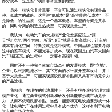
部分成本，这是整个项目非常重要的理念。
另外，模块化非常重要，平台可以通过模块化实现多品
种、低成本的战略。这里讲“低成本”是“高性能的低成本”，不
是降低、牺牲品质，这是一个基本概念。车型的骨架是共享
的，同时骨架的制造是热成型，可实现批量生产。
我认为，电动汽车的大规模产业化发展应该走“顶
天”和“立地”两个方向。所谓“顶天”就是车型高端化，让车的
成本有消化空间，特斯拉就是这种模式。中国品牌也需要考虑
这样的整车模式，不能光靠拼成本。现在我国是由汽车大国向
汽车强国迈进的过程中，一定要有高端引领。
同时还有一种完全依靠市场牵引的发展模式，即“立地”。
企业可以根据电池水平、其它方面的水平展开整车设计，并且
基于大批量生产，可能实现摆脱政府补贴而又具有市场竞争力
的产品途径。
我相信，在现在的电池属性下，还是有很多途径实现大规
模产业化，通过商业模式创新和研发创新能够形成市场竞争
力，从而不依赖政府补贴。当然，能源和充电设施要形成一体
化，让电动汽车在使用过程中具有成本优势，这样有利于电动
汽车的市场化竞争。