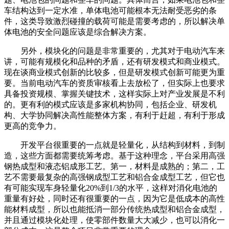
车结构达到一定水准，单体电池可能根本无法耐受恶劣的条
件，这类导致激烈碰撞的载荷可能是需要考虑的，所以解决单
体电池的安全问题应该是综合解决方案。
另外，模块化的问题是非常重要的，尤其对于电动汽车来
讲，可能有规模化和品种的矛盾，还有研发模式和商业模式。
现在谈商业模式创新的比较多，但是研发模式创新可能更为重
要。当前电动汽车的资质审核看上去放松了，但实际上也要求
具备投资规模、掌握关键技术，这样实际上对产业发展是不利
的。更有利的模式应该是多家机构协同，包括企业、研发机
构、大学协同解决高性能整体方案，有利于赶超，有利于形成
更高的竞争力。
开发平台很重要的一点就是轻量化，从结构到材料，到制
造，这些方面都需要统筹考虑。基于这种理念，平台采用高强
钢热成型和液态铝成形工艺。第一，材料是成熟的；第二，工
艺不需要最复杂的高强钢成型工艺和铝合金成型工艺，但它也
有可能实现车身轻量化20%到1/3的水平，这样对消化电池的
重量有好处，同时还有很重要的一点，因为它是低成本的高性
能材料成型，所以也能抵消一部分传统热成型和铝合金成型，
并且通过模块化处理，使零部件数量大大减少，也可以消化一