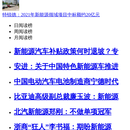
特锐德：2021年新能源领域项目中标额约20亿元
日阅读榜
周阅读榜
月阅读榜
新能源汽车补贴政策何时退坡？专
安进：关于中国特色新能源车推进
中国电动汽车电池制造商宁德时代
比亚迪高级副总裁廉玉波：新能源
北汽新能源郑刚：不做单项冠军
浙商“狂人”李书福：期盼新能源