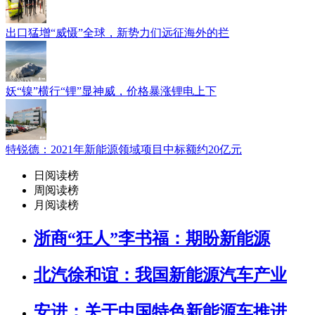
出口猛增“威慑”全球，新势力们远征海外的拦
妖“镍”横行“锂”显神威，价格暴涨锂电上下
特锐德：2021年新能源领域项目中标额约20亿元
日阅读榜
周阅读榜
月阅读榜
浙商“狂人”李书福：期盼新能源
北汽徐和谊：我国新能源汽车产业
安进：关于中国特色新能源车推进