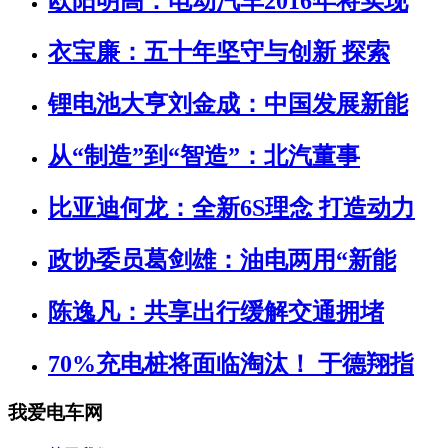
欧阳明高：电动汽车2016年将实现
衣宝廉：五十年坚守与创新 探索
锂电池大亨刘金成：中国发展新能
从“制造”到“智造”：北汽董事
比亚迪何龙：全新6S理念 打造动力
政协委员葛剑雄：油电两用“新能
陈逸凡：共享出行缓解交通拥堵
70%充电桩将面临淘汰！ 于德翔指
我爱电车网