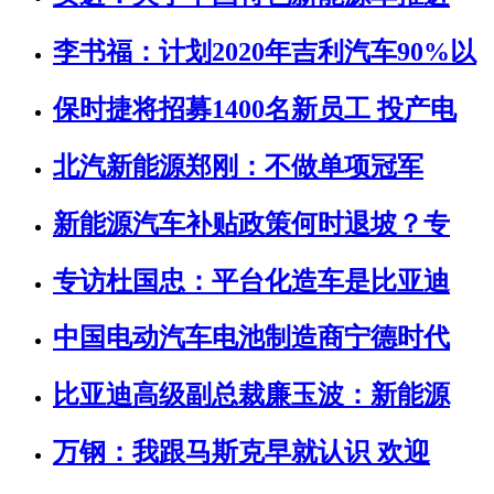
李书福：计划2020年吉利汽车90%以
保时捷将招募1400名新员工 投产电
北汽新能源郑刚：不做单项冠军
新能源汽车补贴政策何时退坡？专
专访杜国忠：平台化造车是比亚迪
中国电动汽车电池制造商宁德时代
比亚迪高级副总裁廉玉波：新能源
万钢：我跟马斯克早就认识 欢迎