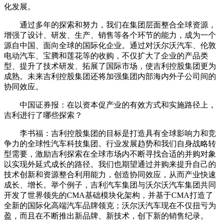
化发展。
通过多年的探索和努力，我们在集团层面整合全球资源，
增强了设计、研发、生产、销售等各个环节的能力，成为一个
源自中国、面向全球的国际化企业。通过对沃尔沃汽车、伦敦
电动汽车、宝腾和莲花等的收购，不仅扩大了企业的产品类
型、提升了技术研发、拓展了国际市场，使吉利控股集团更为
成熟。未来吉利控股集团还将加强集团内部海内外子公司间的
协同效应。
中国证券报：在以资本促产业的有效方式和实施路径上，
吉利进行了哪些探索？
李书福：吉利控股集团的目标是打造具有全球影响力和竞
争力的全球性汽车科技集团。行业发展趋势和我们自身战略转
型需要，激励吉利探索在全球市场内不断寻找合适的并购对象
以实现外延式成长的路径。我们也期望通过并购来提升自己的
技术创新和资源整合利用能力，创造协同效应，从而产业快速
成长、增长。举个例子，吉利汽车集团与沃尔沃汽车集团共同
开发了世界领先的CMA基础模块化架构，并基于CMA打造了
全新的国际化高端汽车品牌领克；沃尔沃汽车现在不仅扭亏为
盈，而且在不断推出新品牌、新技术，创下新的销售纪录。