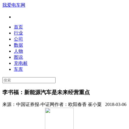
我爱电车网
首页
行业
公司
数据
人物
图说
充电桩
车库
李书福：新能源汽车是未来经营重点
来源：
中国证券报-中证网
作者：
欧阳春香 崔小粟
2018-03-06