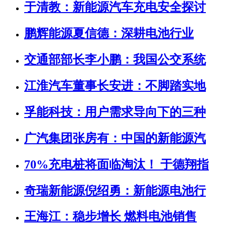
于清教：新能源汽车充电安全探讨
鹏辉能源夏信德：深耕电池行业
交通部部长李小鹏：我国公交系统
江淮汽车董事长安进：不脚踏实地
孚能科技：用户需求导向下的三种
广汽集团张房有：中国的新能源汽
70%充电桩将面临淘汰！ 于德翔指
奇瑞新能源倪绍勇：新能源电池行
王海江：稳步增长 燃料电池销售