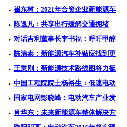
崔东树：2021年合资企业新能源车
陈逸凡：共享出行缓解交通拥堵
对话吉利董事长李书福：呼吁甲醇
陈清泰：新能源汽车补贴应找到更
王秉刚：新能源技术路线图将力挺
中国工程院院士杨裕生：低速电动
国家电网彭晓峰：电动汽车产业发
肖华东：未来新能源车整体解决方