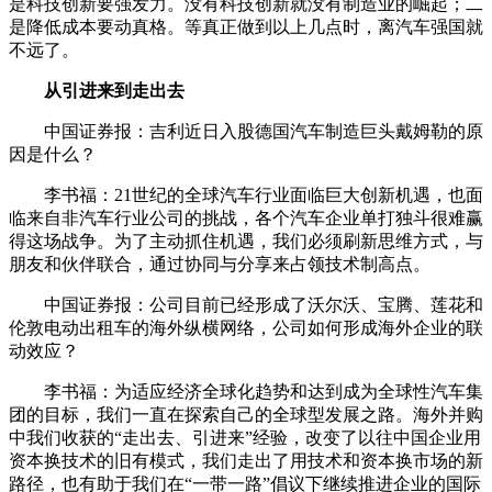
是科技创新要强发力。没有科技创新就没有制造业的崛起；二
是降低成本要动真格。等真正做到以上几点时，离汽车强国就
不远了。
从引进来到走出去
中国证券报：吉利近日入股德国汽车制造巨头戴姆勒的原
因是什么？
李书福：21世纪的全球汽车行业面临巨大创新机遇，也面
临来自非汽车行业公司的挑战，各个汽车企业单打独斗很难赢
得这场战争。为了主动抓住机遇，我们必须刷新思维方式，与
朋友和伙伴联合，通过协同与分享来占领技术制高点。
中国证券报：公司目前已经形成了沃尔沃、宝腾、莲花和
伦敦电动出租车的海外纵横网络，公司如何形成海外企业的联
动效应？
李书福：为适应经济全球化趋势和达到成为全球性汽车集
团的目标，我们一直在探索自己的全球型发展之路。海外并购
中我们收获的“走出去、引进来”经验，改变了以往中国企业用
资本换技术的旧有模式，我们走出了用技术和资本换市场的新
路径，也有助于我们在“一带一路”倡议下继续推进企业的国际