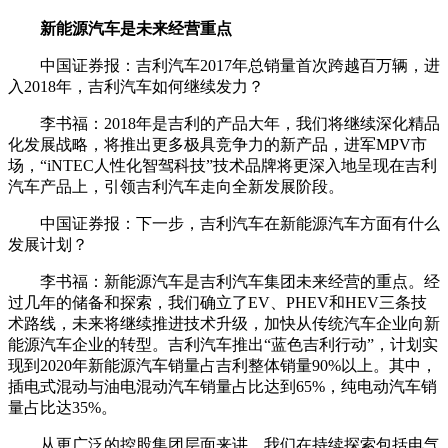
新能源汽车是未来经营重点
中国证券报：吉利汽车2017年总销量首次跨越百万辆，进
入2018年，吉利汽车如何继续发力？
李书福：2018年是吉利的产品大年，我们将继续深化精品
化发展战略，将推出更多极具竞争力的新产品，进军MPV市
场，“iNTEC人性化智驾科技”技术品牌将更深入地呈现在吉利
汽车产品上，引领吉利汽车走向全新发展阶段。
中国证券报：下一步，吉利汽车在新能源汽车方面有什么
发展计划？
李书福：新能源汽车是吉利汽车集团未来经营的重点。经
过几年的储备和探索，我们确立了EV、PHEV和HEV三条技
术路线，未来将继续推进技术升级，加快从传统汽车企业向新
能源汽车企业的转型。吉利汽车推出“蓝色吉利行动”，计划实
现到2020年新能源汽车销量占吉利整体销量90%以上。其中，
插电式混动与油电混动汽车销量占比达到65%，纯电动汽车销
量占比达35%。
从更广泛的控股集团层面来讲，我们在持续探索包括电气