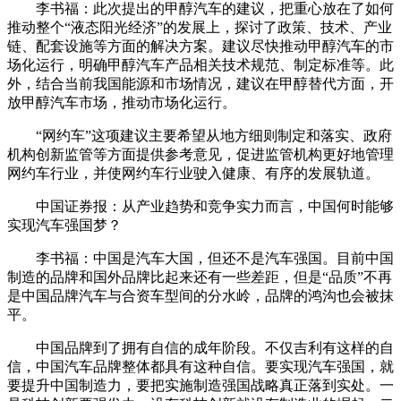
李书福：此次提出的甲醇汽车的建议，把重心放在了如何
推动整个“液态阳光经济”的发展上，探讨了政策、技术、产业
链、配套设施等方面的解决方案。建议尽快推动甲醇汽车的市
场化运行，明确甲醇汽车产品相关技术规范、制定标准等。此
外，结合当前我国能源和市场情况，建议在甲醇替代方面，开
放甲醇汽车市场，推动市场化运行。
“网约车”这项建议主要希望从地方细则制定和落实、政府
机构创新监管等方面提供参考意见，促进监管机构更好地管理
网约车行业，并使网约车行业驶入健康、有序的发展轨道。
中国证券报：从产业趋势和竞争实力而言，中国何时能够
实现汽车强国梦？
李书福：中国是汽车大国，但还不是汽车强国。目前中国
制造的品牌和国外品牌比起来还有一些差距，但是“品质”不再
是中国品牌汽车与合资车型间的分水岭，品牌的鸿沟也会被抹
平。
中国品牌到了拥有自信的成年阶段。不仅吉利有这样的自
信，中国汽车品牌整体都具有这种自信。要实现汽车强国，就
要提升中国制造力，要把实施制造强国战略真正落到实处。一