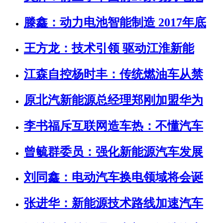
滕鑫：动力电池智能制造 2017年底
王方龙：技术引领 驱动江淮新能
江森自控杨时丰：传统燃油车从禁
原北汽新能源总经理郑刚加盟华为
李书福斥互联网造车热：不懂汽车
曾毓群委员：强化新能源汽车发展
刘同鑫：电动汽车换电领域将会诞
张进华：新能源技术路线加速汽车