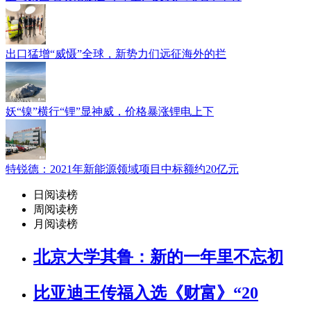
出口猛增“威慑”全球，新势力们远征海外的拦
妖“镍”横行“锂”显神威，价格暴涨锂电上下
特锐德：2021年新能源领域项目中标额约20亿元
日阅读榜
周阅读榜
月阅读榜
北京大学其鲁：新的一年里不忘初
比亚迪王传福入选《财富》“20