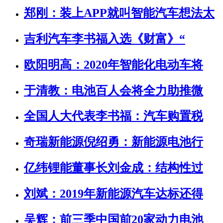
郑刚：装上APP就叫智能汽车想法太
吉利汽车李书福入选《财富》“
欧阳明高：2020年智能化电动车将
于清教：电池百人会将全力助推微
全国人大代表李书福：汽车购置税
奇瑞新能源倪绍勇：新能源电池行
亿纬锂能董事长刘金成：结构性过
刘斌：2019年新能源汽车达标还得
吴辉：前三季中国前20家动力电池