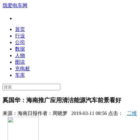
我爱电车网
首页
行业
公司
数据
人物
图说
充电桩
车库
奚国华：海南推广应用清洁能源汽车前景看好
来源：
海南日报
作者：
周晓梦
2019-03-11 08:56 点击：
二维