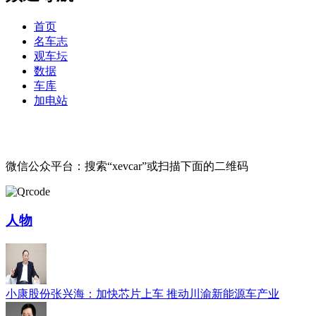
首页
名车志
观车坛
数据
车库
加电站
微信公众平台：搜索“xevcar”或扫描下面的二维码
人物
小康股份张兴海：加快芯片上车 推动川渝新能源车产业