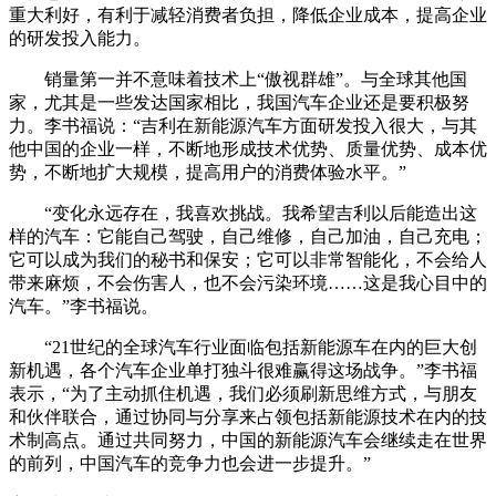
重大利好，有利于减轻消费者负担，降低企业成本，提高企业
的研发投入能力。
销量第一并不意味着技术上“傲视群雄”。与全球其他国
家，尤其是一些发达国家相比，我国汽车企业还是要积极努
力。李书福说：“吉利在新能源汽车方面研发投入很大，与其
他中国的企业一样，不断地形成技术优势、质量优势、成本优
势，不断地扩大规模，提高用户的消费体验水平。”
“变化永远存在，我喜欢挑战。我希望吉利以后能造出这
样的汽车：它能自己驾驶，自己维修，自己加油，自己充电；
它可以成为我们的秘书和保安；它可以非常智能化，不会给人
带来麻烦，不会伤害人，也不会污染环境……这是我心目中的
汽车。”李书福说。
“21世纪的全球汽车行业面临包括新能源车在内的巨大创
新机遇，各个汽车企业单打独斗很难赢得这场战争。”李书福
表示，“为了主动抓住机遇，我们必须刷新思维方式，与朋友
和伙伴联合，通过协同与分享来占领包括新能源技术在内的技
术制高点。通过共同努力，中国的新能源汽车会继续走在世界
的前列，中国汽车的竞争力也会进一步提升。”