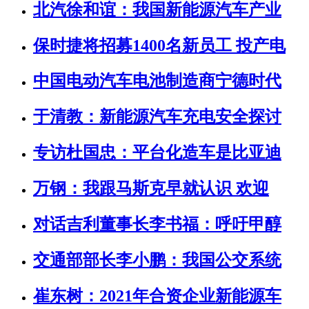
北汽徐和谊：我国新能源汽车产业
保时捷将招募1400名新员工 投产电
中国电动汽车电池制造商宁德时代
于清教：新能源汽车充电安全探讨
专访杜国忠：平台化造车是比亚迪
万钢：我跟马斯克早就认识 欢迎
对话吉利董事长李书福：呼吁甲醇
交通部部长李小鹏：我国公交系统
崔东树：2021年合资企业新能源车