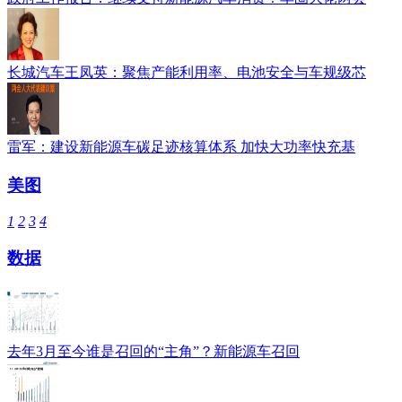
长城汽车王凤英：聚焦产能利用率、电池安全与车规级芯
雷军：建设新能源车碳足迹核算体系 加快大功率快充基
美图
1
2
3
4
数据
去年3月至今谁是召回的“主角”？新能源车召回