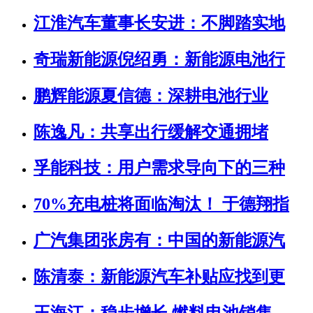
江淮汽车董事长安进：不脚踏实地
奇瑞新能源倪绍勇：新能源电池行
鹏辉能源夏信德：深耕电池行业
陈逸凡：共享出行缓解交通拥堵
孚能科技：用户需求导向下的三种
70%充电桩将面临淘汰！ 于德翔指
广汽集团张房有：中国的新能源汽
陈清泰：新能源汽车补贴应找到更