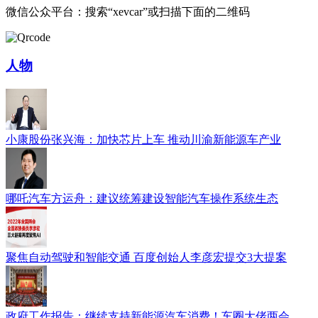
微信公众平台：搜索“xevcar”或扫描下面的二维码
人物
小康股份张兴海：加快芯片上车 推动川渝新能源车产业
哪吒汽车方运舟：建议统筹建设智能汽车操作系统生态
聚焦自动驾驶和智能交通 百度创始人李彦宏提交3大提案
政府工作报告：继续支持新能源汽车消费！车圈大佬两会