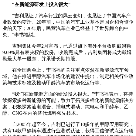
“在新能源研发上投入很大”
“吉利见证了汽车行业的风云变幻，也见证了中国汽车产
业政策的变迁。20年前，中国的汽车工业基本是国企和合资企
业的天下；20年后，民营汽车企业已经登上了世界舞台的中
央。”李书福说。
吉利集团今年2月宣布，已通过旗下海外平台收购戴姆勒
9.69%具有表决权的股份。收购完成后，吉利集团将成为戴姆
勒最大单一股东，并承诺长期持股。
在全国两会上，李书福的关注重点依然在新能源汽车领
域。他在推进甲醇汽车市场化的建议中提出，制定相关行业政
策与技术标准及推动甲醇汽车的市场化运行等。
“我们在新能源方面的研发投入很大。”李书福表示，将持
续探索多种新能源的可能，致力于拓展多样化的新能源解决方
案，积极探索油电混合、插电式混动、纯电动和甲醇车、乙
醇、CNG在内的替代燃料领先技术。
自2005年起至今，吉利已进行了10多年的甲醇应用研究，
共有14款甲醇轿车通过行业测试认证，获得工信部试点运行项