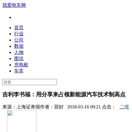
我爱电车网
首页
行业
公司
数据
人物
图说
充电桩
车库
吉利李书福：用分享来占领新能源汽车技术制高点
来源：
上海证券报
作者：
邵好
2018-03-16 09:21 点击：
二维