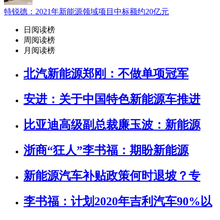
特锐德：2021年新能源领域项目中标额约20亿元
日阅读榜
周阅读榜
月阅读榜
北汽新能源郑刚：不做单项冠军
安进：关于中国特色新能源车推进
比亚迪高级副总裁廉玉波：新能源
浙商“狂人”李书福：期盼新能源
新能源汽车补贴政策何时退坡？专
李书福：计划2020年吉利汽车90%以