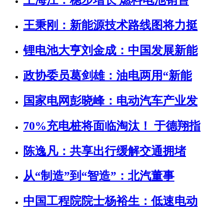
王海江：稳步增长 燃料电池销售
王秉刚：新能源技术路线图将力挺
锂电池大亨刘金成：中国发展新能
政协委员葛剑雄：油电两用“新能
国家电网彭晓峰：电动汽车产业发
70%充电桩将面临淘汰！ 于德翔指
陈逸凡：共享出行缓解交通拥堵
从“制造”到“智造”：北汽董事
中国工程院院士杨裕生：低速电动