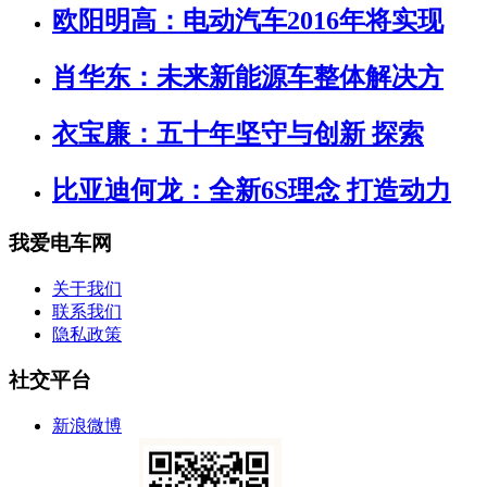
欧阳明高：电动汽车2016年将实现
肖华东：未来新能源车整体解决方
衣宝廉：五十年坚守与创新 探索
比亚迪何龙：全新6S理念 打造动力
我爱电车网
关于我们
联系我们
隐私政策
社交平台
新浪微博