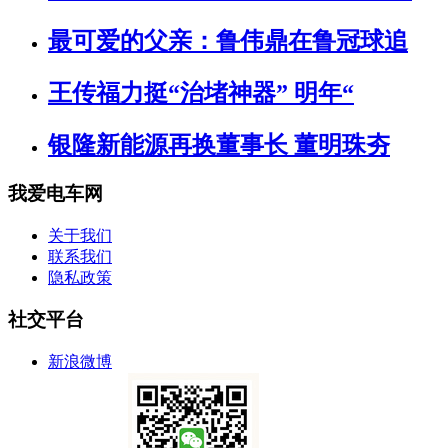
最可爱的父亲：鲁伟鼎在鲁冠球追
王传福力挺“治堵神器” 明年“
银隆新能源再换董事长 董明珠夯
我爱电车网
关于我们
联系我们
隐私政策
社交平台
新浪微博