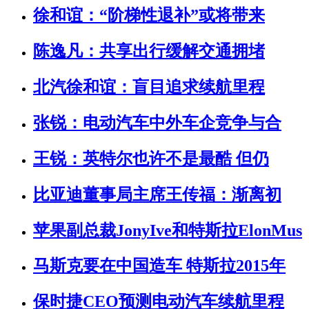
徐和谊：“阶梯性退补”或将带来
陈逸凡：共享出行缓解交通拥堵
北汽徐和谊：盲目追求续航里程
张锐：电动汽车中外车企竞争与合
王锐：英特尔也许不是最酷 但仍
比亚迪董事局主席王传福：渐离初
苹果副总裁JonyIve和特斯拉ElonMus
马斯克要在中国造车 特斯拉2015年
保时捷CEO预测电动汽车续航里程