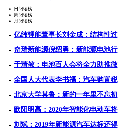
日阅读榜
周阅读榜
月阅读榜
亿纬锂能董事长刘金成：结构性过
奇瑞新能源倪绍勇：新能源电池行
于清教：电池百人会将全力助推微
全国人大代表李书福：汽车购置税
北京大学其鲁：新的一年里不忘初
欧阳明高：2020年智能化电动车将
刘斌：2019年新能源汽车达标还得