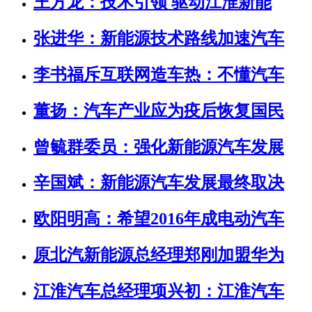
王方龙：技术引领 驱动江淮新能
张进华：新能源技术路线加速汽车
李书福斥互联网造车热：不懂汽车
董扬：汽车产业应为疫后恢复国民
曾毓群委员：强化新能源汽车发展
辛国斌：新能源汽车发展最终取决
欧阳明高：希望2016年成电动汽车
原北汽新能源总经理郑刚加盟华为
江淮汽车总经理项兴初：江淮汽车