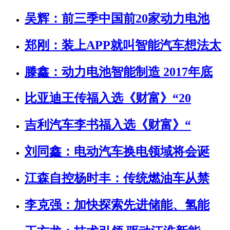
吴辉：前三季中国前20家动力电池
郑刚：装上APP就叫智能汽车想法太
滕鑫：动力电池智能制造 2017年底
比亚迪王传福入选《财富》“20
吉利汽车李书福入选《财富》“
刘同鑫：电动汽车换电领域将会诞
江森自控杨时丰：传统燃油车从禁
李克强：加快探索先进储能、氢能