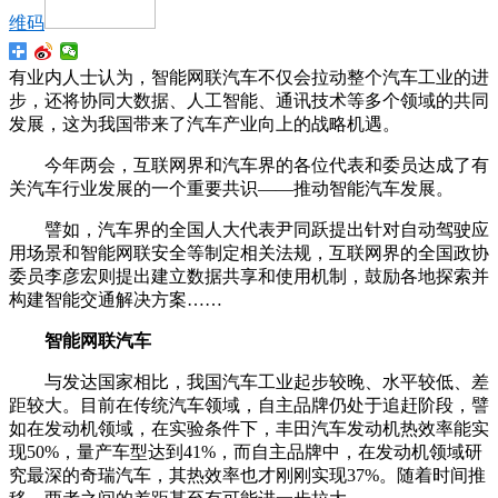
维码
有业内人士认为，智能网联汽车不仅会拉动整个汽车工业的进
步，还将协同大数据、人工智能、通讯技术等多个领域的共同
发展，这为我国带来了汽车产业向上的战略机遇。
今年两会，互联网界和汽车界的各位代表和委员达成了有
关汽车行业发展的一个重要共识——推动智能汽车发展。
譬如，汽车界的全国人大代表尹同跃提出针对自动驾驶应
用场景和智能网联安全等制定相关法规，互联网界的全国政协
委员李彦宏则提出建立数据共享和使用机制，鼓励各地探索并
构建智能交通解决方案……
智能网联汽车
与发达国家相比，我国汽车工业起步较晚、水平较低、差
距较大。目前在传统汽车领域，自主品牌仍处于追赶阶段，譬
如在发动机领域，在实验条件下，丰田汽车发动机热效率能实
现50%，量产车型达到41%，而自主品牌中，在发动机领域研
究最深的奇瑞汽车，其热效率也才刚刚实现37%。随着时间推