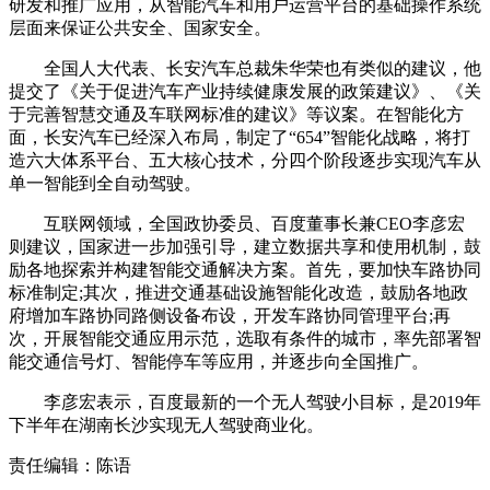
研发和推广应用，从智能汽车和用户运营平台的基础操作系统
层面来保证公共安全、国家安全。
全国人大代表、长安汽车总裁朱华荣也有类似的建议，他
提交了《关于促进汽车产业持续健康发展的政策建议》、《关
于完善智慧交通及车联网标准的建议》等议案。在智能化方
面，长安汽车已经深入布局，制定了“654”智能化战略，将打
造六大体系平台、五大核心技术，分四个阶段逐步实现汽车从
单一智能到全自动驾驶。
互联网领域，全国政协委员、百度董事长兼CEO李彦宏
则建议，国家进一步加强引导，建立数据共享和使用机制，鼓
励各地探索并构建智能交通解决方案。首先，要加快车路协同
标准制定;其次，推进交通基础设施智能化改造，鼓励各地政
府增加车路协同路侧设备布设，开发车路协同管理平台;再
次，开展智能交通应用示范，选取有条件的城市，率先部署智
能交通信号灯、智能停车等应用，并逐步向全国推广。
李彦宏表示，百度最新的一个无人驾驶小目标，是2019年
下半年在湖南长沙实现无人驾驶商业化。
责任编辑：陈语