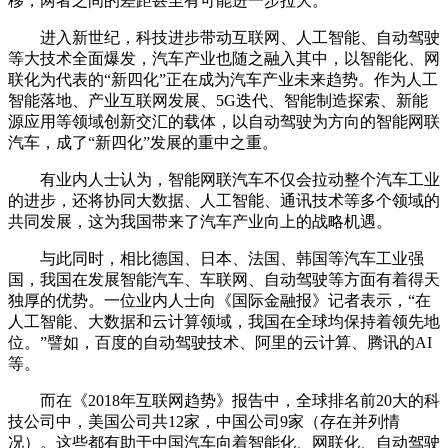
移，两者之间的差距甚至有可能进一步拉大。
进入新世纪，科技进步带动互联网、人工智能、自动驾驶
等大技术全面爆发，汽车产业也随之融入其中，以智能化、网
联化为代表的“新四化”正在成为汽车产业未来趋势。作为人工
智能落地、产业互联网发展、5G迭代、智能制造探索、新能
源应用等领域创新交汇的载体，以自动驾驶为方向的智能网联
汽车，成了“新四化”发展的重中之重。
有业内人士认为，智能网联汽车不仅会拉动整个汽车工业
的进步，还将协同大数据、人工智能、通讯技术等多个领域的
共同发展，这为我国带来了汽车产业向上的战略机遇。
与此同时，相比德国、日本、法国、韩国等汽车工业强
国，我国在发展智能汽车、车联网、自动驾驶等方面有着得天
独厚的优势。一位业内人士向《国际金融报》记者表示，“在
人工智能、大数据和云计算领域，我国在全球均保持着领先地
位。”譬如，百度的自动驾驶技术、阿里的云计算、腾讯的AI
等。
而在《2018年互联网趋势》报告中，全球排名前20大的科
技公司中，美国公司共12家，中国公司9家（存在并列情
况）。这些都有助于中国汽车向着智能化、网联化、自动驾驶