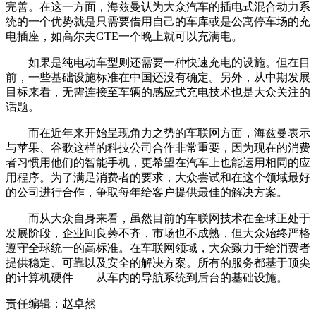
完善。在这一方面，海兹曼认为大众汽车的插电式混合动力系
统的一个优势就是只需要借用自己的车库或是公寓停车场的充
电插座，如高尔夫GTE一个晚上就可以充满电。
如果是纯电动车型则还需要一种快速充电的设施。但在目
前，一些基础设施标准在中国还没有确定。另外，从中期发展
目标来看，无需连接至车辆的感应式充电技术也是大众关注的
话题。
而在近年来开始呈现角力之势的车联网方面，海兹曼表示
与苹果、谷歌这样的科技公司合作非常重要，因为现在的消费
者习惯用他们的智能手机，更希望在汽车上也能运用相同的应
用程序。为了满足消费者的要求，大众尝试和在这个领域最好
的公司进行合作，争取每年给客户提供最佳的解决方案。
而从大众自身来看，虽然目前的车联网技术在全球正处于
发展阶段，企业间良莠不齐，市场也不成熟，但大众始终严格
遵守全球统一的高标准。在车联网领域，大众致力于给消费者
提供稳定、可靠以及安全的解决方案。所有的服务都基于顶尖
的计算机硬件——从车内的导航系统到后台的基础设施。
责任编辑：赵卓然