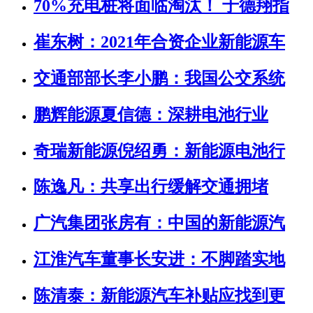
70%充电桩将面临淘汰！ 于德翔指
崔东树：2021年合资企业新能源车
交通部部长李小鹏：我国公交系统
鹏辉能源夏信德：深耕电池行业
奇瑞新能源倪绍勇：新能源电池行
陈逸凡：共享出行缓解交通拥堵
广汽集团张房有：中国的新能源汽
江淮汽车董事长安进：不脚踏实地
陈清泰：新能源汽车补贴应找到更