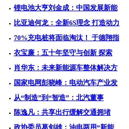
锂电池大亨刘金成：中国发展新能
比亚迪何龙：全新6S理念 打造动力
70%充电桩将面临淘汰！ 于德翔指
衣宝廉：五十年坚守与创新 探索
肖华东：未来新能源车整体解决方
国家电网彭晓峰：电动汽车产业发
从“制造”到“智造”：北汽董事
陈逸凡：共享出行缓解交通拥堵
政协委员葛剑雄：油电两用“新能