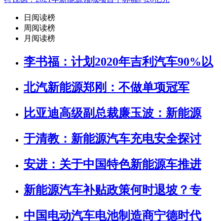
日阅读榜
周阅读榜
月阅读榜
李书福：计划2020年吉利汽车90%以
北汽新能源郑刚：不做单项冠军
比亚迪高级副总裁廉玉波：新能源
于清教：新能源汽车充电安全探讨
安进：关于中国特色新能源车推进
新能源汽车补贴政策何时退坡？专
中国电动汽车电池制造商宁德时代