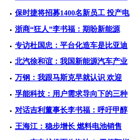
保时捷将招募1400名新员工 投产电
浙商“狂人”李书福：期盼新能源
专访杜国忠：平台化造车是比亚迪
北汽徐和谊：我国新能源汽车产业
万钢：我跟马斯克早就认识 欢迎
孚能科技：用户需求导向下的三种
对话吉利董事长李书福：呼吁甲醇
王海江：稳步增长 燃料电池销售