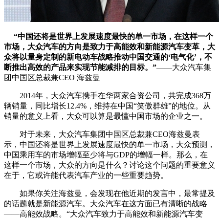
“中国还将是世界上发展速度最快的单一市场，在这样一个
市场，大众汽车的方向是致力于高能效和新能源汽车变革，大
众将以量身定制的新电动车战略推动中国交通的‘电气化’，不
断推出高效的产品来实现节能减排的目标。”
——大众汽车集
团中国区总裁兼CEO 海兹曼
2014年，大众汽车携手在华两家合资公司，共完成368万
辆销量，同比增长12.4%，维持在中国“笑傲群雄”的地位。从
销量的意义上看，大众可以算是最懂中国市场的企业之一。
对于未来，大众汽车集团中国区总裁兼CEO海兹曼表
示，中国还将是世界上发展速度最快的单一市场，大众预测，
中国乘用车的市场增幅至少将与GDP的增幅一样。那么，在
这样一个市场，大众的方向是什么？讨论这个问题的重要意义
在于，它或许能代表汽车产业的一些重要趋势。
如果你关注海兹曼，会发现在他近期的发言中，最常提及
的话题就是新能源汽车。大众汽车在这方面已有清晰的战略
——高能效战略。“大众汽车致力于高能效和新能源汽车变