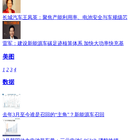
长城汽车王凤英：聚焦产能利用率、电池安全与车规级芯
雷军：建设新能源车碳足迹核算体系 加快大功率快充基
美图
1
2
3
4
数据
去年3月至今谁是召回的“主角”？新能源车召回