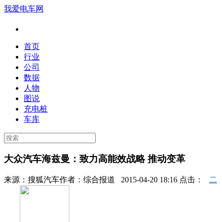
我爱电车网
首页
行业
公司
数据
人物
图说
充电桩
车库
大众汽车海兹曼：致力高能效战略 推动变革
来源：
搜狐汽车
作者：
综合报道
2015-04-20 18:16 点击：
二