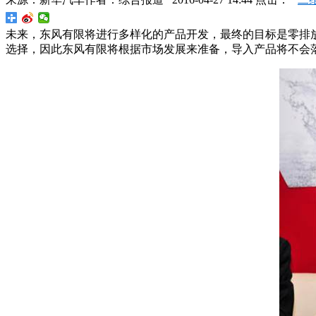
未来，东风有限将进行多样化的产品开发，最终的目标是零排放
选择，因此东风有限将根据市场发展来准备，导入产品将不会