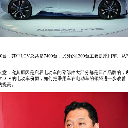
台，其中LCV总共是7400台，另外的1200台主要是乘用车
人意，究其原因是启辰电动车的零部件大部分都是日产品牌的，所
LCV的电动车份额，如何把乘用车在电动车的领域进一步改善，
的提高。