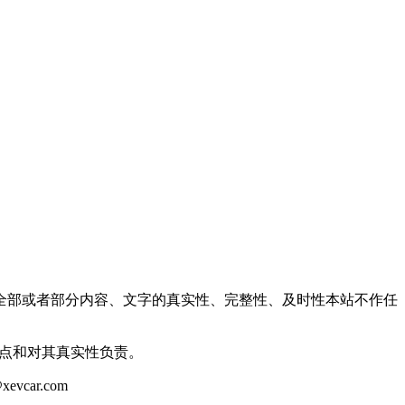
全部或者部分内容、文字的真实性、完整性、及时性本站不作任
观点和对其真实性负责。
ar.com