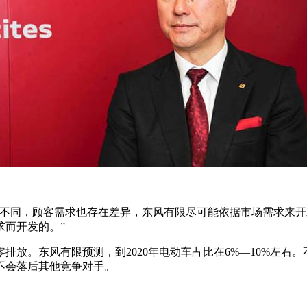
场不同，顾客需求也存在差异，东风有限尽可能依据市场需求来
求而开发的。”
排放。东风有限预测，到2020年电动车占比在6%—10%左右
不会落后其他竞争对手。