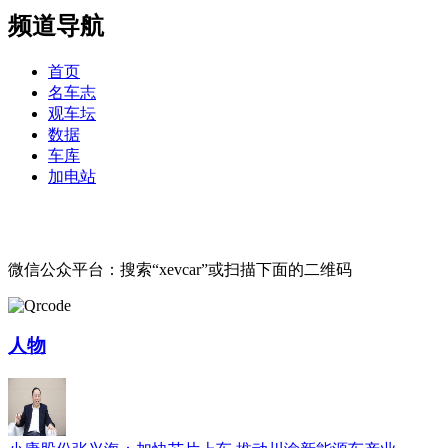
频道导航
首页
名车志
观车坛
数据
车库
加电站
微信公众平台：搜索“xevcar”或扫描下面的二维码
人物