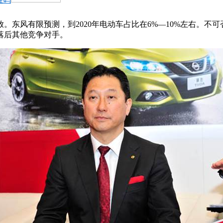
。东风有限预测，到2020年电动车占比在6%—10%左右。不
落后其他竞争对手。