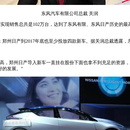
东风汽车有限公司总裁 关润
日产实现销售总共是102万台，达到了东风有限、东风日产历史的最
郑州日产到2017年底也至少投放四款新车。据关润总裁透露
较高，郑州日产导入新车一直挂在股份下面也拿不到充足的资源
好的发展。”