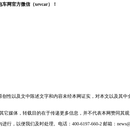
网官方微信（xevcar）！
原创性以及文中陈述文字和内容未经本网证实，对本文以及其中
载自其它媒体，转载目的在于传递更多信息，并不代表本网赞同其
们及时处理。电话：400-6197-660-2 邮箱：news@xevc