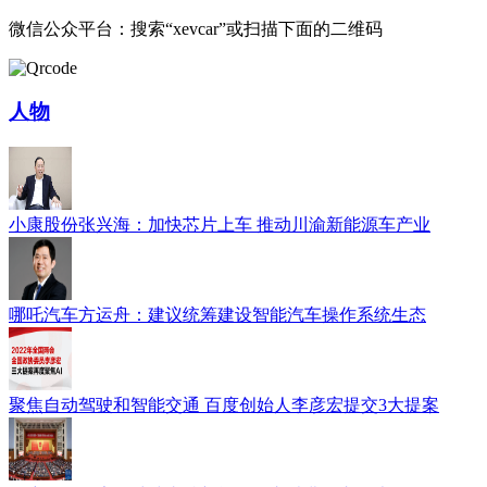
微信公众平台：搜索“xevcar”或扫描下面的二维码
人物
小康股份张兴海：加快芯片上车 推动川渝新能源车产业
哪吒汽车方运舟：建议统筹建设智能汽车操作系统生态
聚焦自动驾驶和智能交通 百度创始人李彦宏提交3大提案