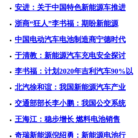
安进：关于中国特色新能源车推进
浙商“狂人”李书福：期盼新能源
中国电动汽车电池制造商宁德时代
于清教：新能源汽车充电安全探讨
李书福：计划2020年吉利汽车90%以
北汽徐和谊：我国新能源汽车产业
交通部部长李小鹏：我国公交系统
王海江：稳步增长 燃料电池销售
奇瑞新能源倪绍勇：新能源电池行