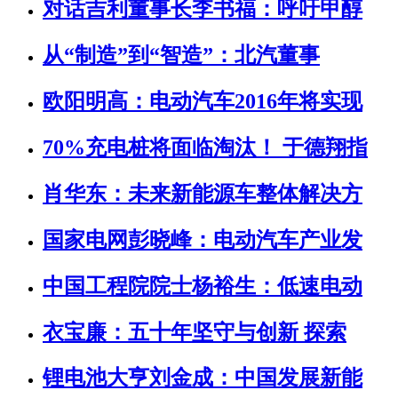
对话吉利董事长李书福：呼吁甲醇
从“制造”到“智造”：北汽董事
欧阳明高：电动汽车2016年将实现
70%充电桩将面临淘汰！ 于德翔指
肖华东：未来新能源车整体解决方
国家电网彭晓峰：电动汽车产业发
中国工程院院士杨裕生：低速电动
衣宝廉：五十年坚守与创新 探索
锂电池大亨刘金成：中国发展新能