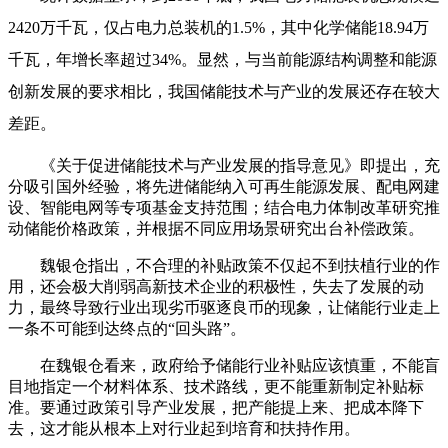
2420万千瓦，仅占电力总装机的1.5%，其中化学储能18.94万
千瓦，年增长率超过34%。显然，与当前能源结构调整和能源
创新发展的要求相比，我国储能技术与产业的发展还存在较大
差距。
《关于促进储能技术与产业发展的指导意见》即提出，充
分吸引国外经验，将先进储能纳入可再生能源发展、配电网建
设、智能电网等专项基金支持范围；结合电力体制改革研究推
动储能价格政策，并根据不同应用场景研究出台补偿政策。
魏银仓指出，不合理的补贴政策不仅起不到扶植行业的作
用，还会极大削弱高新技术企业的积极性，失去了发展的动
力，最终导致行业出现劣币驱逐良币的现象，让储能行业走上
一条不可能到达终点的“回头路”。
在魏银仓看来，政府给予储能行业补贴应该慎重，不能盲
目地指定一个材料体系、技术路线，更不能重新制定补贴标
准。要通过政策引导产业发展，把产能提上来、把成本降下
去，这才能从根本上对行业起到培育和扶持作用。