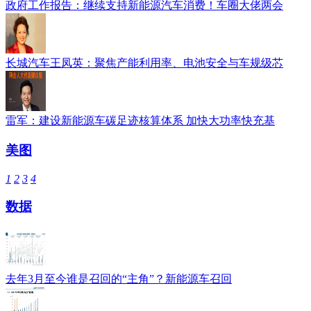
政府工作报告：继续支持新能源汽车消费！车圈大佬两会
长城汽车王凤英：聚焦产能利用率、电池安全与车规级芯
雷军：建设新能源车碳足迹核算体系 加快大功率快充基
美图
1
2
3
4
数据
去年3月至今谁是召回的“主角”？新能源车召回