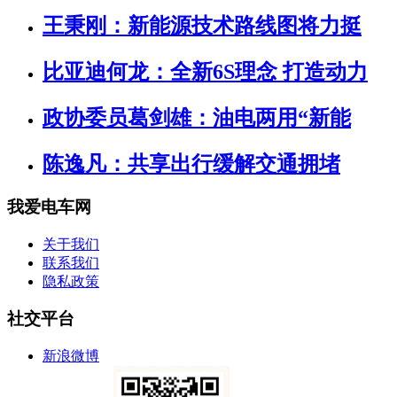
王秉刚：新能源技术路线图将力挺
比亚迪何龙：全新6S理念 打造动力
政协委员葛剑雄：油电两用“新能
陈逸凡：共享出行缓解交通拥堵
我爱电车网
关于我们
联系我们
隐私政策
社交平台
新浪微博