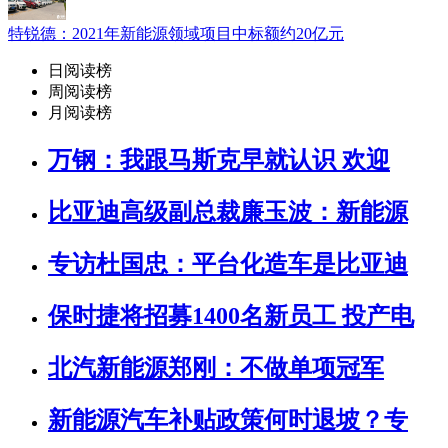
特锐德：2021年新能源领域项目中标额约20亿元
日阅读榜
周阅读榜
月阅读榜
万钢：我跟马斯克早就认识 欢迎
比亚迪高级副总裁廉玉波：新能源
专访杜国忠：平台化造车是比亚迪
保时捷将招募1400名新员工 投产电
北汽新能源郑刚：不做单项冠军
新能源汽车补贴政策何时退坡？专