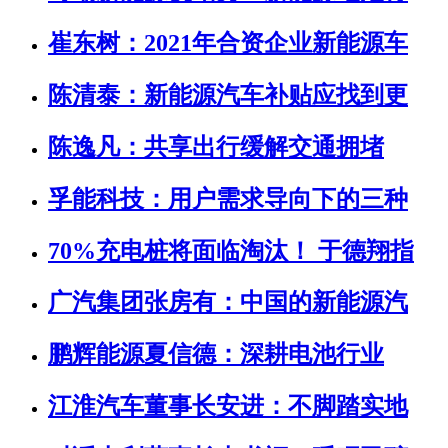
崔东树：2021年合资企业新能源车
陈清泰：新能源汽车补贴应找到更
陈逸凡：共享出行缓解交通拥堵
孚能科技：用户需求导向下的三种
70%充电桩将面临淘汰！ 于德翔指
广汽集团张房有：中国的新能源汽
鹏辉能源夏信德：深耕电池行业
江淮汽车董事长安进：不脚踏实地