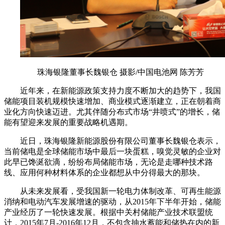
珠海银隆董事长魏银仓 摄影/中国电池网 陈芳芳
近年来，在新能源政策支持力度不断加大的趋势下，我国
储能项目装机规模快速增加、商业模式逐渐建立，正在朝着商
业化方向快速迈进。尤其伴随分布式市场“井喷式”的增长，储
能有望迎来发展的重要战略机遇期。
近日，珠海银隆新能源股份有限公司董事长魏银仓表示，
当前储电是全球储能市场中最后一块蛋糕，嗅觉灵敏的企业对
此早已馋涎欲滴，纷纷布局储能市场，无论是走哪种技术路
线、应用何种材料体系的企业都想从中分得最大的那块。
从未来发展看，受我国新一轮电力体制改革、可再生能源
消纳和电动汽车发展增速的驱动，从2015年下半年开始，储能
产业经历了一轮快速发展。根据中关村储能产业技术联盟统
计，2015年7月-2016年12月，不包含抽水蓄能和储热在内的新