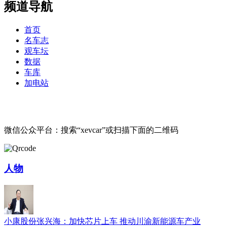
频道导航
首页
名车志
观车坛
数据
车库
加电站
微信公众平台：搜索“xevcar”或扫描下面的二维码
人物
小康股份张兴海：加快芯片上车 推动川渝新能源车产业