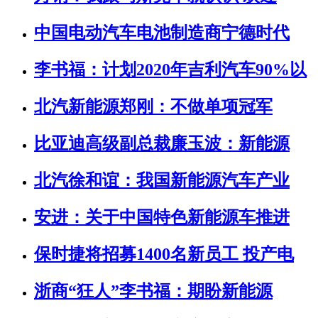
中国电动汽车电池制造商宁德时代
李书福：计划2020年吉利汽车90%以
北汽新能源郑刚：不做单项冠军
比亚迪高级副总裁廉玉波：新能源
北汽徐和谊：我国新能源汽车产业
安进：关于中国特色新能源车推进
保时捷将招募1400名新员工 投产电
浙商“狂人”李书福：期盼新能源