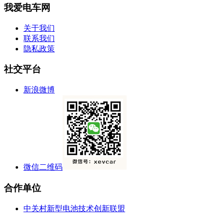
我爱电车网
关于我们
联系我们
隐私政策
社交平台
新浪微博
微信二维码
合作单位
中关村新型电池技术创新联盟