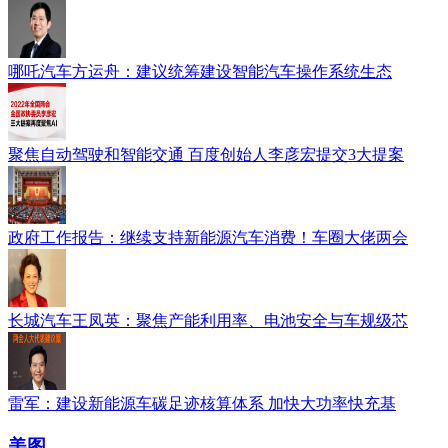
哪吒汽车方运舟：建议统筹建设智能汽车操作系统生态
聚焦自动驾驶和智能交通 百度创始人李彦宏提交3大提案
政府工作报告：继续支持新能源汽车消费！车圈大佬两会
长城汽车王凤英：聚焦产能利用率、电池安全与车规级芯
雷军：建设新能源车碳足迹核算体系 加快大功率快充基
美图