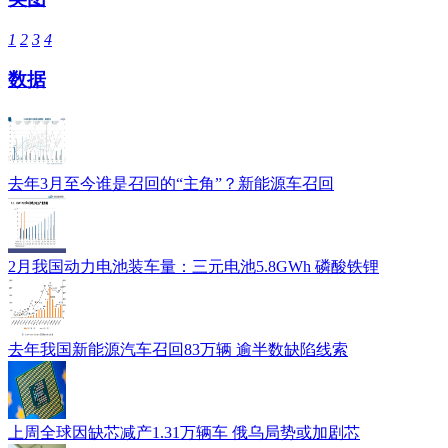
1
2
3
4
数据
去年3月至今谁是召回的“主角”？新能源车召回
2月我国动力电池装车量：三元电池5.8GWh 磷酸铁锂
去年我国新能源汽车召回83万辆 逾半数缺陷线索
上周全球因缺芯减产1.31万辆车 俄乌局势或加剧芯