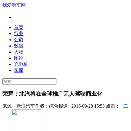
我爱电车网
首页
行业
公司
数据
人物
图说
充电桩
车库
荣辉：北汽将在全球推广无人驾驶商业化
来源：
新浪汽车
作者：
综合报道
2016-09-28 15:53 点击：
二