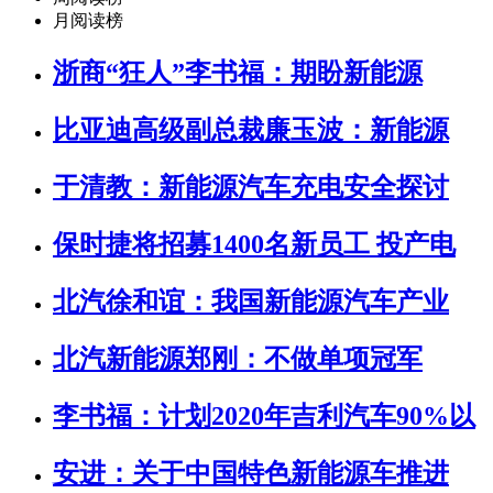
月阅读榜
浙商“狂人”李书福：期盼新能源
比亚迪高级副总裁廉玉波：新能源
于清教：新能源汽车充电安全探讨
保时捷将招募1400名新员工 投产电
北汽徐和谊：我国新能源汽车产业
北汽新能源郑刚：不做单项冠军
李书福：计划2020年吉利汽车90%以
安进：关于中国特色新能源车推进