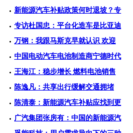
新能源汽车补贴政策何时退坡？专
专访杜国忠：平台化造车是比亚迪
万钢：我跟马斯克早就认识 欢迎
中国电动汽车电池制造商宁德时代
王海江：稳步增长 燃料电池销售
陈逸凡：共享出行缓解交通拥堵
陈清泰：新能源汽车补贴应找到更
广汽集团张房有：中国的新能源汽