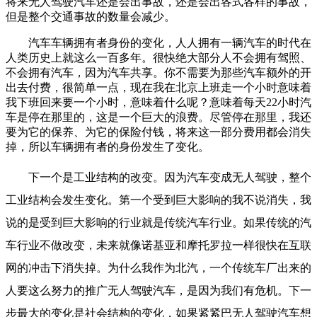
将来无人驾驶汽车还是会出事故，还是会出各式各样的事故，
但是整个交通事故的数量会减少。
汽车车辆拥有者身份的变化，人人拥有一辆汽车的时代在
人类历史上就这么一百多年。很快绝大部分人不会拥有驾照、
不会拥有汽车，因为汽车共享。你不需要为那些汽车额外的开
出去付费，很简单一点，现在我在北京上班走一个小时意味着
我下班回来要一个小时，意味着什么呢？意味着每天22小时汽
车是停在那里的，这是一个巨大的浪费。尽管停在那里，我还
要为它的保养、为它的保险付钱，将来这一部分费用都会消失
掉，所以车辆拥有者的身份发生了变化。
下一个是工业结构的改变。因为汽车变成无人驾驶，整个
工业结构会发生变化。第一个受到巨大影响的我不说消失，我
说的是受到巨大影响的行业就是传统汽车行业。如果传统的汽
车行业不做改变，未来就像诺基亚和摩托罗拉一样很快在互联
网的冲击下消失掉。为什么我作为北汽，一个传统车厂出来的
人要这么努力的推广无人驾驶汽车，是因为我们有危机。下一
步最大的变化是社会结构的变化，如果紧紧巴无人驾驶汽车想