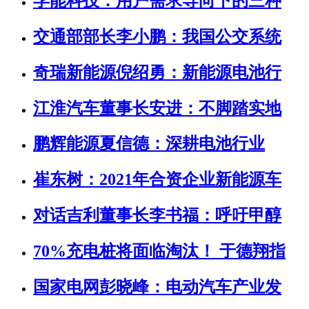
孚能科技：用户需求导向下的三种
交通部部长李小鹏：我国公交系统
奇瑞新能源倪绍勇：新能源电池行
江淮汽车董事长安进：不脚踏实地
鹏辉能源夏信德：深耕电池行业
崔东树：2021年合资企业新能源车
对话吉利董事长李书福：呼吁甲醇
70%充电桩将面临淘汰！ 于德翔指
国家电网彭晓峰：电动汽车产业发