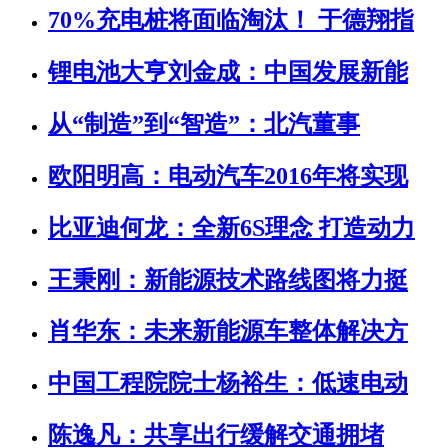
70%充电桩将面临淘汰！ 于德翔指
锂电池大亨刘金成：中国发展新能
从“制造”到“智造”：北汽董事
欧阳明高：电动汽车2016年将实现
比亚迪何龙：全新6S理念 打造动力
王秉刚：新能源技术路线图将力挺
肖华东：未来新能源车整体解决方
中国工程院院士杨裕生：低速电动
陈逸凡：共享出行缓解交通拥堵