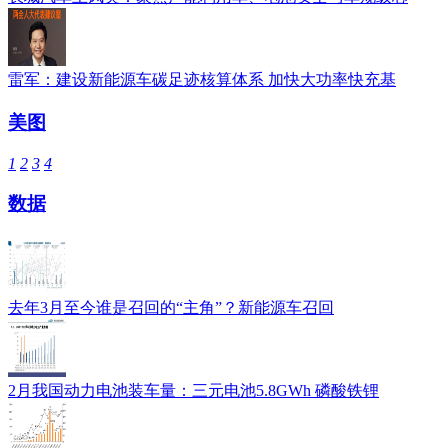
雷军：建设新能源车碳足迹核算体系 加快大功率快充基
美图
1
2
3
4
数据
去年3月至今谁是召回的“主角”？新能源车召回
2月我国动力电池装车量：三元电池5.8GWh 磷酸铁锂