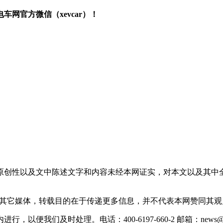
网官方微信（xevcar）！
原创性以及文中陈述文字和内容未经本网证实，对本文以及其中
载自其它媒体，转载目的在于传递更多信息，并不代表本网赞同其
们及时处理。电话：400-6197-660-2 邮箱：news@xevc