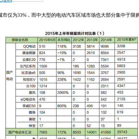
城市仅为33%，而中大型的电动汽车区域市场也大部分集中于限