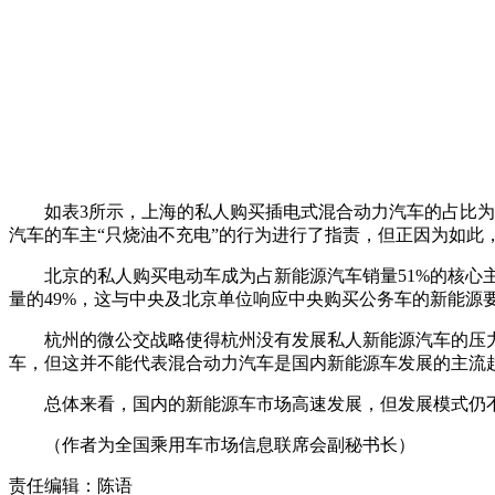
如表3所示，上海的私人购买插电式混合动力汽车的占比为5
汽车的车主“只烧油不充电”的行为进行了指责，但正因为如
北京的私人购买电动车成为占新能源汽车销量51%的核心主
量的49%，这与中央及北京单位响应中央购买公务车的新能源
杭州的微公交战略使得杭州没有发展私人新能源汽车的压力
车，但这并不能代表混合动力汽车是国内新能源车发展的主流
总体来看，国内的新能源车市场高速发展，但发展模式仍不
（作者为全国乘用车市场信息联席会副秘书长）
责任编辑：陈语