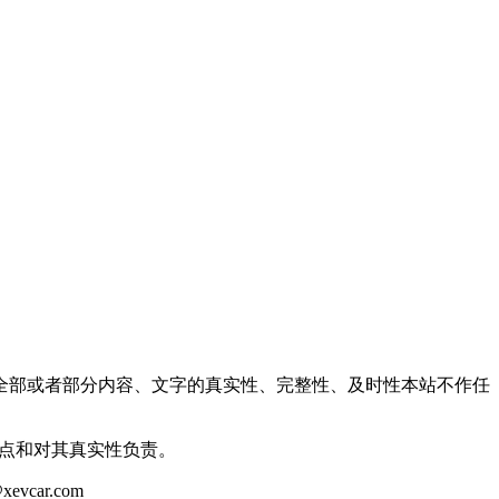
全部或者部分内容、文字的真实性、完整性、及时性本站不作任
观点和对其真实性负责。
ar.com