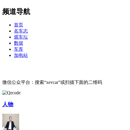
频道导航
首页
名车志
观车坛
数据
车库
加电站
微信公众平台：搜索“xevcar”或扫描下面的二维码
人物