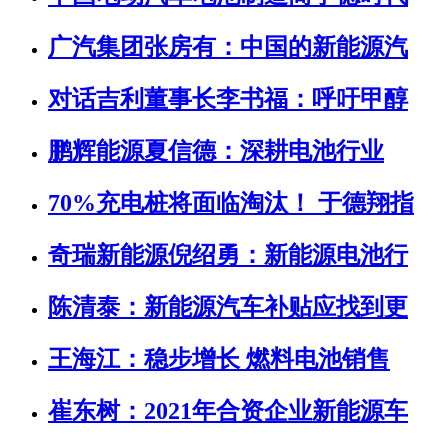
广汽集团张房有：中国的新能源汽
对话吉利董事长李书福：呼吁甲醇
鹏辉能源夏信德：深耕电池行业
70%充电桩将面临淘汰！ 于德翔指
奇瑞新能源倪绍勇：新能源电池行
陈清泰：新能源汽车补贴应找到更
王海江：稳步增长 燃料电池销售
崔东树：2021年合资企业新能源车