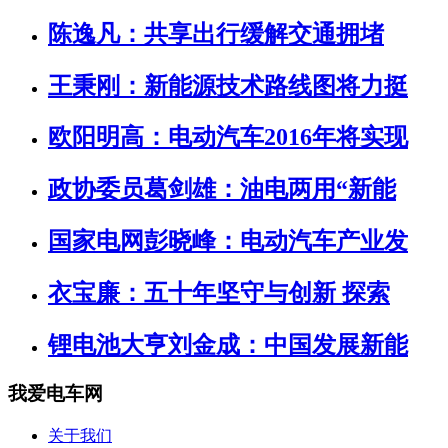
陈逸凡：共享出行缓解交通拥堵
王秉刚：新能源技术路线图将力挺
欧阳明高：电动汽车2016年将实现
政协委员葛剑雄：油电两用“新能
国家电网彭晓峰：电动汽车产业发
衣宝廉：五十年坚守与创新 探索
锂电池大亨刘金成：中国发展新能
我爱电车网
关于我们