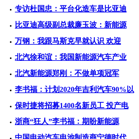
专访杜国忠：平台化造车是比亚迪
比亚迪高级副总裁廉玉波：新能源
万钢：我跟马斯克早就认识 欢迎
北汽徐和谊：我国新能源汽车产业
北汽新能源郑刚：不做单项冠军
李书福：计划2020年吉利汽车90%以
保时捷将招募1400名新员工 投产电
浙商“狂人”李书福：期盼新能源
中国电动汽车电池制造商宁德时代