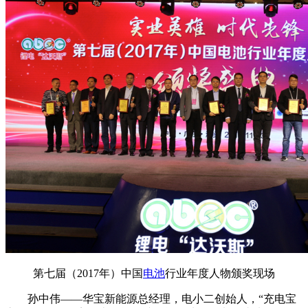
第七届（2017年）中国
电池
行业年度人物颁奖现场
孙中伟——华宝新能源总经理，电小二创始人，“充电宝