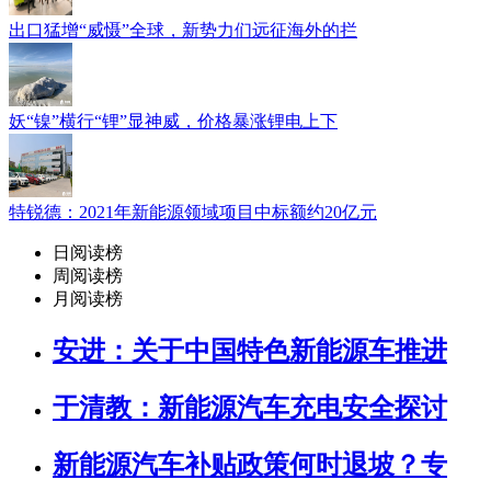
出口猛增“威慑”全球，新势力们远征海外的拦
妖“镍”横行“锂”显神威，价格暴涨锂电上下
特锐德：2021年新能源领域项目中标额约20亿元
日阅读榜
周阅读榜
月阅读榜
安进：关于中国特色新能源车推进
于清教：新能源汽车充电安全探讨
新能源汽车补贴政策何时退坡？专