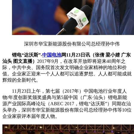
深圳市华宝新能源股份有限公司总经理孙中伟
锂电“达沃斯”-
中国
电池
网11月23日讯（张倩 梁小婧 广东
汕头 图文直播）
2017年9月，在改革开放即将迎来40周年之
际，中共中央、国务院首次发文明确企业家精神的地位和价
值。企业家正迎来一个人人都可以追逐梦想、人人都可能成就
辉煌的全新时代。
11月23日上午，第七届（2017年）中国电池行业年度人
物/年度创新奖颁奖盛典与第5届中国（广东·汕头）锂电新能
源产业国际高峰论坛（ABEC 2017，锂电“达沃斯”）同期在汕
头举办，深圳市华宝新能源股份有限公司总经理孙中伟等10位
企业家获评本届年度人物。