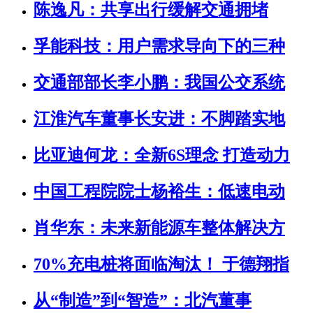
陈逸凡：共享出行缓解交通拥堵
孚能科技：用户需求导向下的三种
交通部部长李小鹏：我国公交系统
江淮汽车董事长安进：不脚踏实地
比亚迪何龙：全新6S理念 打造动力
中国工程院院士杨裕生：低速电动
肖华东：未来新能源车整体解决方
70%充电桩将面临淘汰！ 于德翔指
从“制造”到“智造”：北汽董事