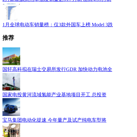
1月全球电动车销量榜：仅3款外国车上榜 Model 3跌
推荐
国轩高科拟在瑞士交易所发行GDR 加快动力电池全
国家电投黄河流域氢能产业基地项目开工 总投资
宝马集团电动化提速 今年量产及试产纯电车型将