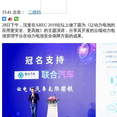
15:41 点击：
二维码
28日下午，沈斐在ABEC 2019论坛上做了题为《让动力电池的
应用更安全、更高效》的主题演讲，分享其开发的云端动力电
池管理平台在动力电池安全保障方面的成果。