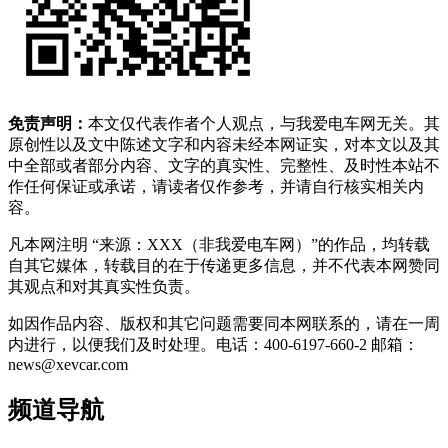
免责声明：
本文仅代表作者个人观点，与我爱电车网无关。其
原创性以及文中陈述文字和内容未经本网证实，对本文以及其
中全部或者部分内容、文字的真实性、完整性、及时性本站不
作任何保证或承诺，请读者仅作参考，并请自行核实相关内
容。
凡本网注明 “来源：XXX（非我爱电车网）”的作品，均转载
自其它媒体，转载目的在于传递更多信息，并不代表本网赞同
其观点和对其真实性负责。
如因作品内容、版权和其它问题需要同本网联系的，请在一周
内进行，以便我们及时处理。电话：400-6197-660-2 邮箱：
news@xevcar.com
频道导航