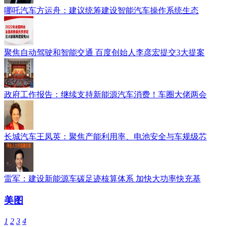
哪吒汽车方运舟：建议统筹建设智能汽车操作系统生态
聚焦自动驾驶和智能交通 百度创始人李彦宏提交3大提案
政府工作报告：继续支持新能源汽车消费！车圈大佬两会
长城汽车王凤英：聚焦产能利用率、电池安全与车规级芯
雷军：建设新能源车碳足迹核算体系 加快大功率快充基
美图
1
2
3
4