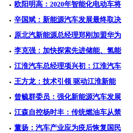
欧阳明高：2020年智能化电动车将
辛国斌：新能源汽车发展最终取决
原北汽新能源总经理郑刚加盟华为
李克强：加快探索先进储能、氢能
江淮汽车总经理项兴初：江淮汽车
王方龙：技术引领 驱动江淮新能
曾毓群委员：强化新能源汽车发展
江森自控杨时丰：传统燃油车从禁
董扬：汽车产业应为疫后恢复国民