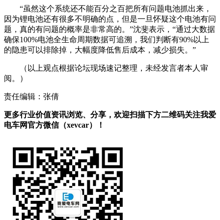
“虽然这个系统还不能百分之百把所有问题电池抓出来，
因为锂电池还有很多不明确的点，但是一旦怀疑这个电池有问
题，真的有问题的概率是非常高的。”沈斐表示，“通过大数据
确保100%电池全生命周期数据可追溯，我们判断有90%以上
的隐患可以排除掉，大幅度降低售后成本，减少损失。”
（以上观点根据论坛现场速记整理，未经发言者本人审
阅。）
责任编辑：张倩
更多行业价值资讯浏览、分享，欢迎扫描下方二维码关注我爱
电车网官方微信（xevcar）！