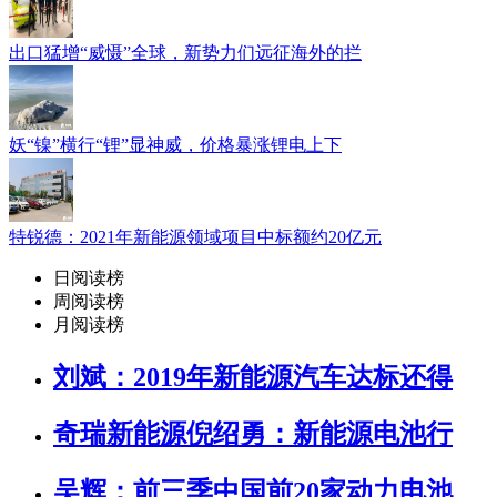
出口猛增“威慑”全球，新势力们远征海外的拦
妖“镍”横行“锂”显神威，价格暴涨锂电上下
特锐德：2021年新能源领域项目中标额约20亿元
日阅读榜
周阅读榜
月阅读榜
刘斌：2019年新能源汽车达标还得
奇瑞新能源倪绍勇：新能源电池行
吴辉：前三季中国前20家动力电池