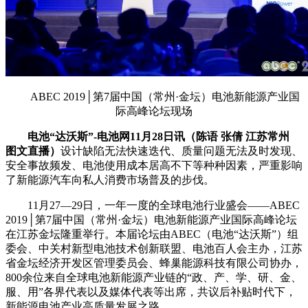
ABEC 2019│第7届中国（常州·金坛）电池新能源产业国
际高峰论坛现场
电池“达沃斯”-电池网11月28日讯（陈语 张倩 江苏常州
图文直播）
设计缺陷无法快速迭代、质量问题无法及时发现、
安全事故频发、电池使用成本居高不下等种种因素，严重影响
了新能源汽车向私人消费市场普及的步伐。
11月27—29日，一年一度的全球电池行业盛会——ABEC
2019│第7届中国（常州·金坛）电池新能源产业国际高峰论坛
在江苏金坛隆重举行。本届论坛由ABEC（电池“达沃斯”）组
委会、中关村新型电池技术创新联盟、电池百人会主办，江苏
省金坛经济开发区管理委员会、蜂巢能源科技有限公司协办，
800余位来自全球电池新能源产业链的“政、产、学、研、金、
服、用”各界代表以及媒体代表等出席，共议后补贴时代下，
新能源电池产业高质量发展之路。