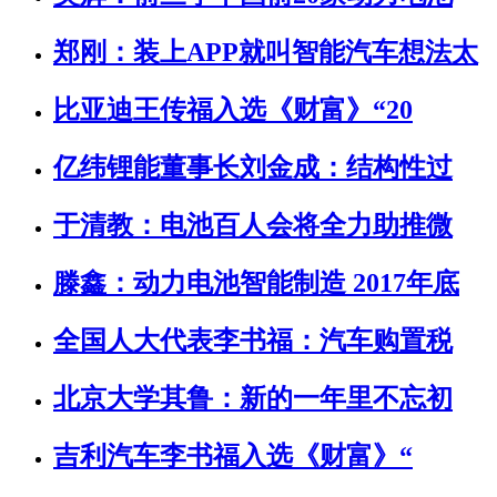
郑刚：装上APP就叫智能汽车想法太
比亚迪王传福入选《财富》“20
亿纬锂能董事长刘金成：结构性过
于清教：电池百人会将全力助推微
滕鑫：动力电池智能制造 2017年底
全国人大代表李书福：汽车购置税
北京大学其鲁：新的一年里不忘初
吉利汽车李书福入选《财富》“