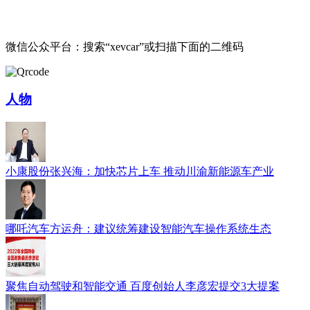
微信公众平台：搜索“xevcar”或扫描下面的二维码
人物
小康股份张兴海：加快芯片上车 推动川渝新能源车产业
哪吒汽车方运舟：建议统筹建设智能汽车操作系统生态
聚焦自动驾驶和智能交通 百度创始人李彦宏提交3大提案