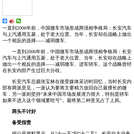
一直到2006年前，中国微车市场形成两强相争格局：长安汽车
与上汽通用五菱，处于老大位置。当年，长安却在战略上做出
一个相反的选择——减弱微车、
一直到2006年前，中国微车市场形成两强相争格局：长安
汽车与上汽通用五菱，处于老大位置。当年，长安却在战略上
做出一个相反的选择——减弱微车、进军轿车。这个战略曾经
在长安内部产生过巨大分歧。
长安汽车总裁张宝林在接受媒体采访时回忆，当时长安内
部有两派意见，一派认为要将主要精力放回自己最擅长的微
车，另一派则坚持“未来中国市场发展潜力很大，特别是轿车
如果不进入这个领域要吃亏”。最终第二种意见占了上风。
两头不讨好
备受指责
据公开资料显示，从“十一五“到“十二五“，长安自主业务