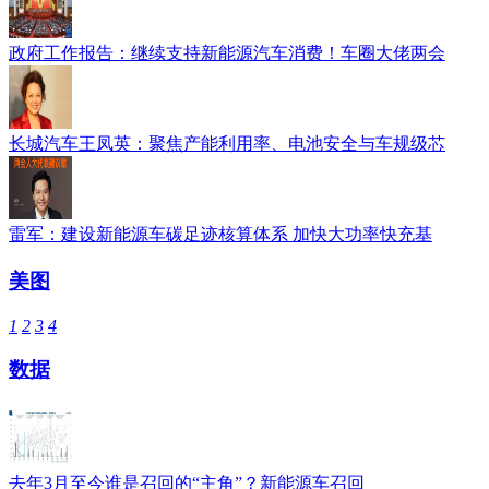
政府工作报告：继续支持新能源汽车消费！车圈大佬两会
长城汽车王凤英：聚焦产能利用率、电池安全与车规级芯
雷军：建设新能源车碳足迹核算体系 加快大功率快充基
美图
1
2
3
4
数据
去年3月至今谁是召回的“主角”？新能源车召回