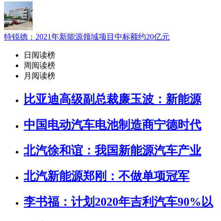
特锐德：2021年新能源领域项目中标额约20亿元
日阅读榜
周阅读榜
月阅读榜
比亚迪高级副总裁廉玉波：新能源
中国电动汽车电池制造商宁德时代
北汽徐和谊：我国新能源汽车产业
北汽新能源郑刚：不做单项冠军
李书福：计划2020年吉利汽车90%以