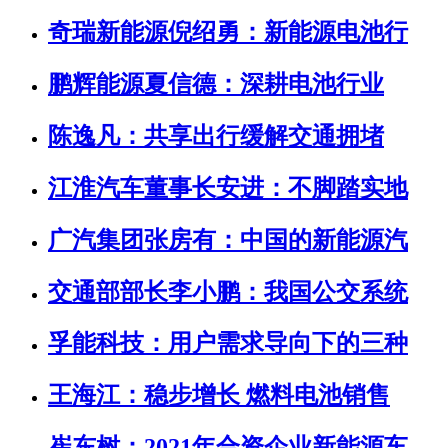
奇瑞新能源倪绍勇：新能源电池行
鹏辉能源夏信德：深耕电池行业
陈逸凡：共享出行缓解交通拥堵
江淮汽车董事长安进：不脚踏实地
广汽集团张房有：中国的新能源汽
交通部部长李小鹏：我国公交系统
孚能科技：用户需求导向下的三种
王海江：稳步增长 燃料电池销售
崔东树：2021年合资企业新能源车