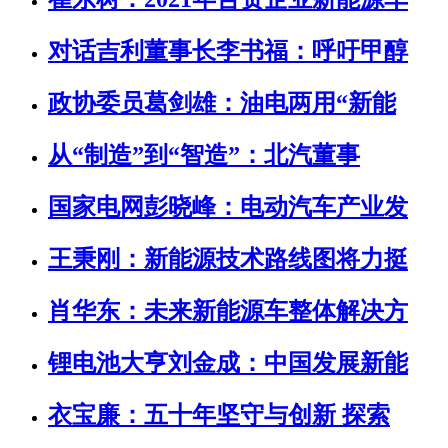
对话吉利董事长李书福：呼吁甲醇
政协委员葛剑雄：油电两用“新能
从“制造”到“智造”：北汽董事
国家电网彭晓峰：电动汽车产业发
王秉刚：新能源技术路线图将力挺
肖华东：未来新能源车整体解决方
锂电池大亨刘金成：中国发展新能
衣宝廉：五十年坚守与创新 探索