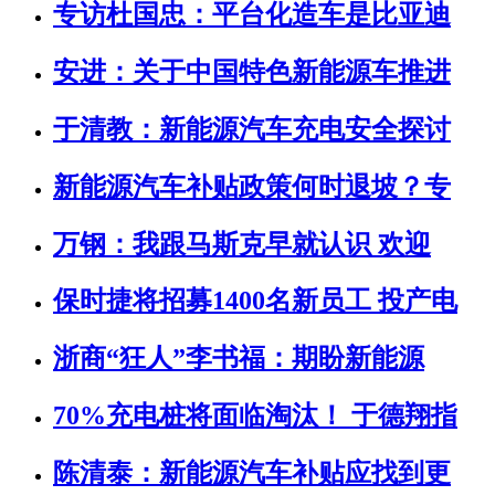
专访杜国忠：平台化造车是比亚迪
安进：关于中国特色新能源车推进
于清教：新能源汽车充电安全探讨
新能源汽车补贴政策何时退坡？专
万钢：我跟马斯克早就认识 欢迎
保时捷将招募1400名新员工 投产电
浙商“狂人”李书福：期盼新能源
70%充电桩将面临淘汰！ 于德翔指
陈清泰：新能源汽车补贴应找到更