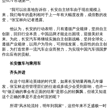
型SUV市场第一。
“我可以欣喜地告诉你，长安自主轿车由于现在规模上
来，我们每年的盈利相对于上一年有大幅度改善，成倍数的改
变，“张宝林向记者透露。
他认为，长安的行动表明，只有遵循产业规律，坚持自主
创新，回归行业本质，中国品牌才能走出困境，迎接美好未
来。为此，长安汽车将继续实施自主创新战略，坚持全球化，
遵循产业规律，以用户为导向，可持续发展，包容性的自主创
新，为打造世界一流汽车企业而努力，为实现中国汽车强国梦
作出应有的贡献。
长安微车与乘用车
齐头并进
在这个结果论英雄的时代里，如果长安销量再晚几年爆
发，张宝林这些管理层们的仕途或多或少会受到影响，也许一
句“做正确的事会有正面的结果“是那么的轻飘飘，但谁又知道
这个正确的事是不是合时宜的呢？
所谓“风水轮流转，明年到我家“，这些年来不乏盛极一时