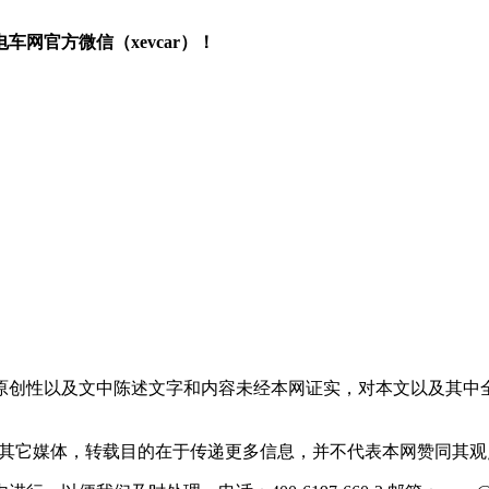
网官方微信（xevcar）！
原创性以及文中陈述文字和内容未经本网证实，对本文以及其中
载自其它媒体，转载目的在于传递更多信息，并不代表本网赞同其