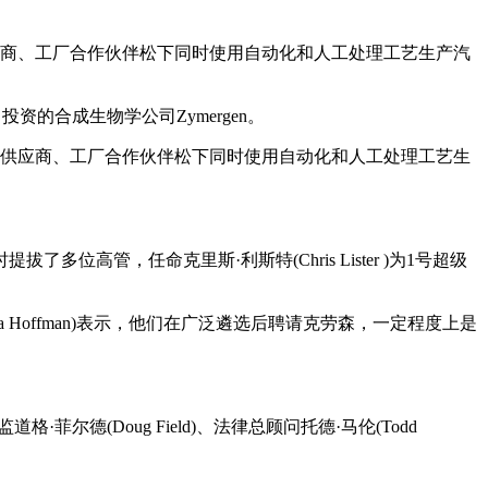
应商、工厂合作伙伴松下同时使用自动化和人工处理工艺生产汽
司投资的合成生物学公司Zymergen。
其供应商、工厂合作伙伴松下同时使用自动化和人工处理工艺生
管，任命克里斯·利斯特(Chris Lister )为1号超级
ua Hoffman)表示，他们在广泛遴选后聘请克劳森，一定程度上是
德(Doug Field)、法律总顾问托德·马伦(Todd