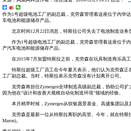
作为1号超级电池工厂的副总裁，克劳森管理着这座位于内华
车电池和能源储存产品。
北京时间12月22日消息，特斯拉公司失去了电池制造业务负责人延斯
作为1号超级电池工厂的副总裁，克劳森管理着这座位于
产汽车电池和能源储存产品。
在2015年7月加盟特斯拉之前，克劳森在玩具制造商乐
特斯拉超级工厂员工在今年夏天表示，他们认为克劳森正在休假，
工厂副总裁。当时，特斯拉表示克劳森没有计划离开公司。
克劳森将担任Zymergen全球制造高级副总裁，协助公司扩大制
因为他在“设计和改善大规模自动化制造环境”领域的经验。
本月稍早时候，Zymergen从软银愿景基金、高盛集团以
克劳森是最新一位从特斯拉离职的高管。今年，就在特斯拉应对Mo
Maron)。