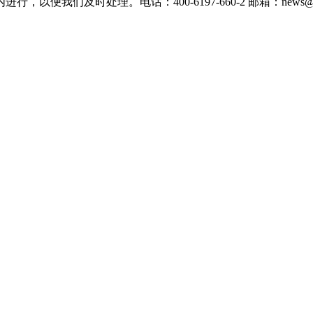
们及时处理。电话：400-6197-660-2 邮箱：news@xevc