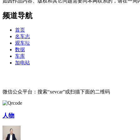
如因作品内容、版权和其它问题需要同本网联系的，请在一周内进行，以便我
频道导航
首页
名车志
观车坛
数据
车库
加电站
微信公众平台：搜索“xevcar”或扫描下面的二维码
人物