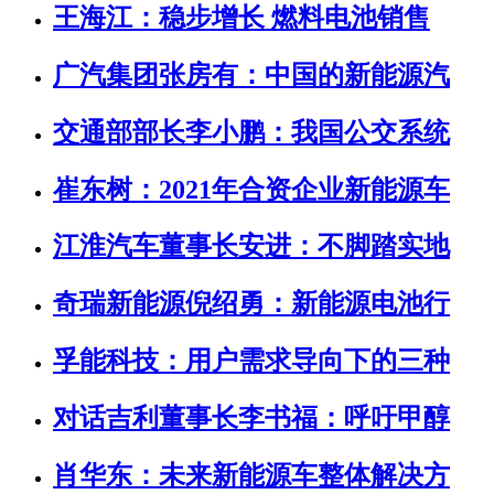
王海江：稳步增长 燃料电池销售
广汽集团张房有：中国的新能源汽
交通部部长李小鹏：我国公交系统
崔东树：2021年合资企业新能源车
江淮汽车董事长安进：不脚踏实地
奇瑞新能源倪绍勇：新能源电池行
孚能科技：用户需求导向下的三种
对话吉利董事长李书福：呼吁甲醇
肖华东：未来新能源车整体解决方