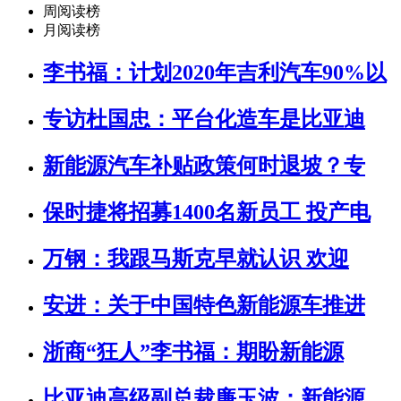
周阅读榜
月阅读榜
李书福：计划2020年吉利汽车90%以
专访杜国忠：平台化造车是比亚迪
新能源汽车补贴政策何时退坡？专
保时捷将招募1400名新员工 投产电
万钢：我跟马斯克早就认识 欢迎
安进：关于中国特色新能源车推进
浙商“狂人”李书福：期盼新能源
比亚迪高级副总裁廉玉波：新能源