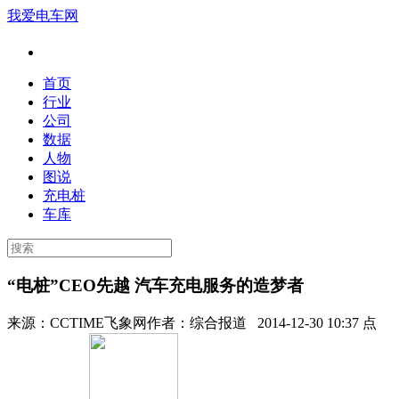
我爱电车网
首页
行业
公司
数据
人物
图说
充电桩
车库
“电桩”CEO先越 汽车充电服务的造梦者
来源：
CCTIME飞象网
作者：
综合报道
2014-12-30 10:37 点