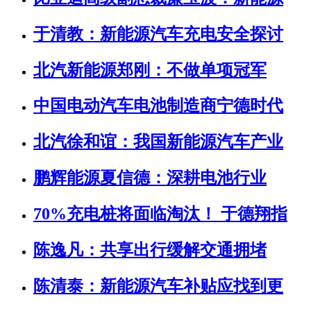
于清教：新能源汽车充电安全探讨
北汽新能源郑刚：不做单项冠军
中国电动汽车电池制造商宁德时代
北汽徐和谊：我国新能源汽车产业
鹏辉能源夏信德：深耕电池行业
70%充电桩将面临淘汰！ 于德翔指
陈逸凡：共享出行缓解交通拥堵
陈清泰：新能源汽车补贴应找到更