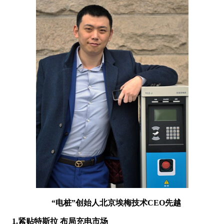
“电桩”创始人北京埃梅技术CEO先越
1.紧贴特斯拉 布局充电市场