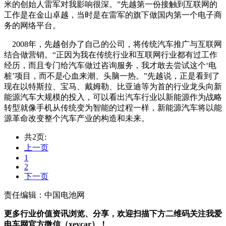
米的创始人雷军对我影响很深。”先越第一份接触到互联网的
工作是在金山卓越，当时是在雷军的旗下做国内第一个电子商
务的网络平台。
2008年，先越创办了自己的公司，将传统汽车推广与互联网
结合做营销。“正因为我在传统行业和互联网行业都有过工作
经历，而且专门给汽车做过咨询服务，我才敢去尝试这个‘电
桩’项目，而不是心血来潮、头脑一热。”先越说，正是看到了
现在以特斯拉、宝马、戴姆勒、比亚迪等为首的行业龙头向新
能源汽车大规模的投入，可以看出汽车行业以新能源作为战略
转型就像手机从传统变为智能的过程一样，新能源汽车将以能
源革命改变整个汽车产业的构造和未来。
共2页:
上一页
1
2
下一页
责任编辑：中国电池网
更多行业价值资讯浏览、分享，欢迎扫描下方二维码关注我爱
电车网官方微信（xevcar）！