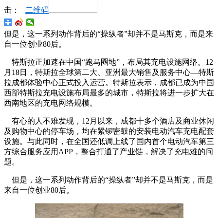
击：
二维码
但是，这一系列动作背后的“操纵者”却并不是马斯克，而是来
自一位创业80后。
特斯拉正加速在中国“跑马圈地”，布局其充电设施网络。12
月18日，特斯拉全球第二大、亚洲最大销售及服务中心—特斯
拉成都体验中心正式投入运营。特斯拉表示，成都已成为中国
西部特斯拉充电设施布局最多的城市，特斯拉将进一步扩大在
西南地区的充电网络规模。
有心的人不难发现，12月以来，成都十多个酒店及商业休闲
及购物中心的停车场，均在紧锣密鼓的安装电动汽车充电配套
设施。与此同时，在全国还低调上线了国内首个电动汽车第三
方综合服务应用APP，整合打通了产业链，解决了充电难的问
题。
但是，这一系列动作背后的“操纵者”却并不是马斯克，而是
来自一位创业80后。