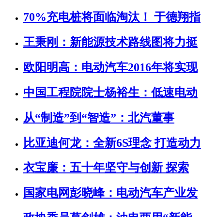
70%充电桩将面临淘汰！ 于德翔指
王秉刚：新能源技术路线图将力挺
欧阳明高：电动汽车2016年将实现
中国工程院院士杨裕生：低速电动
从“制造”到“智造”：北汽董事
比亚迪何龙：全新6S理念 打造动力
衣宝廉：五十年坚守与创新 探索
国家电网彭晓峰：电动汽车产业发